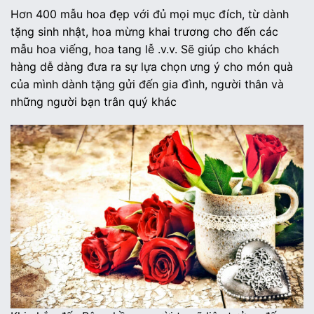
Hơn 400 mẫu hoa đẹp với đủ mọi mục đích, từ dành
tặng sinh nhật, hoa mừng khai trương cho đến các
mẫu hoa viếng, hoa tang lễ .v.v. Sẽ giúp cho khách
hàng dễ dàng đưa ra sự lựa chọn ưng ý cho món quà
của mình dành tặng gửi đến gia đình, người thân và
những người bạn trân quý khác