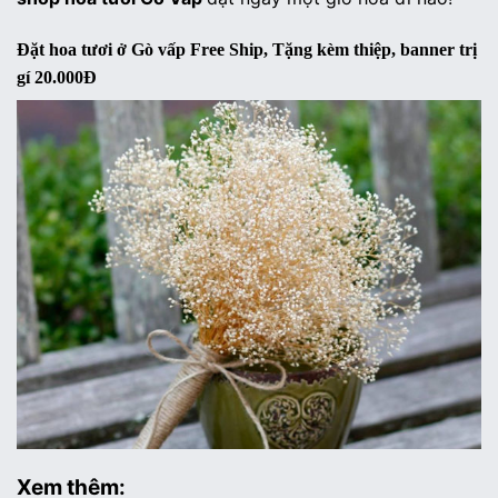
Đặt hoa tươi ở Gò vấp Free Ship, Tặng kèm thiệp, banner trị
gí 20.000Đ
Xem thêm: