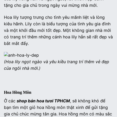
tặng cho gia chủ trong ngày vui mừng nhà mới.
Hoa lily tượng trưng cho tình yêu mãnh liệt và lòng
kiêu hãnh. Lily còn là biểu tượng của tình yêu gia đình
và một khởi đầu mới tốt đẹp. Một không gian nhà mới
có trang trí thêm những cánh hoa lily hẳn sẽ rất đẹp và
bắt mắt đấy.
(Hoa lily ngọt ngào và yêu kiều trang trí thêm vẻ đẹp
của ngôi nhà mới.)
Hoa Hồng Môn
Ở các
shop bán hoa tươi TPHCM
, sẽ không khó để
bạn tìm một giỏ hoa hồng môn thật xinh để gửi tặng
gia chủ chúc mừng tân gia. Hoa hồng môn có màu sắc