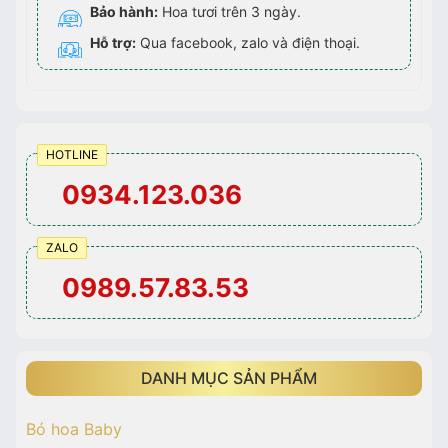
Bảo hành:
Hoa tươi trên 3 ngày.
Hỗ trợ:
Qua facebook, zalo và điện thoại.
HOTLINE
0934.123.036
ZALO
0989.57.83.53
DANH MỤC SẢN PHẨM
Bó hoa Baby