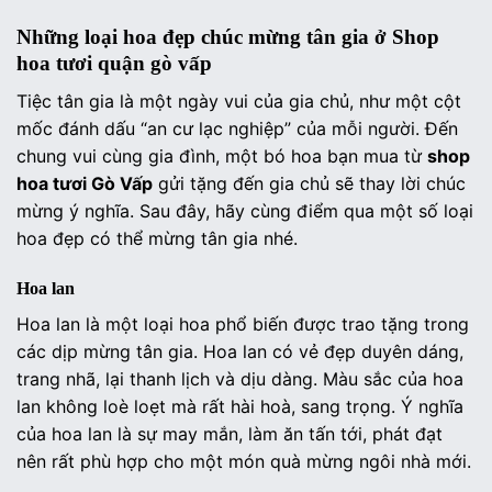
Những loại hoa đẹp chúc mừng tân gia
ở Shop
hoa tươi quận gò vấp
Tiệc tân gia là một ngày vui của gia chủ, như một cột
mốc đánh dấu “an cư lạc nghiệp” của mỗi người. Đến
chung vui cùng gia đình, một bó hoa bạn mua từ
shop
hoa tươi Gò Vấp
gửi tặng đến gia chủ sẽ thay lời chúc
mừng ý nghĩa. Sau đây, hãy cùng điểm qua một số loại
hoa đẹp có thể mừng tân gia nhé.
Hoa lan
Hoa lan là một loại hoa phổ biến được trao tặng trong
các dịp mừng tân gia. Hoa lan có vẻ đẹp duyên dáng,
trang nhã, lại thanh lịch và dịu dàng. Màu sắc của hoa
lan không loè loẹt mà rất hài hoà, sang trọng. Ý nghĩa
của hoa lan là sự may mắn, làm ăn tấn tới, phát đạt
nên rất phù hợp cho một món quà mừng ngôi nhà mới.