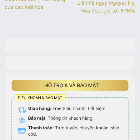
Liên hệ ngay Nguyet Hy,
của các loài hoa
Hoa đẹp, giá tốt 5-10%
HỖ TRỢ & VÀ BẢO MẬT
ĐIỀU KHOẢN & BẢO MẬT
Giao hàng:
Free Siêu nhanh, tiết kiệm.
Bảo mật:
Thông tin khách hàng.
Thanh toán:
Trực tuyến, chuyển khoản, ship
cod.