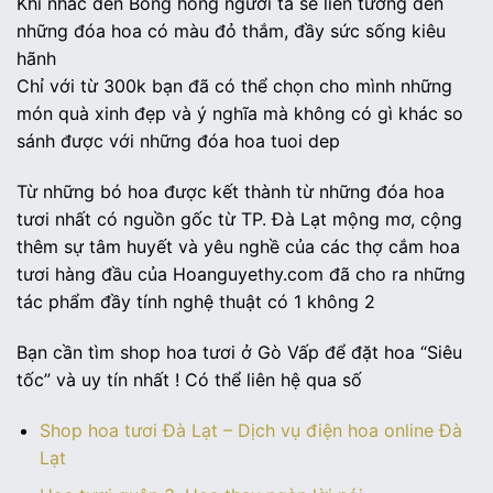
Khi nhắc đến Bông hồng người ta sẽ liên tưởng đến
những đóa hoa có màu đỏ thắm, đầy sức sống kiêu
hãnh
Chỉ với từ 300k bạn đã có thể chọn cho mình những
món quà xinh đẹp và ý nghĩa mà không có gì khác so
sánh được với những đóa hoa tuoi dep
Từ những bó hoa được kết thành từ những đóa hoa
tươi nhất có nguồn gốc từ TP. Đà Lạt mộng mơ, cộng
thêm sự tâm huyết và yêu nghề của các thợ cắm hoa
tươi hàng đầu của Hoanguyethy.com đã cho ra những
tác phẩm đầy tính nghệ thuật có 1 không 2
Bạn cần tìm shop hoa tươi ở Gò Vấp để đặt hoa “Siêu
tốc” và uy tín nhất ! Có thể liên hệ qua số
Shop hoa tươi Đà Lạt – Dịch vụ điện hoa online Đà
Lạt