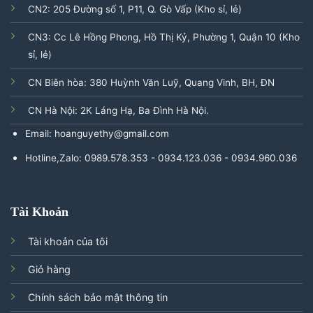
CN2: 205 Đường số 1, P11, Q. Gò Vấp (Kho sỉ, lẻ)
CN3: Cc Lê Hồng Phong, Hồ Thị Kỷ, Phường 1, Quận 10 (Kho
sỉ, lẻ)
CN Biên hòa: 380 Huỳnh Văn Luỹ, Quang Vinh, BH, ĐN
CN Hà Nội: 2K Láng Hạ, Ba Đình Hà Nội.
Email: hoanguyethy@gmail.com
Hotline,Zalo: 0989.578.353 - 0934.123.036 - 0934.960.036
Tài Khoản
Tài khoản của tôi
Giỏ hàng
Chính sách bảo mật thông tin