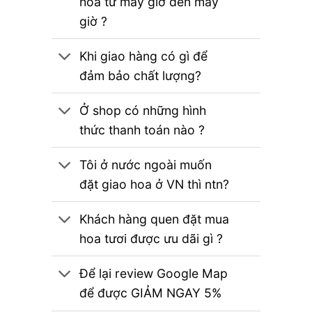
hoa từ mấy giờ đến mấy
giờ ?
Khi giao hàng có gì để
đảm bảo chất lượng?
Ở shop có những hình
thức thanh toán nào ?
Tôi ở nước ngoài muốn
đặt giao hoa ở VN thì ntn?
Khách hàng quen đặt mua
hoa tươi được ưu dãi gì ?
Để lại review Google Map
để được GIẢM NGAY 5%