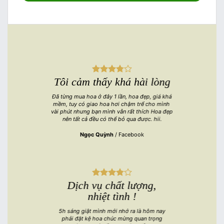
Tôi cảm thấy khá hài lòng
Đã từng mua hoa ở đây 1 lần, hoa đẹp, giá khá
mềm, tuy có giao hoa hơi chậm trể cho mình
vài phút nhưng bạn mình vẫn rất thích Hoa đẹp
nên tất cả đều có thể bỏ qua được. hii.
Ngọc Quỳnh
/
Facebook
Dịch vụ chất lượng,
nhiệt tình !
5h sáng giật mình mới nhớ ra là hôm nay
phải đặt kệ hoa chúc mừng quan trọng