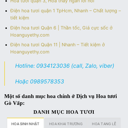
Hoa tươi quận 3, Hoa thay ngàn lời nói
Điện hoa tươi quận 1 TpHcm, Nhanh – Chất lượng –
tiết kiệm
Điện hoa tươi Quận 6 | Thần tốc, Giá cực sốc ở
Hoanguyethy.com
Điện hoa tươi Quận 11 | Nhanh – Tiết kiệm ở
Hoanguyethy.com
Hotline: 0934123036 (call, Zalo, viber)
Hoặc 0989578353
Một số danh mục hoa chính ở Dịch vụ Hoa tươi
Gò Vấp:
DANH MỤC HOA TƯƠI
HOA SINH NHẬT
HOA KHAI TRƯƠNG
HOA TANG LỄ