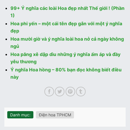
99+ Ý nghĩa các loài Hoa đẹp nhất Thế giới ! (Phần
1)
Hoa phi yến – một cái tên đẹp gắn với một ý nghĩa
đẹp
Hoa mười giờ và ý nghĩa loài hoa nở cả ngày không
ngủ
Hoa păng xê dập dìu những ý nghĩa ấm áp và đầy
yêu thương
Ý nghĩa Hoa hồng – 80% bạn đọc không biết điều
này
Danh mục:
Điện hoa TPHCM