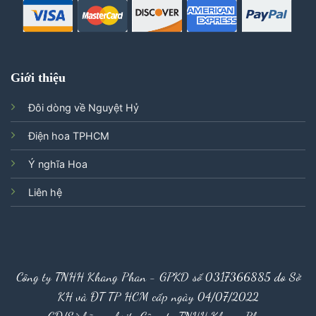
Giới thiệu
Đôi dòng về Nguyệt Hỷ
Điện hoa TPHCM
Ý nghĩa Hoa
Liên hệ
Công ty TNHH Khang Phan - GPKD số 0317366885 do Sở
KH và ĐT TP HCM cấp ngày 04/07/2022