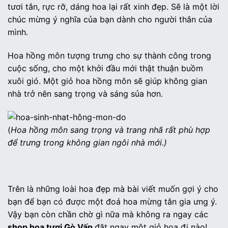
tươi tắn, rực rỡ, dáng hoa lại rất xinh đẹp. Sẽ là một lời
chúc mừng ý nghĩa của bạn dành cho người thân của
mình.
Hoa hồng môn tượng trưng cho sự thành công trong
cuộc sống, cho một khởi đầu mới thật thuận buồm
xuôi gió. Một giỏ hoa hồng môn sẽ giúp không gian
nhà trở nên sang trọng và sáng sủa hơn.
(
Hoa hồng môn sang trọng và trang nhã rất phù hợp
để trưng trong không gian ngôi nhà mới.)
Trên là những loài hoa đẹp mà bài viết muốn gợi ý cho
bạn để bạn có được một đoá hoa mừng tân gia ưng ý.
Vậy bạn còn chần chờ gì nữa mà không ra ngay các
shop hoa tươi Gò Vấp
đặt ngay một giỏ hoa đi nào!