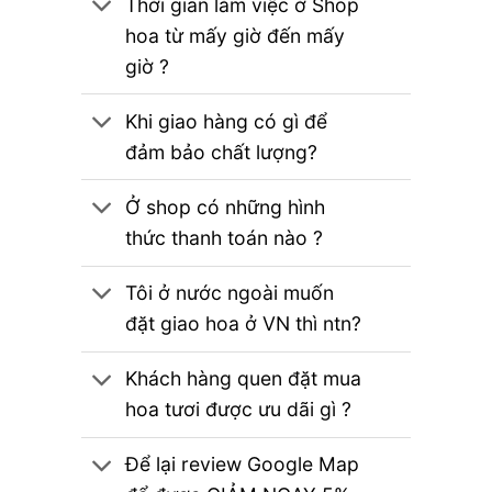
Thời gian làm việc ở Shop
hoa từ mấy giờ đến mấy
giờ ?
Khi giao hàng có gì để
đảm bảo chất lượng?
Ở shop có những hình
thức thanh toán nào ?
Tôi ở nước ngoài muốn
đặt giao hoa ở VN thì ntn?
Khách hàng quen đặt mua
hoa tươi được ưu dãi gì ?
Để lại review Google Map