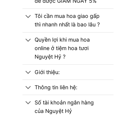
để được GIẢM NGAY 5%
Tôi cần mua hoa giao gấp
thì nhanh nhất là bao lâu ?
Quyền lợi khi mua hoa
online ở tiệm hoa tươi
Nguyệt Hỷ ?
Giới thiệu:
Thông tin liên hệ:
Số tài khoản ngân hàng
của Nguyệt Hỷ