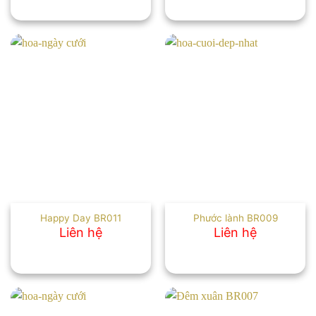
Happy Day BR011
Phước lành BR009
Liên hệ
Liên hệ