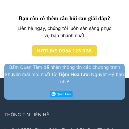
Bạn còn có thêm câu hỏi cần giải đáp?
Liên hệ ngay, chúng tôi luôn sẳn sàng phục
vụ bạn nhanh nhất
HOTLINE 0934 123 036
Bấm Quan Tâm để nhận thông tin các chương trình
khuyến mãi mới nhất từ
Tiệm Hoa tươi
Nguyệt Hỷ bạn
nhé!
THÔNG TIN LIÊN HỆ