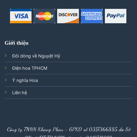
Giới thiệu
Đôi dòng về Nguyệt Hỷ
Điện hoa TPHCM
Ý nghĩa Hoa
Liên hệ
Công ty TNHH Khang Phan - GPKD số 0317366885 do Sở