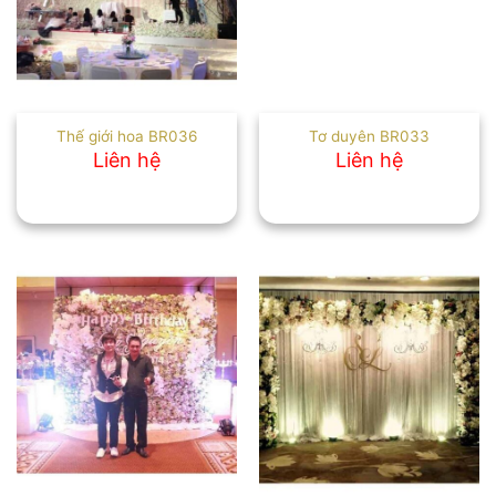
Thế giới hoa BR036
Tơ duyên BR033
Liên hệ
Liên hệ