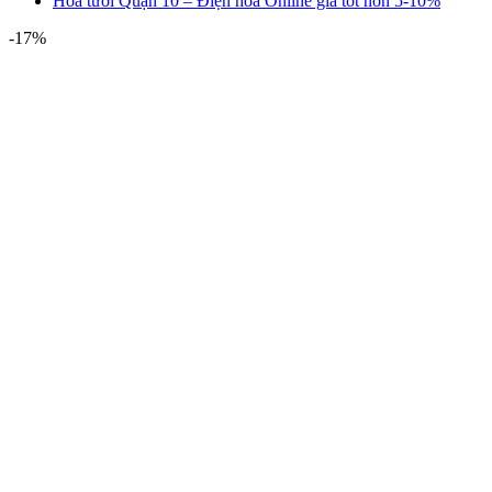
Hoa tươi Quận 10 – Điện hoa Online giá tốt hơn 5-10%
-17%