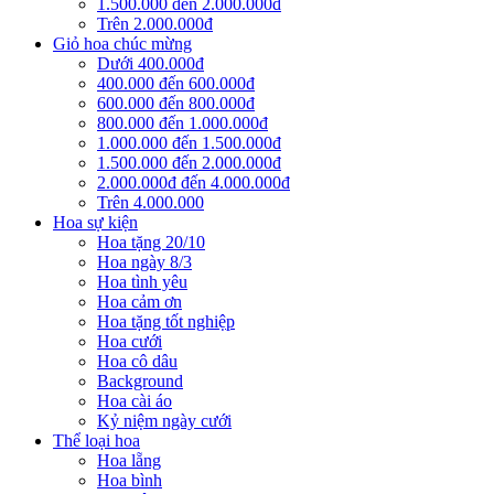
1.500.000 đến 2.000.000đ
Trên 2.000.000đ
Giỏ hoa chúc mừng
Dưới 400.000đ
400.000 đến 600.000đ
600.000 đến 800.000đ
800.000 đến 1.000.000đ
1.000.000 đến 1.500.000đ
1.500.000 đến 2.000.000đ
2.000.000đ đến 4.000.000đ
Trên 4.000.000
Hoa sự kiện
Hoa tặng 20/10
Hoa ngày 8/3
Hoa tình yêu
Hoa cảm ơn
Hoa tặng tốt nghiệp
Hoa cưới
Hoa cô dâu
Background
Hoa cài áo
Kỷ niệm ngày cưới
Thể loại hoa
Hoa lẵng
Hoa bình