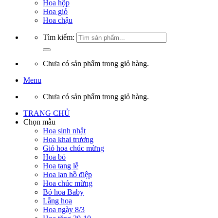
Hoa hộp
Hoa giỏ
Hoa chậu
Tìm kiếm:
Chưa có sản phẩm trong giỏ hàng.
Menu
Chưa có sản phẩm trong giỏ hàng.
TRANG CHỦ
Chọn mẫu
Hoa sinh nhật
Hoa khai trương
Giỏ hoa chúc mừng
Hoa bó
Hoa tang lễ
Hoa lan hồ điệp
Hoa chúc mừng
Bó hoa Baby
Lẵng hoa
Hoa ngày 8/3