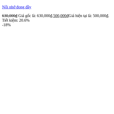
Nỗi nhớ đong đầy
630,000
₫
Giá gốc là: 630,000₫.
500,000
₫
Giá hiện tại là: 500,000₫.
Tiết kiệm: 20.6%
-18%