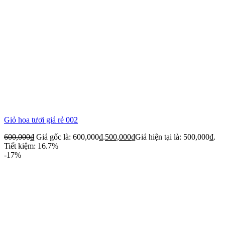
Giỏ hoa tươi giá rẻ 002
600,000
₫
Giá gốc là: 600,000₫.
500,000
₫
Giá hiện tại là: 500,000₫.
Tiết kiệm: 16.7%
-17%