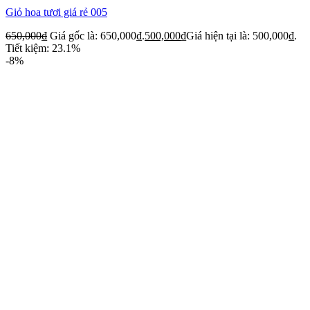
Giỏ hoa tươi giá rẻ 005
650,000
₫
Giá gốc là: 650,000₫.
500,000
₫
Giá hiện tại là: 500,000₫.
Tiết kiệm: 23.1%
-8%