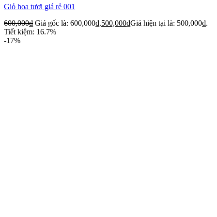
Giỏ hoa tươi giá rẻ 001
600,000
₫
Giá gốc là: 600,000₫.
500,000
₫
Giá hiện tại là: 500,000₫.
Tiết kiệm: 16.7%
-17%