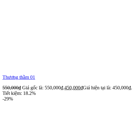
Thương thầm 01
550,000
₫
Giá gốc là: 550,000₫.
450,000
₫
Giá hiện tại là: 450,000₫.
Tiết kiệm: 18.2%
-29%