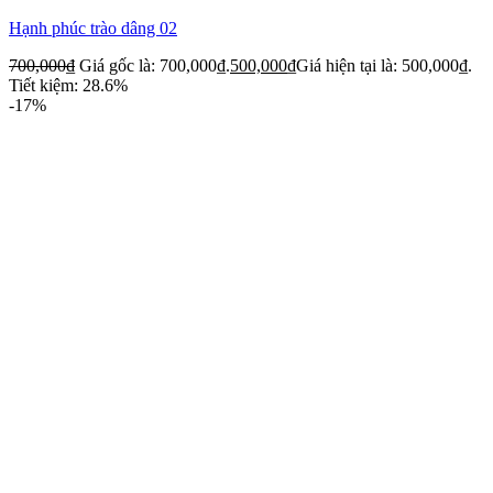
Hạnh phúc trào dâng 02
700,000
₫
Giá gốc là: 700,000₫.
500,000
₫
Giá hiện tại là: 500,000₫.
Tiết kiệm: 28.6%
-17%