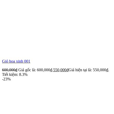
Giỏ hoa xinh 001
600,000
₫
Giá gốc là: 600,000₫.
550,000
₫
Giá hiện tại là: 550,000₫.
Tiết kiệm: 8.3%
-23%