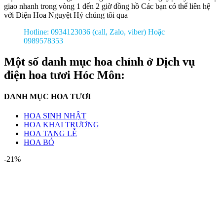
giao nhanh trong vòng 1 đến 2 giờ đồng hồ Các bạn có thể liên hệ
với Điện Hoa Nguyệt Hỷ chúng tôi qua
Hotline: 0934123036 (call, Zalo, viber)
Hoặc
0989578353
Một số danh mục hoa chính ở Dịch vụ
điện hoa tươi Hóc Môn:
DANH MỤC HOA TƯƠI
HOA SINH NHẬT
HOA KHAI TRƯƠNG
HOA TANG LỄ
HOA BÓ
-21%