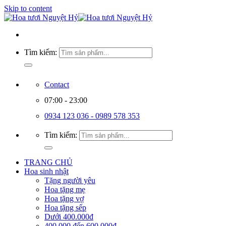
Skip to content
Tìm kiếm:
Contact
07:00 - 23:00
0934 123 036 - 0989 578 353
Tìm kiếm:
TRANG CHỦ
Hoa sinh nhật
Tặng người yêu
Hoa tặng mẹ
Hoa tặng vợ
Hoa tặng sếp
Dưới 400.000đ
400.000 đến 600.000đ