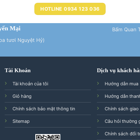
HOTLINE 0934 123 036
yến Mại
Bấm Quan T
Hoa tươi Nguyệt Hỷ)
Tài Khoản
Dịch vụ khách hà
Tài khoản của tôi
Hướng dẫn mua
Giỏ hàng
Hướng dẫn than
Chính sách bảo mật thông tin
Chính sách giao
Sitemap
Câu hỏi thường 
Chính sách đổi t