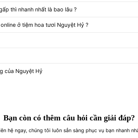
ấp thì nhanh nhất là bao lâu ?
 online ở tiệm hoa tươi Nguyệt Hỷ ?
ng của Nguyệt Hỷ
Bạn còn có thêm câu hỏi cần giải đáp?
iên hệ ngay, chúng tôi luôn sẳn sàng phục vụ bạn nhanh nh