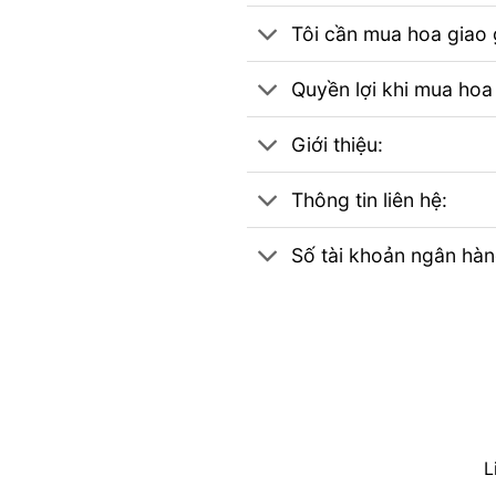
Tôi cần mua hoa giao g
Quyền lợi khi mua hoa
Giới thiệu:
Thông tin liên hệ:
Số tài khoản ngân hà
L