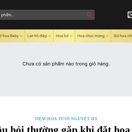
ó hoa Baby
Lan hồ điệp
Hoa bó
Hoa chúc mừng
Giỏ hoa c
Chưa có sản phẩm nào trong giỏ hàng.
TIỆM HOA TƯƠI NGUYỆT HỶ
u hỏi thường gặp khi đặt hoa