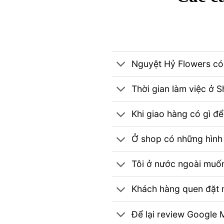
Nguyệt Hỷ Flowers có 
Thời gian làm việc ở 
Khi giao hàng có gì đ
Ở shop có những hình 
Tôi ở nước ngoài muốn
Khách hàng quen đặt m
Để lại review Googl