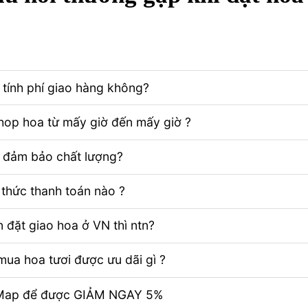
tính phí giao hàng không?
Shop hoa từ mấy giờ đến mấy giờ ?
ể đảm bảo chất lượng?
thức thanh toán nào ?
 đặt giao hoa ở VN thì ntn?
ua hoa tươi được ưu dãi gì ?
e Map để được GIẢM NGAY 5%