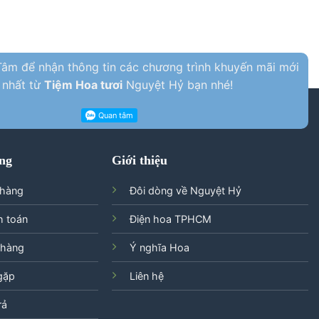
âm để nhận thông tin các chương trình khuyến mãi mới
nhất từ
Tiệm Hoa tươi
Nguyệt Hỷ bạn nhé!
ng
Giới thiệu
 hàng
Đôi dòng về Nguyệt Hỷ
h toán
Điện hoa TPHCM
 hàng
Ý nghĩa Hoa
gặp
Liên hệ
rả