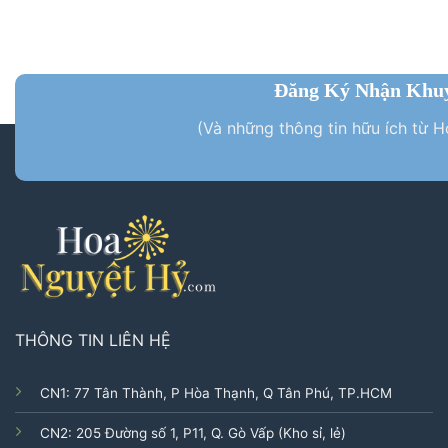
Đăng Ký Nhận Khu
(Và những thông tin hữu ích từ 
THÔNG TIN LIÊN HỆ
CN1: 77 Tân Thành, P Hòa Thạnh, Q Tân Phú, TP.HCM
CN2: 205 Đường số 1, P11, Q. Gò Vấp (Kho sỉ, lẻ)