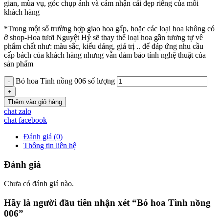
gian, mùa vụ, góc chụp ảnh và cảm nhận cái đẹp riêng của mỗi
khách hàng
*Trong một số trường hợp giao hoa gấp, hoặc các loại hoa không có
ở shop-Hoa tươi Nguyệt Hỷ sẽ thay thế loại hoa gần tương tự về
phẩm chất như: màu sắc, kiểu dáng, giá trị .. để đáp ứng nhu cầu
cấp bách của khách hàng nhưng vẫn đảm bảo tính nghệ thuật của
sản phẩm
Bó hoa Tình nồng 006 số lượng
Thêm vào giỏ hàng
chat zalo
chat facebook
Đánh giá (0)
Thông tin liên hệ
Đánh giá
Chưa có đánh giá nào.
Hãy là người đầu tiên nhận xét “Bó hoa Tình nồng
006”