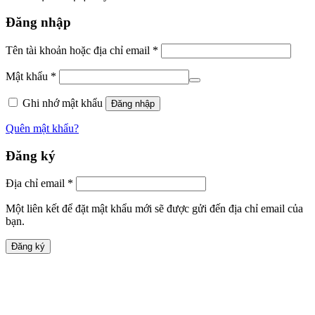
Đăng nhập
Tên tài khoản hoặc địa chỉ email
*
Mật khẩu
*
Ghi nhớ mật khẩu
Đăng nhập
Quên mật khẩu?
Đăng ký
Địa chỉ email
*
Một liên kết để đặt mật khẩu mới sẽ được gửi đến địa chỉ email của
bạn.
Đăng ký