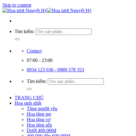
Skip to content
Tìm kiếm:
Contact
07:00 - 23:00
0934 123 036 - 0989 578 353
Tìm kiếm:
TRANG CHỦ
Hoa sinh nhật
Tặng người yêu
Hoa tặng mẹ
Hoa tặng vợ
Hoa tặng sếp
Dưới 400.000đ
400.000 đến 600.000đ