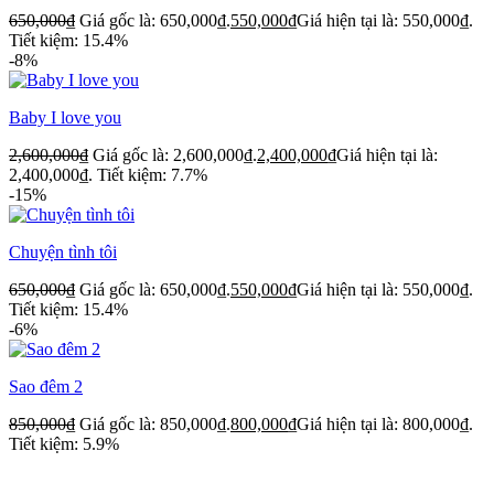
650,000
₫
Giá gốc là: 650,000₫.
550,000
₫
Giá hiện tại là: 550,000₫.
Tiết kiệm: 15.4%
-8%
Baby I love you
2,600,000
₫
Giá gốc là: 2,600,000₫.
2,400,000
₫
Giá hiện tại là:
2,400,000₫.
Tiết kiệm: 7.7%
-15%
Chuyện tình tôi
650,000
₫
Giá gốc là: 650,000₫.
550,000
₫
Giá hiện tại là: 550,000₫.
Tiết kiệm: 15.4%
-6%
Sao đêm 2
850,000
₫
Giá gốc là: 850,000₫.
800,000
₫
Giá hiện tại là: 800,000₫.
Tiết kiệm: 5.9%