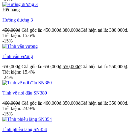
Hết hàng
Hướng dương 3
450,000
₫
Giá gốc là: 450,000₫.
380,000
₫
Giá hiện tại là: 380,000₫.
Tiết kiệm: 15.6%
-15%
Tình vấn vương
650,000
₫
Giá gốc là: 650,000₫.
550,000
₫
Giá hiện tại là: 550,000₫.
Tiết kiệm: 15.4%
-24%
Tình về nơi đâu SN380
460,000
₫
Giá gốc là: 460,000₫.
350,000
₫
Giá hiện tại là: 350,000₫.
Tiết kiệm: 23.9%
-15%
Tình phiêu lãng SN354