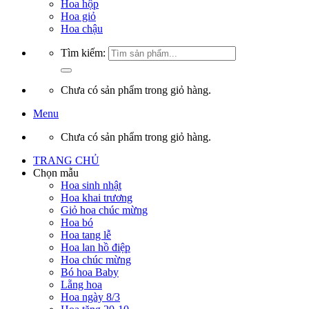
Hoa hộp
Hoa giỏ
Hoa chậu
Tìm kiếm:
Chưa có sản phẩm trong giỏ hàng.
Menu
Chưa có sản phẩm trong giỏ hàng.
TRANG CHỦ
Chọn mẫu
Hoa sinh nhật
Hoa khai trương
Giỏ hoa chúc mừng
Hoa bó
Hoa tang lễ
Hoa lan hồ điệp
Hoa chúc mừng
Bó hoa Baby
Lẵng hoa
Hoa ngày 8/3