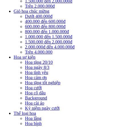
1.500.000 đến 2.000.000đ
Trên 2.000.000đ
Giỏ hoa chúc mừng
Dưới 400.000đ
400.000 đến 600.000đ
600.000 đến 800.000đ
800.000 đến 1.000.000đ
1.000.000 đến 1.500.000đ
1.500.000 đến 2.000.000đ
2.000.000đ đến 4.000.000đ
Trên 4.000.000
Hoa sự kiện
Hoa tặng 20/10
Hoa ngày 8/3
Hoa tình yêu
Hoa cảm ơn
Hoa tặng tốt nghiệp
Hoa cưới
Hoa cô dâu
Background
Hoa cài áo
Kỷ niệm ngày cưới
Thể loại hoa
Hoa lẵng
Hoa bình