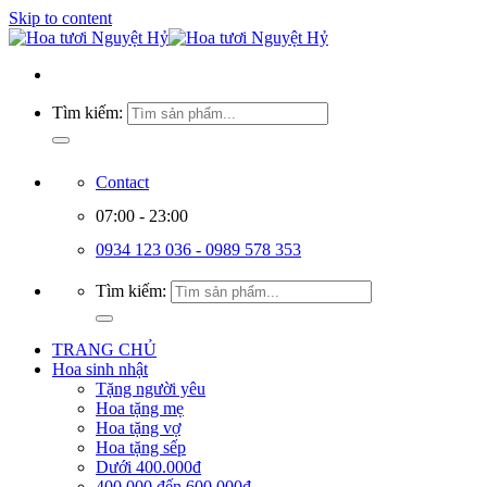
Skip to content
Tìm kiếm:
Contact
07:00 - 23:00
0934 123 036 - 0989 578 353
Tìm kiếm:
TRANG CHỦ
Hoa sinh nhật
Tặng người yêu
Hoa tặng mẹ
Hoa tặng vợ
Hoa tặng sếp
Dưới 400.000đ
400.000 đến 600.000đ