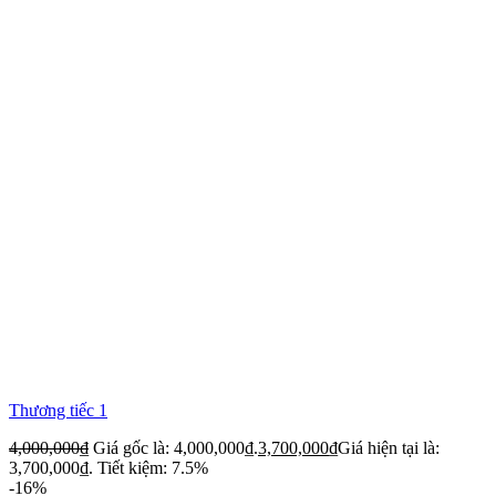
Thương tiếc 1
4,000,000
₫
Giá gốc là: 4,000,000₫.
3,700,000
₫
Giá hiện tại là:
3,700,000₫.
Tiết kiệm: 7.5%
-16%