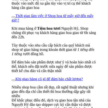
thuộc vào mức độ xa gần tùy vào vị trí cụ thể khách
hàng cần giao hoa
Thời gian làm việc ở Shop hoa từ mấy giờ đến mấy
giờ ?
Khi mua hàng ở
Tiệm hoa tươi
Nguyệt Hỷ, Shop
chúng tôi phục vụ khách hàng giao hoa giao từ 6h sáng
đến 22h.
Tùy thuộc vào nhu cầu cấp bách của quý khách mà
shop sẽ giao hàng trong khoản thời gian từ
1 tiếng đến
1 tiếng rưỡi
đồng hồ.
Để đảm bảo sản phẩm được như ý và hoàn hảo nhất có
thể, khách nên đặt trước nửa ngày để sản phẩm được
thiết kế chu đáo và cẩn thận nhất
Khi giao hàng có gì để đảm bảo chất lượng?
Nhiều shop hoa cắm rất đẹp, rất nghệ thuật nhưng khi
giao đến địa chỉ cần thiết thì hoa thường dập gãy rất
nhiều
Để khắc phục điều đó, dịch vụ giao hoa tận nhà của
Nguyệt Hỷ đào tạo shipper cực kỳ cẩn thận và được