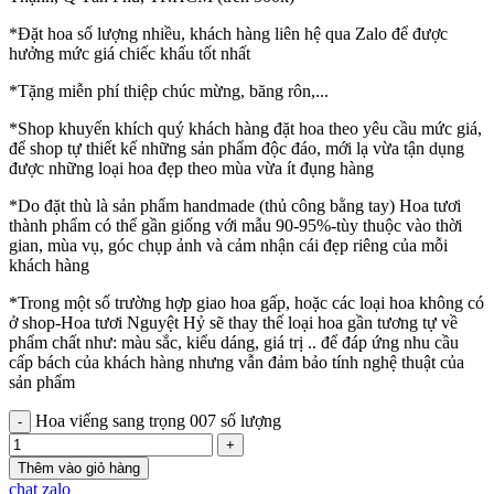
*Đặt hoa số lượng nhiều, khách hàng liên hệ qua Zalo để được
hưởng mức giá chiếc khấu tốt nhất
*Tặng miễn phí thiệp chúc mừng, băng rôn,...
*Shop khuyến khích quý khách hàng đặt hoa theo yêu cầu mức giá,
để shop tự thiết kế những sản phẩm độc đáo, mới lạ vừa tận dụng
được những loại hoa đẹp theo mùa vừa ít đụng hàng
*Do đặt thù là sản phẩm handmade (thủ công bằng tay) Hoa tươi
thành phẩm có thể gần giống với mẫu 90-95%-tùy thuộc vào thời
gian, mùa vụ, góc chụp ảnh và cảm nhận cái đẹp riêng của mỗi
khách hàng
*Trong một số trường hợp giao hoa gấp, hoặc các loại hoa không có
ở shop-Hoa tươi Nguyệt Hỷ sẽ thay thế loại hoa gần tương tự về
phẩm chất như: màu sắc, kiểu dáng, giá trị .. để đáp ứng nhu cầu
cấp bách của khách hàng nhưng vẫn đảm bảo tính nghệ thuật của
sản phẩm
Hoa viếng sang trọng 007 số lượng
Thêm vào giỏ hàng
chat zalo