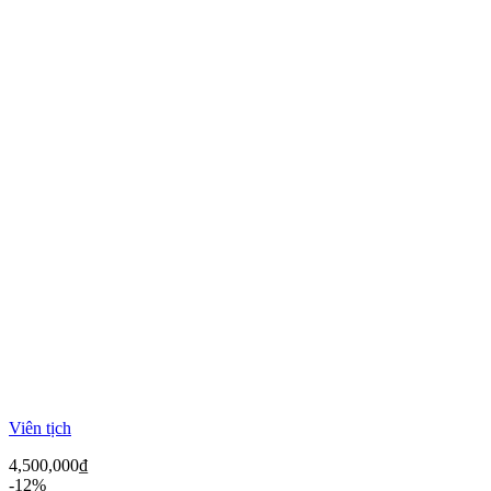
Viên tịch
4,500,000
₫
-12%