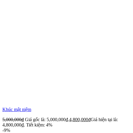
Khúc mật niệm
5,000,000
₫
Giá gốc là: 5,000,000₫.
4,800,000
₫
Giá hiện tại là:
4,800,000₫.
Tiết kiệm: 4%
-9%