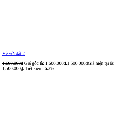
Về với đất 2
1,600,000
₫
Giá gốc là: 1,600,000₫.
1,500,000
₫
Giá hiện tại là:
1,500,000₫.
Tiết kiệm: 6.3%