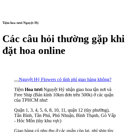
Tiệm hoa tươi Nguyệt Hỷ
Các câu hỏi thường gặp khi
đặt hoa online
Nguyệt Hỷ Flowers có tính phí giao hàng không?
Tiệm
Hoa tươi
Nguyệt Hỷ nhận giao hoa tận nơi và
Free Ship (Bán kính 10km đơn trên 500k) ở các quận
của TPHCM như:
Quận 1, 3, 4, 5, 6, 8, 10, 11, quận 12 (tùy phường),
Tân Bình, Tân Phú, Phú Nhuận, Bình Thạnh, Gò Vấp
- Hóc Môn (tùy khu vực)
Giao hàng có phụ thu ở các quận còn lại, phí ship tùy