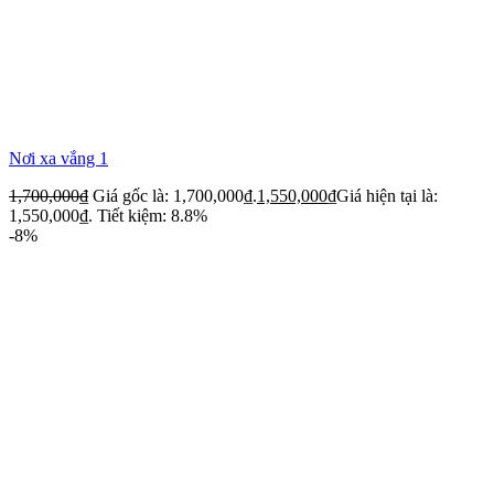
Nơi xa vắng 1
1,700,000
₫
Giá gốc là: 1,700,000₫.
1,550,000
₫
Giá hiện tại là:
1,550,000₫.
Tiết kiệm: 8.8%
-8%