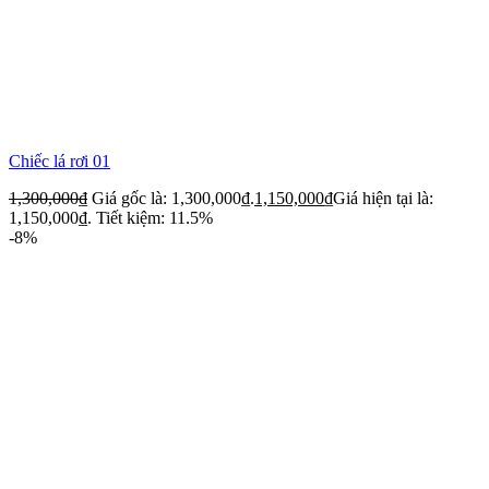
Chiếc lá rơi 01
1,300,000
₫
Giá gốc là: 1,300,000₫.
1,150,000
₫
Giá hiện tại là:
1,150,000₫.
Tiết kiệm: 11.5%
-8%