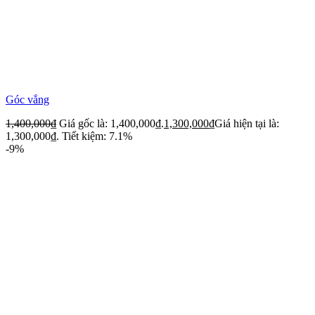
Góc vắng
1,400,000
₫
Giá gốc là: 1,400,000₫.
1,300,000
₫
Giá hiện tại là:
1,300,000₫.
Tiết kiệm: 7.1%
-9%