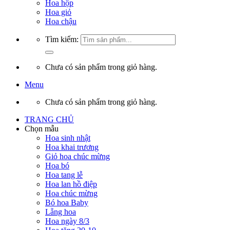
Hoa hộp
Hoa giỏ
Hoa chậu
Tìm kiếm:
Chưa có sản phẩm trong giỏ hàng.
Menu
Chưa có sản phẩm trong giỏ hàng.
TRANG CHỦ
Chọn mẫu
Hoa sinh nhật
Hoa khai trương
Giỏ hoa chúc mừng
Hoa bó
Hoa tang lễ
Hoa lan hồ điệp
Hoa chúc mừng
Bó hoa Baby
Lẵng hoa
Hoa ngày 8/3