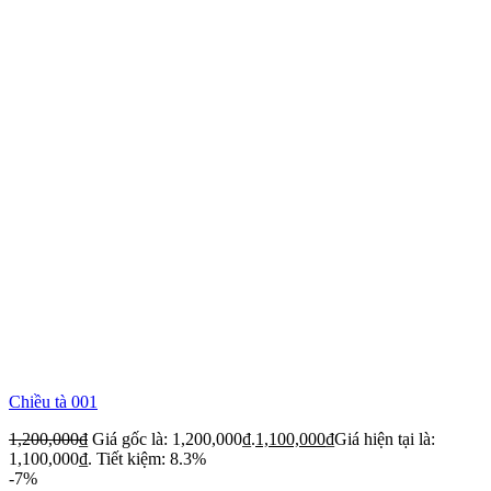
Chiều tà 001
1,200,000
₫
Giá gốc là: 1,200,000₫.
1,100,000
₫
Giá hiện tại là:
1,100,000₫.
Tiết kiệm: 8.3%
-7%