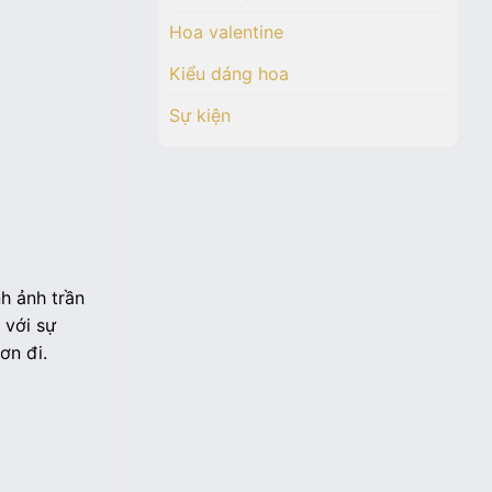
Hoa valentine
Kiểu dáng hoa
Sự kiện
h ảnh trần
 với sự
ơn đi.