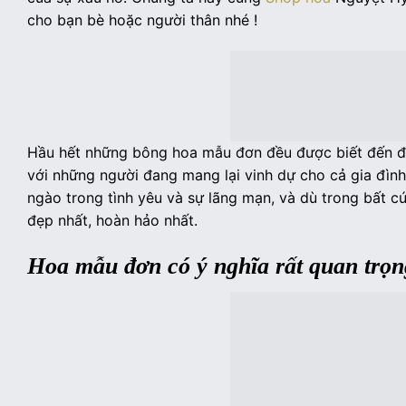
cho bạn bè hoặc người thân nhé !
Hầu hết những bông hoa mẫu đơn đều được biết đến để đ
với những người đang mang lại vinh dự cho cả gia đìn
ngào trong tình yêu và sự lãng mạn, và dù trong bất c
đẹp nhất, hoàn hảo nhất.
Hoa mẫu đơn có ý nghĩa rất quan trọn