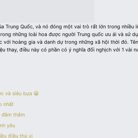
a Trung Quốc, và nó đóng một vai trò rất lớn trong nhiều l
 trong những loài hoa được người Trung quốc ưu ái và sử dụ
sắc với hoàng gia và danh dự trong những xã hội thời đó. Tê
ệu thay, điều này có phần có ý nghĩa đối nghịch với 1 vài 
c và siêu bựa 😀
o nhất
p đằm thắm
ình yêu
u điều thú vị