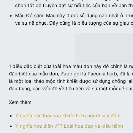
chọn tốt để truyền đạt sự hối tiếc của bạn về bản t
Màu Đỏ sậm: Màu này được sử dụng cao nhất ở Trun
và sự nể phục. Đây cũng là biểu tượng của sự giàu 
1 điều đặc biệt của loài hoa mẫu đơn này đó chính là nó
đặc biệt của mẫu đơn, được gọi là Paeonia herb, đã là
là một loại thảo mộc tinh khiết được sử dụng chống l
đau bụng, các vấn đề về tiểu tiện và sự mệt mỏi uể oải
Xem thêm:
Ý nghĩa các loài hoa khiến triệu người say đắm
Ý nghĩa hoa diên vĩ ? Loài hoa đẹp và kiêu hãnh