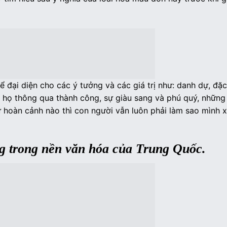
ại diện cho các ý tưởng và các giá trị như: danh dự, đặc
h họ thông qua thành công, sự giàu sang và phú quý, những
ứ hoàn cảnh nào thì con người vẫn luôn phải làm sao mình x
g trong nền văn hóa của Trung Quốc.