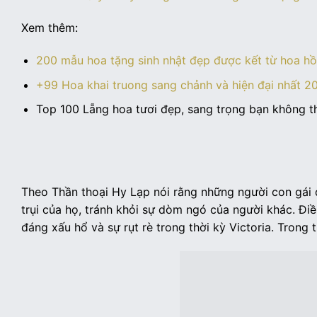
Xem thêm:
200 mẫu hoa tặng sinh nhật đẹp được kết từ hoa h
+99 Hoa khai truong sang chảnh và hiện đại nhất 2
Top 100 Lẵng hoa tươi đẹp, sang trọng bạn không 
Theo Thần thoại Hy Lạp nói rằng những người con gái
trụi của họ, tránh khỏi sự dòm ngó của người khác. Đ
đáng xấu hổ và sự rụt rè trong thời kỳ Victoria. Trong 