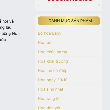
DANH MỤC SẢN PHẨM
ễ hội và
ng lâu
Bó hoa Baby
n tiếng Hoa
nước
Hoa bó
Hoa chúc mừng
Hoa khai trương
Hoa lan hồ điệp
Hoa ngày 20/10
Hoa sinh nhật
Hoa tang lễ
Hoa tình yêu