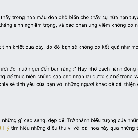
thấy trong hoa mẫu đơn phổ biến cho thấy sự hứa hẹn tuyệ
ng kháng sinh nghiêm trọng, và các phản ứng viêm không có 
t tinh khiết của cây, do đó bạn sẽ không có kết quả như m
người đó muốn gửi đến bạn rằng :” Hãy nhớ cách hành động
ng để thực hiện chúng sao cho nhận lại được sự nể trọng v
chia sẻ tình yêu của bạn với những người khác để cải thiện
i những gì cao sang, đẹp đẽ. Trở thành biểu tượng của nhữ
t Hỷ
tìm hiểu những điều thú vị về loài hoa này qua những 