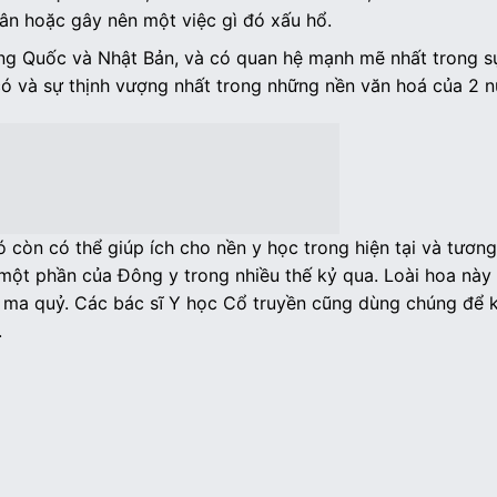
hân hoặc gây nên một việc gì đó xấu hổ.
g Quốc và Nhật Bản, và có quan hệ mạnh mẽ nhất trong sự
có và sự thịnh vượng nhất trong những nền văn hoá của 2 n
 còn có thể giúp ích cho nền y học trong hiện tại và tương 
 một phần của Đông y trong nhiều thế kỷ qua. Loài hoa này
ại ma quỷ. Các bác sĩ Y học Cổ truyền cũng dùng chúng để 
.