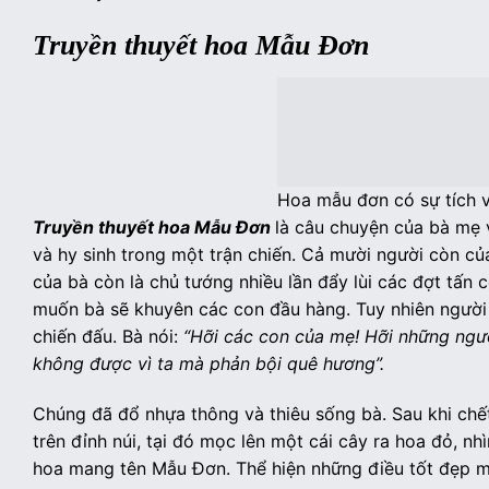
Truyền thuyết hoa Mẫu Đơn
Hoa mẫu đơn có sự tích v
Truyền thuyết hoa Mẫu Đơn
là câu chuyện của bà mẹ v
và hy sinh trong một trận chiến. Cả mười người còn củ
của bà còn là chủ tướng nhiều lần đẩy lùi các đợt tấn
muốn bà sẽ khuyên các con đầu hàng. Tuy nhiên người
chiến đấu. Bà nói:
“Hỡi các con của mẹ! Hỡi những ngư
không được vì ta mà phản bội quê hương”.
Chúng đã đổ nhựa thông và thiêu sống bà. Sau khi chế
trên đỉnh núi, tại đó mọc lên một cái cây ra hoa đỏ, n
hoa mang tên Mẫu Đơn. Thể hiện những điều tốt đẹp mà