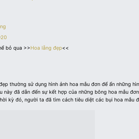
ồng
020
thể bỏ qua >>
Hoa lẵng đẹp
<<
 đẹp thường sử dụng hình ảnh hoa mẫu đơn để ẩn những hìn
iều này đã dẫn đến sự kết hợp của những bông hoa mẫu đơn
thời kỳ đó, người ta đã tìm cách tiêu diệt các bụi hoa mẫu đ