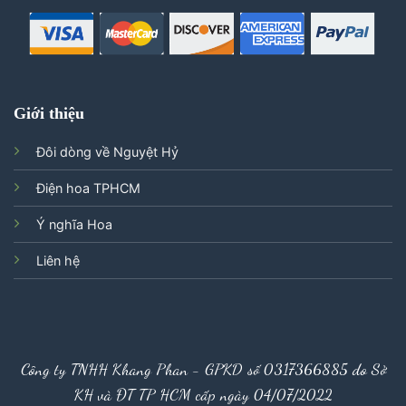
Giới thiệu
Đôi dòng về Nguyệt Hỷ
Điện hoa TPHCM
Ý nghĩa Hoa
Liên hệ
Công ty TNHH Khang Phan - GPKD số 0317366885 do Sở
KH và ĐT TP HCM cấp ngày 04/07/2022