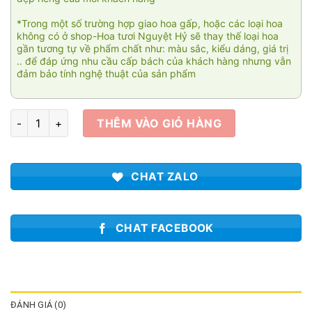
*Trong một số trường hợp giao hoa gấp, hoặc các loại hoa
không có ở shop-Hoa tươi Nguyệt Hỷ sẽ thay thế loại hoa
gần tương tự về phẩm chất như: màu sắc, kiểu dáng, giá trị
.. để đáp ứng nhu cầu cấp bách của khách hàng nhưng vẫn
đảm bảo tính nghệ thuật của sản phẩm
Nỗi nhớ đong đầy số lượng
THÊM VÀO GIỎ HÀNG
CHAT ZALO
CHAT FACEBOOK
ĐÁNH GIÁ (0)