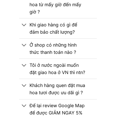
hoa từ mấy giờ đến mấy
giờ ?
Khi giao hàng có gì để
đảm bảo chất lượng?
Ở shop có những hình
thức thanh toán nào ?
Tôi ở nước ngoài muốn
đặt giao hoa ở VN thì ntn?
Khách hàng quen đặt mua
hoa tươi được ưu dãi gì ?
Để lại review Google Map
để được GIẢM NGAY 5%