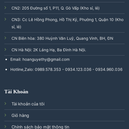
CN2: 205 Đường số 1, P11, Q. Gò Vấp (Kho sỉ, lẻ)
CN3: Cc Lê Hồng Phong, Hồ Thị Kỷ, Phường 1, Quận 10 (Kho
sỉ, lẻ)
CN Biên hòa: 380 Huỳnh Văn Luỹ, Quang Vinh, BH, ĐN
CN Hà Nội: 2K Láng Hạ, Ba Đình Hà Nội.
Email: hoanguyethy@gmail.com
Hotline,Zalo: 0989.578.353 - 0934.123.036 - 0934.960.036
Tài Khoản
Tài khoản của tôi
Giỏ hàng
Chính sách bảo mật thông tin