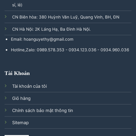
sỉ, lẻ)
CN Biên hòa: 380 Huỳnh Văn Luỹ, Quang Vinh, BH, ĐN
CN Hà Nội: 2K Láng Hạ, Ba Đình Hà Nội.
Email: hoanguyethy@gmail.com
Hotline,Zalo: 0989.578.353 - 0934.123.036 - 0934.960.036
Tài Khoản
Tài khoản của tôi
Giỏ hàng
Chính sách bảo mật thông tin
Sitemap