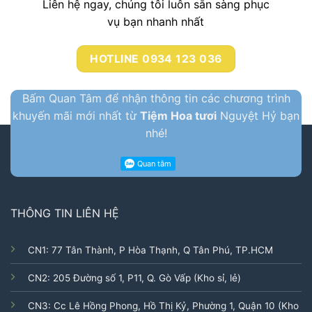
Liên hệ ngay, chúng tôi luôn sẳn sàng phục
vụ bạn nhanh nhất
HOTLINE 0934 123 036
Bấm Quan Tâm để nhận thông tin các chương trình
khuyến mãi mới nhất từ
Tiệm Hoa tươi
Nguyệt Hỷ bạn
nhé!
THÔNG TIN LIÊN HỆ
CN1: 77 Tân Thành, P Hòa Thạnh, Q Tân Phú, TP.HCM
CN2: 205 Đường số 1, P11, Q. Gò Vấp (Kho sỉ, lẻ)
CN3: Cc Lê Hồng Phong, Hồ Thị Kỷ, Phường 1, Quận 10 (Kho