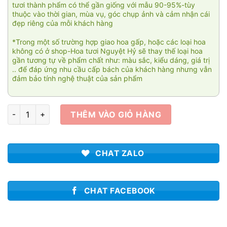
tươi thành phẩm có thể gần giống với mẫu 90-95%-tùy
thuộc vào thời gian, mùa vụ, góc chụp ảnh và cảm nhận cái
đẹp riêng của mỗi khách hàng
*Trong một số trường hợp giao hoa gấp, hoặc các loại hoa
không có ở shop-Hoa tươi Nguyệt Hỷ sẽ thay thế loại hoa
gần tương tự về phẩm chất như: màu sắc, kiểu dáng, giá trị
.. để đáp ứng nhu cầu cấp bách của khách hàng nhưng vẫn
đảm bảo tính nghệ thuật của sản phẩm
Bó hoa Yêu thương 008 số lượng
THÊM VÀO GIỎ HÀNG
CHAT ZALO
CHAT FACEBOOK