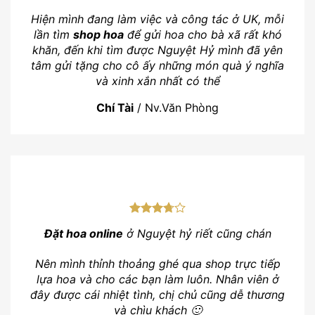
Hiện mình đang làm việc và công tác ở UK, mỗi
lần tìm
shop hoa
để gửi hoa cho bà xã rất khó
khăn, đến khi tìm được Nguyệt Hỷ mình đã yên
tâm gửi tặng cho cô ấy những món quà ý nghĩa
và xinh xắn nhất có thể
Chí Tài
/
Nv.Văn Phòng
Đặt hoa online
ở Nguyệt hỷ riết cũng chán
Nên mình thỉnh thoảng ghé qua shop trực tiếp
lựa hoa và cho các bạn làm luôn. Nhân viên ở
đây được cái nhiệt tình, chị chủ cũng dễ thương
và chìu khách 🙂