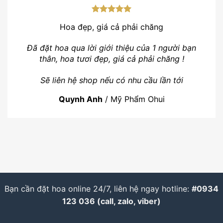
Hoa đẹp, giá cả phải chăng
Đã đặt hoa qua lời giới thiệu của 1 người bạn
thân, hoa tươi đẹp, giá cả phải chăng !
Sẽ liên hệ shop nếu có nhu cầu lần tới
Quynh Anh
/
Mỹ Phẩm Ohui
Bạn cần đặt hoa online 24/7, liên hệ ngay hotline:
#0934
123 036 (call, zalo, viber)