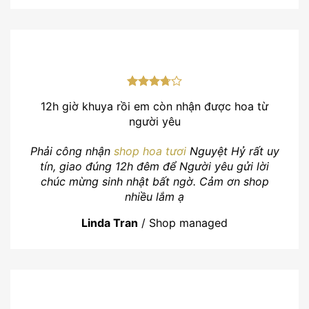
12h giờ khuya rồi em còn nhận được hoa từ
người yêu
Phải công nhận
shop hoa tươi
Nguyệt Hỷ rất uy
tín, giao đúng 12h đêm để Người yêu gửi lời
chúc mừng sinh nhật bất ngờ. Cảm ơn shop
nhiều lắm ạ
Linda Tran
/
Shop managed