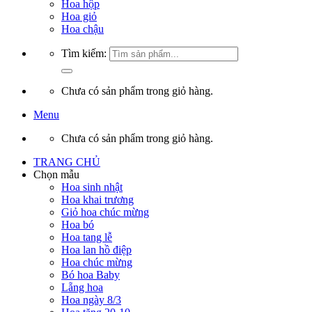
Hoa hộp
Hoa giỏ
Hoa chậu
Tìm kiếm:
Chưa có sản phẩm trong giỏ hàng.
Menu
Chưa có sản phẩm trong giỏ hàng.
TRANG CHỦ
Chọn mẫu
Hoa sinh nhật
Hoa khai trương
Giỏ hoa chúc mừng
Hoa bó
Hoa tang lễ
Hoa lan hồ điệp
Hoa chúc mừng
Bó hoa Baby
Lẵng hoa
Hoa ngày 8/3