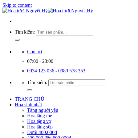
Skip to content
Tìm kiếm:
Contact
07:00 - 23:00
0934 123 036 - 0989 578 353
Tìm kiếm:
TRANG CHỦ
Hoa sinh nhật
Tặng người yêu
Hoa tặng mẹ
Hoa tặng vợ
Hoa tặng sếp
Dưới 400.000đ
400.000 đến 600.000đ