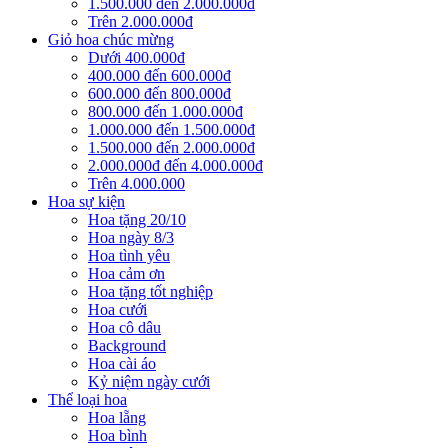
1.500.000 đến 2.000.000đ
Trên 2.000.000đ
Giỏ hoa chúc mừng
Dưới 400.000đ
400.000 đến 600.000đ
600.000 đến 800.000đ
800.000 đến 1.000.000đ
1.000.000 đến 1.500.000đ
1.500.000 đến 2.000.000đ
2.000.000đ đến 4.000.000đ
Trên 4.000.000
Hoa sự kiện
Hoa tặng 20/10
Hoa ngày 8/3
Hoa tình yêu
Hoa cảm ơn
Hoa tặng tốt nghiệp
Hoa cưới
Hoa cô dâu
Background
Hoa cài áo
Kỷ niệm ngày cưới
Thể loại hoa
Hoa lẵng
Hoa bình