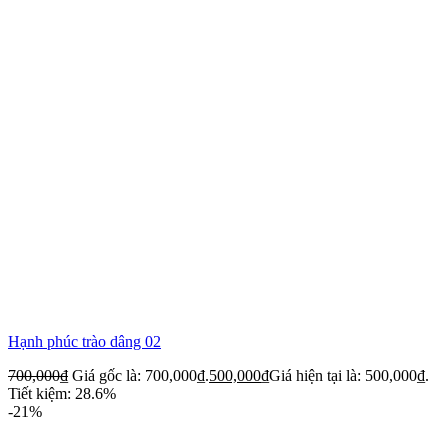
Hạnh phúc trào dâng 02
700,000
₫
Giá gốc là: 700,000₫.
500,000
₫
Giá hiện tại là: 500,000₫.
Tiết kiệm: 28.6%
-21%