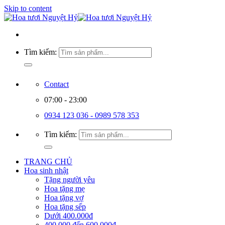
Skip to content
Tìm kiếm:
Contact
07:00 - 23:00
0934 123 036 - 0989 578 353
Tìm kiếm:
TRANG CHỦ
Hoa sinh nhật
Tặng người yêu
Hoa tặng mẹ
Hoa tặng vợ
Hoa tặng sếp
Dưới 400.000đ
400.000 đến 600.000đ