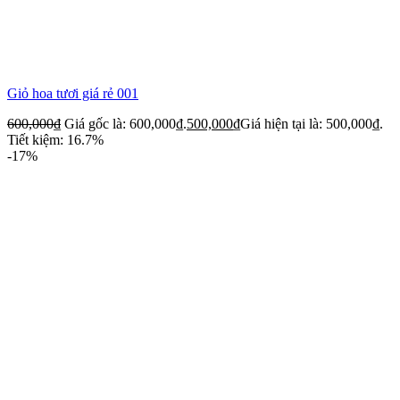
Giỏ hoa tươi giá rẻ 001
600,000
₫
Giá gốc là: 600,000₫.
500,000
₫
Giá hiện tại là: 500,000₫.
Tiết kiệm: 16.7%
-17%