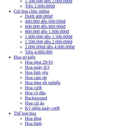
1.500.000 đến 2.000.000đ
Trên 2.000.000đ
Giỏ hoa chúc mừng
Dưới 400.000đ
400.000 đến 600.000đ
600.000 đến 800.000đ
800.000 đến 1.000.000đ
1.000.000 đến 1.500.000đ
1.500.000 đến 2.000.000đ
2.000.000đ đến 4.000.000đ
Trên 4.000.000
Hoa sự kiện
Hoa tặng 20/10
Hoa ngày 8/3
Hoa tình yêu
Hoa cảm ơn
Hoa tặng tốt nghiệp
Hoa cưới
Hoa cô dâu
Background
Hoa cài áo
Kỷ niệm ngày cưới
Thể loại hoa
Hoa lẵng
Hoa bình