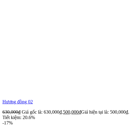
Hương đồng 02
630,000
₫
Giá gốc là: 630,000₫.
500,000
₫
Giá hiện tại là: 500,000₫.
Tiết kiệm: 20.6%
-17%