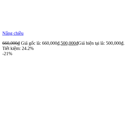
Nắng chiều
660,000
₫
Giá gốc là: 660,000₫.
500,000
₫
Giá hiện tại là: 500,000₫.
Tiết kiệm: 24.2%
-21%