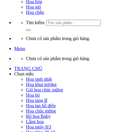
Hoa hộp
Hoa giỏ
Hoa chậu
Tìm kiếm:
Chưa có sản phẩm trong giỏ hàng.
Menu
Chưa có sản phẩm trong giỏ hàng.
TRANG CHỦ
Chọn mẫu
Hoa sinh nhật
Hoa khai trương
Giỏ hoa chúc mừng
Hoa bó
Hoa tang lễ
Hoa lan hồ điệp
Hoa chúc mừng
Bó hoa Baby
Lẵng hoa
Hoa ngày 8/3