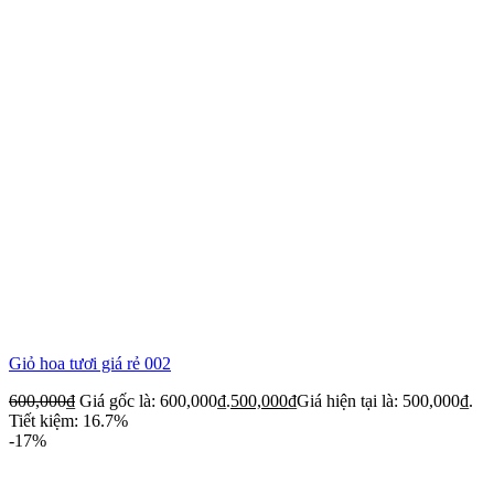
Giỏ hoa tươi giá rẻ 002
600,000
₫
Giá gốc là: 600,000₫.
500,000
₫
Giá hiện tại là: 500,000₫.
Tiết kiệm: 16.7%
-17%