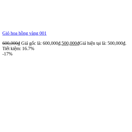
Giỏ hoa hồng vàng 001
600,000
₫
Giá gốc là: 600,000₫.
500,000
₫
Giá hiện tại là: 500,000₫.
Tiết kiệm: 16.7%
-17%