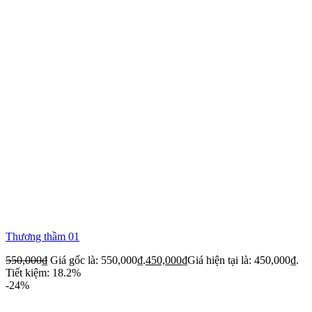
Thương thầm 01
550,000
₫
Giá gốc là: 550,000₫.
450,000
₫
Giá hiện tại là: 450,000₫.
Tiết kiệm: 18.2%
-24%