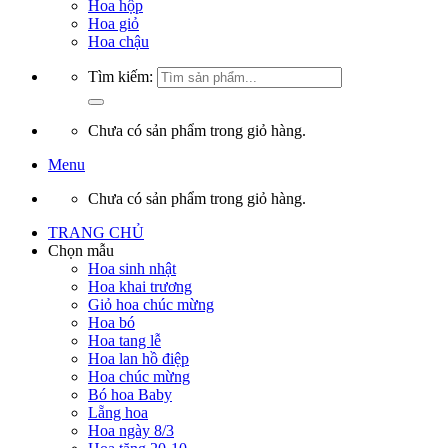
Hoa hộp
Hoa giỏ
Hoa chậu
Tìm kiếm:
Chưa có sản phẩm trong giỏ hàng.
Menu
Chưa có sản phẩm trong giỏ hàng.
TRANG CHỦ
Chọn mẫu
Hoa sinh nhật
Hoa khai trương
Giỏ hoa chúc mừng
Hoa bó
Hoa tang lễ
Hoa lan hồ điệp
Hoa chúc mừng
Bó hoa Baby
Lẵng hoa
Hoa ngày 8/3