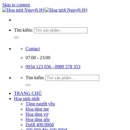
Skip to content
Tìm kiếm:
Contact
07:00 - 23:00
0934 123 036 - 0989 578 353
Tìm kiếm:
TRANG CHỦ
Hoa sinh nhật
Tặng người yêu
Hoa tặng mẹ
Hoa tặng vợ
Hoa tặng sếp
Dưới 400.000đ
400.000 đến 600.000đ