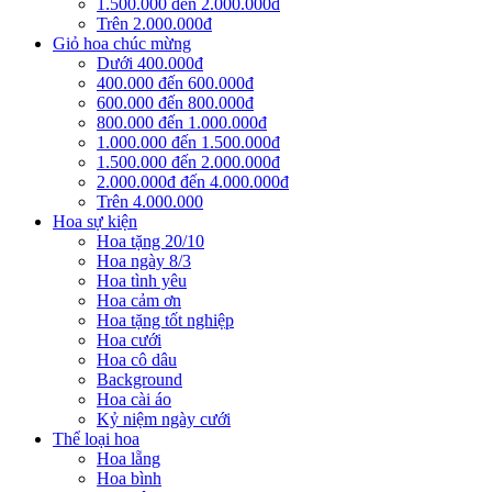
1.500.000 đến 2.000.000đ
Trên 2.000.000đ
Giỏ hoa chúc mừng
Dưới 400.000đ
400.000 đến 600.000đ
600.000 đến 800.000đ
800.000 đến 1.000.000đ
1.000.000 đến 1.500.000đ
1.500.000 đến 2.000.000đ
2.000.000đ đến 4.000.000đ
Trên 4.000.000
Hoa sự kiện
Hoa tặng 20/10
Hoa ngày 8/3
Hoa tình yêu
Hoa cảm ơn
Hoa tặng tốt nghiệp
Hoa cưới
Hoa cô dâu
Background
Hoa cài áo
Kỷ niệm ngày cưới
Thể loại hoa
Hoa lẵng
Hoa bình