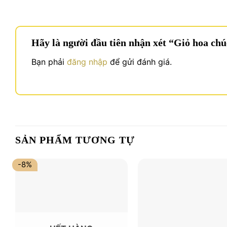
Hãy là người đầu tiên nhận xét “Giỏ hoa c
Bạn phải
đăng nhập
để gửi đánh giá.
SẢN PHẨM TƯƠNG TỰ
-8%