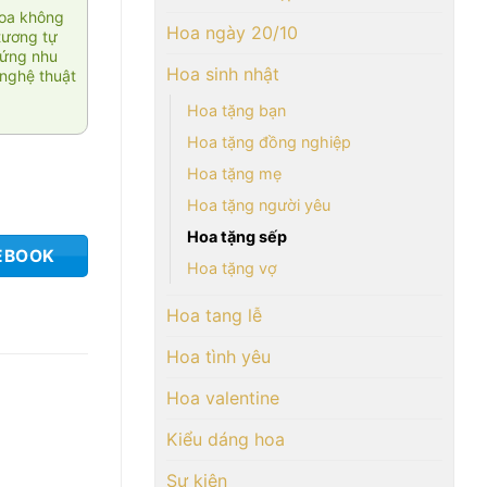
hoa không
Hoa ngày 20/10
tương tự
 ứng nhu
Hoa sinh nhật
nghệ thuật
Hoa tặng bạn
Hoa tặng đồng nghiệp
Hoa tặng mẹ
Hoa tặng người yêu
Hoa tặng sếp
EBOOK
Hoa tặng vợ
Hoa tang lễ
Hoa tình yêu
Hoa valentine
Kiểu dáng hoa
Sự kiện