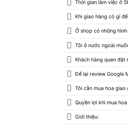
Thời gian làm việc ở 
Khi giao hàng có gì đ
Ở shop có những hình 
Tôi ở nước ngoài muốn
Khách hàng quen đặt m
Để lại review Googl
Tôi cần mua hoa giao g
Quyền lợi khi mua hoa
Giới thiệu: