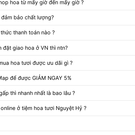
Shop hoa từ mấy giờ đến mấy giờ ?
ể đảm bảo chất lượng?
thức thanh toán nào ?
 đặt giao hoa ở VN thì ntn?
ua hoa tươi được ưu dãi gì ?
e Map để được GIẢM NGAY 5%
ấp thì nhanh nhất là bao lâu ?
 online ở tiệm hoa tươi Nguyệt Hỷ ?