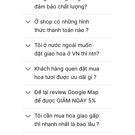
đảm bảo chất lượng?
Ở shop có những hình
thức thanh toán nào ?
Tôi ở nước ngoài muốn
đặt giao hoa ở VN thì ntn?
Khách hàng quen đặt mua
hoa tươi được ưu dãi gì ?
Để lại review Google Map
để được GIẢM NGAY 5%
Tôi cần mua hoa giao gấp
thì nhanh nhất là bao lâu ?