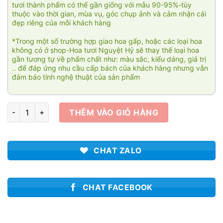
tươi thành phẩm có thể gần giống với mẫu 90-95%-tùy
thuộc vào thời gian, mùa vụ, góc chụp ảnh và cảm nhận cái
đẹp riêng của mỗi khách hàng
*Trong một số trường hợp giao hoa gấp, hoặc các loại hoa
không có ở shop-Hoa tươi Nguyệt Hỷ sẽ thay thế loại hoa
gần tương tự về phẩm chất như: màu sắc, kiểu dáng, giá trị
.. để đáp ứng nhu cầu cấp bách của khách hàng nhưng vẫn
đảm bảo tính nghệ thuật của sản phẩm
Tình đời 1 số lượng
THÊM VÀO GIỎ HÀNG
CHAT ZALO
CHAT FACEBOOK