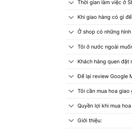
Thời gian làm việc ở 
Khi giao hàng có gì đ
Ở shop có những hình 
Tôi ở nước ngoài muốn
Khách hàng quen đặt m
Để lại review Googl
Tôi cần mua hoa giao g
Quyền lợi khi mua hoa
Giới thiệu: