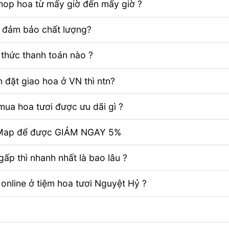
Shop hoa từ mấy giờ đến mấy giờ ?
ể đảm bảo chất lượng?
thức thanh toán nào ?
 đặt giao hoa ở VN thì ntn?
ua hoa tươi được ưu dãi gì ?
e Map để được GIẢM NGAY 5%
ấp thì nhanh nhất là bao lâu ?
 online ở tiệm hoa tươi Nguyệt Hỷ ?