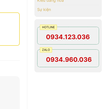
Kiểu dáng hoa
Sự kiện
HOTLINE
0934.123.036
ZALO
0934.960.036