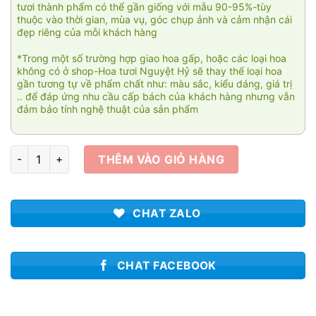
tươi thành phẩm có thể gần giống với mẫu 90-95%-tùy
thuộc vào thời gian, mùa vụ, góc chụp ảnh và cảm nhận cái
đẹp riêng của mỗi khách hàng
*Trong một số trường hợp giao hoa gấp, hoặc các loại hoa
không có ở shop-Hoa tươi Nguyệt Hỷ sẽ thay thế loại hoa
gần tương tự về phẩm chất như: màu sắc, kiểu dáng, giá trị
.. để đáp ứng nhu cầu cấp bách của khách hàng nhưng vẫn
đảm bảo tính nghệ thuật của sản phẩm
Xa xăm HTL003 số lượng
THÊM VÀO GIỎ HÀNG
CHAT ZALO
CHAT FACEBOOK