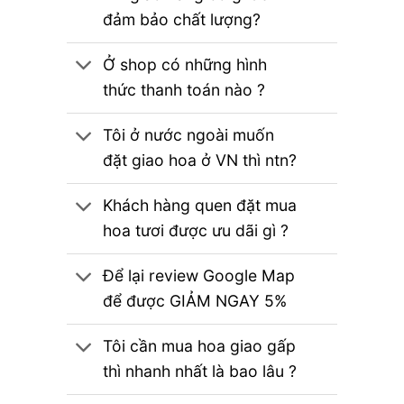
đảm bảo chất lượng?
Ở shop có những hình
thức thanh toán nào ?
Tôi ở nước ngoài muốn
đặt giao hoa ở VN thì ntn?
Khách hàng quen đặt mua
hoa tươi được ưu dãi gì ?
Để lại review Google Map
để được GIẢM NGAY 5%
Tôi cần mua hoa giao gấp
thì nhanh nhất là bao lâu ?