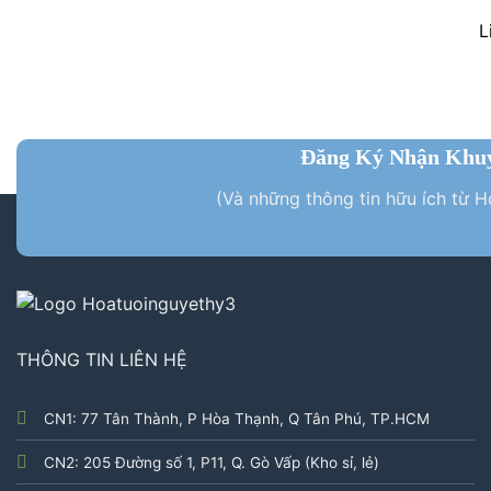
L
Đăng Ký Nhận Khu
(Và những thông tin hữu ích từ 
THÔNG TIN LIÊN HỆ
CN1: 77 Tân Thành, P Hòa Thạnh, Q Tân Phú, TP.HCM
CN2: 205 Đường số 1, P11, Q. Gò Vấp (Kho sỉ, lẻ)