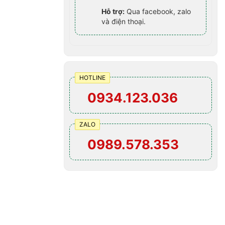
Hỗ trợ:
Qua facebook, zalo
và điện thoại.
HOTLINE
0934.123.036
ZALO
0989.578.353