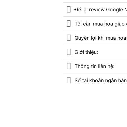
Để lại review Googl
Tôi cần mua hoa giao g
Quyền lợi khi mua hoa
Giới thiệu:
Thông tin liên hệ:
Số tài khoản ngân hà