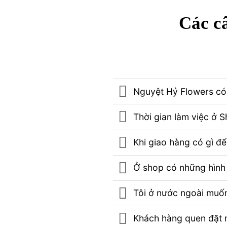
Các câ
Nguyệt Hỷ Flowers có 
Thời gian làm việc ở 
Khi giao hàng có gì đ
Ở shop có những hình 
Tôi ở nước ngoài muốn
Khách hàng quen đặt m