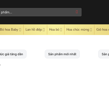
Bó hoa Baby
Lan hồ điệp
Hoa bó
Hoa chúc mừng
Giỏ hoa
ức giá tăng dần
Sản phẩm mới nhất
Sản 
.