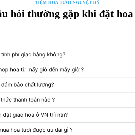
TIỆM HOA TƯƠI NGUYỆT HỶ
u hỏi thường gặp khi đặt hoa
tính phí giao hàng không?
Shop hoa từ mấy giờ đến mấy giờ ?
ể đảm bảo chất lượng?
thức thanh toán nào ?
 đặt giao hoa ở VN thì ntn?
ua hoa tươi được ưu dãi gì ?