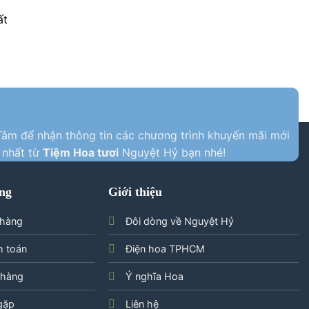
ất
âm để nhận thông tin các chương trình khuyến mãi mới
nhất từ
Tiệm Hoa tươi
Nguyệt Hỷ bạn nhé!
ng
Giới thiệu
 hàng
Đôi dòng về Nguyệt Hỷ
h toán
Điện hoa TPHCM
 hàng
Ý nghĩa Hoa
gặp
Liên hệ