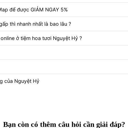
e Map để được GIẢM NGAY 5%
ấp thì nhanh nhất là bao lâu ?
 online ở tiệm hoa tươi Nguyệt Hỷ ?
ng của Nguyệt Hỷ
Bạn còn có thêm câu hỏi cần giải đáp?