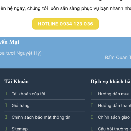
iên hệ ngay, chúng tôi luôn sẳn sàng phục vụ bạn nhanh nh
HOTLINE 0934 123 036
yến Mại
Hoa tươi Nguyệt Hỷ)
Bấm Quan T
Tài Khoản
Dịch vụ khách hà
Tài khoản của tôi
Hướng dẫn mua
Giỏ hàng
Hướng dẫn than
Chính sách bảo mật thông tin
Chính sách giao
Sitemap
Câu hỏi thường 