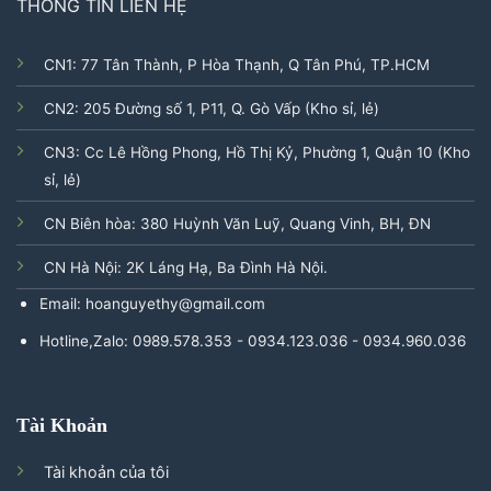
THÔNG TIN LIÊN HỆ
CN1: 77 Tân Thành, P Hòa Thạnh, Q Tân Phú, TP.HCM
CN2: 205 Đường số 1, P11, Q. Gò Vấp (Kho sỉ, lẻ)
CN3: Cc Lê Hồng Phong, Hồ Thị Kỷ, Phường 1, Quận 10 (Kho
sỉ, lẻ)
CN Biên hòa: 380 Huỳnh Văn Luỹ, Quang Vinh, BH, ĐN
CN Hà Nội: 2K Láng Hạ, Ba Đình Hà Nội.
Email: hoanguyethy@gmail.com
Hotline,Zalo: 0989.578.353 - 0934.123.036 - 0934.960.036
Tài Khoản
Tài khoản của tôi