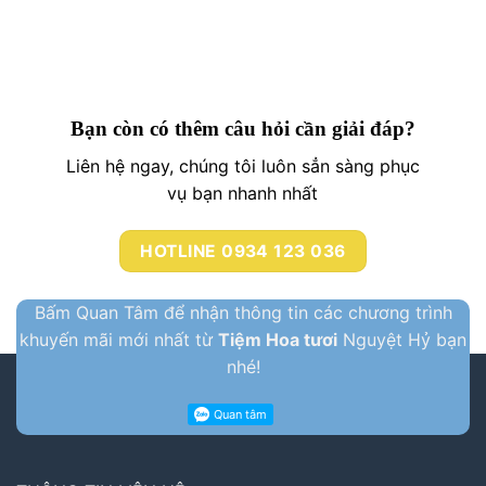
Bạn còn có thêm câu hỏi cần giải đáp?
Liên hệ ngay, chúng tôi luôn sẳn sàng phục
vụ bạn nhanh nhất
HOTLINE 0934 123 036
Bấm Quan Tâm để nhận thông tin các chương trình
khuyến mãi mới nhất từ
Tiệm Hoa tươi
Nguyệt Hỷ bạn
nhé!