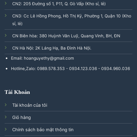
CN2: 205 Đường số 1, P11, Q. Gò Vấp (Kho sỉ, lẻ)
CN3: Cc Lê Hồng Phong, Hồ Thị Kỷ, Phường 1, Quận 10 (Kho
sỉ, lẻ)
CN Biên hòa: 380 Huỳnh Văn Luỹ, Quang Vinh, BH, ĐN
CN Hà Nội: 2K Láng Hạ, Ba Đình Hà Nội.
Email: hoanguyethy@gmail.com
Hotline,Zalo: 0989.578.353 - 0934.123.036 - 0934.960.036
Tài Khoản
Tài khoản của tôi
Giỏ hàng
Chính sách bảo mật thông tin