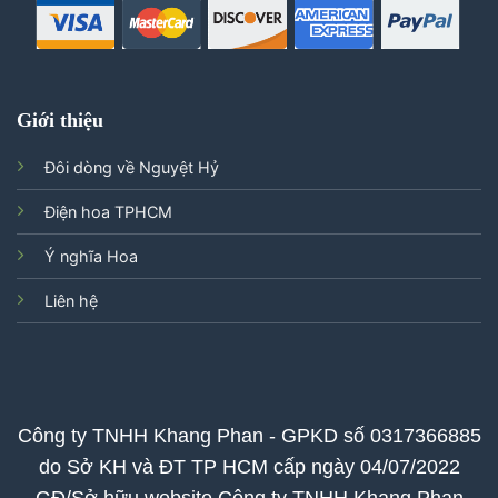
Giới thiệu
Đôi dòng về Nguyệt Hỷ
Điện hoa TPHCM
Ý nghĩa Hoa
Liên hệ
Công ty TNHH Khang Phan - GPKD số 0317366885
do Sở KH và ĐT TP HCM cấp ngày 04/07/2022
GĐ/Sở hữu website Công ty TNHH Khang Phan