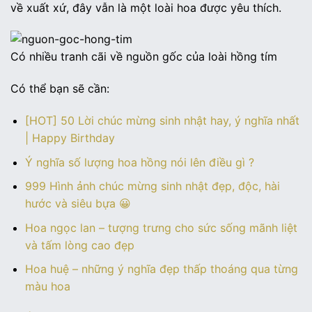
về xuất xứ, đây vẫn là một loài hoa được yêu thích.
Có nhiều tranh cãi về nguồn gốc của loài hồng tím
Có thể bạn sẽ cần:
[HOT] 50 Lời chúc mừng sinh nhật hay, ý nghĩa nhất
| Happy Birthday
Ý nghĩa số lượng hoa hồng nói lên điều gì ?
999 Hình ảnh chúc mừng sinh nhật đẹp, độc, hài
hước và siêu bựa 😀
Hoa ngọc lan – tượng trưng cho sức sống mãnh liệt
và tấm lòng cao đẹp
Hoa huệ – những ý nghĩa đẹp thấp thoáng qua từng
màu hoa