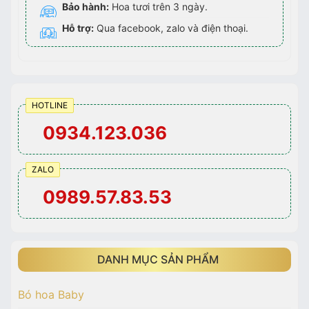
Bảo hành:
Hoa tươi trên 3 ngày.
Hỗ trợ:
Qua facebook, zalo và điện thoại.
HOTLINE
0934.123.036
ZALO
0989.57.83.53
DANH MỤC SẢN PHẨM
Bó hoa Baby