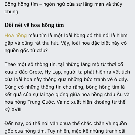
Bông hồng tím – ngôn ngữ của sự lãng mạn và thủy
chung
Đôi nét về hoa hồng tím
Hoa hồng
màu tím là một loài hồng có thể nói là hiếm
gặp và cũng rất thu hút. Vậy, loài hoa đặc biệt này có
nguồn gốc từ đâu?
Theo một số thông tin, tại những lăng mộ từ thời cổ
xưa ở đảo Crete, Hy Lạp, người ta phát hiện ra vết tích
của loài hoa này thông qua những bức tranh vẽ ở đây.
Cũng có những thông tin cho rằng, bông hồng tím là
kết quả của sự lai tạo giống giữa hoa hồng châu Âu và
hoa hồng Trung Quốc. Và nó xuất hiện khoảng từ thế
kỷ XVIII.
Đến nay, có thể nói vẫn chưa thể chắc chắn về nguồn
gốc của hồng tím. Tuy nhiên, mặc kệ những tranh cãi