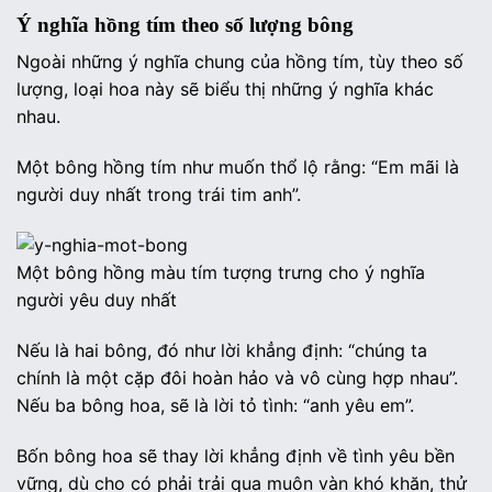
Ý nghĩa hồng tím theo số lượng bông
Ngoài những ý nghĩa chung của hồng tím, tùy theo số
lượng, loại hoa này sẽ biểu thị những ý nghĩa khác
nhau.
Một bông hồng tím như muốn thổ lộ rằng: “Em mãi là
người duy nhất trong trái tim anh”.
Một bông hồng màu tím tượng trưng cho ý nghĩa
người yêu duy nhất
Nếu là hai bông, đó như lời khẳng định: “chúng ta
chính là một cặp đôi hoàn hảo và vô cùng hợp nhau”.
Nếu ba bông hoa, sẽ là lời tỏ tình: “anh yêu em”.
Bốn bông hoa sẽ thay lời khẳng định về tình yêu bền
vững, dù cho có phải trải qua muôn vàn khó khăn, thử