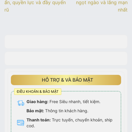
ẩn, quyền lực và đầy quyến
ngọt ngào và lãng mạn
rũ
nhất
HỖ TRỢ & VÀ BẢO MẬT
ĐIỀU KHOẢN & BẢO MẬT
Giao hàng:
Free Siêu nhanh, tiết kiệm.
Bảo mật:
Thông tin khách hàng.
Thanh toán:
Trực tuyến, chuyển khoản, ship
cod.