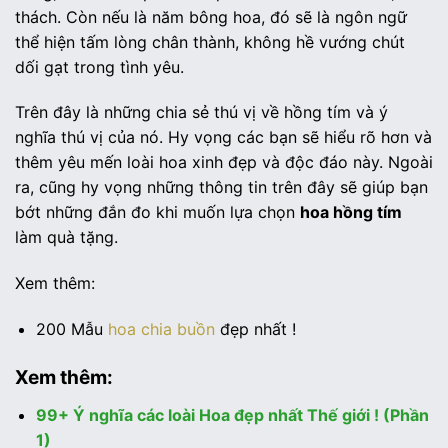
thách. Còn nếu là năm bông hoa, đó sẽ là ngôn ngữ
thể hiện tấm lòng chân thành, không hề vướng chút
dối gạt trong tình yêu.
Trên đây là những chia sẻ thú vị về hồng tím và ý
nghĩa thú vị của nó. Hy vọng các bạn sẽ hiểu rõ hơn và
thêm yêu mến loài hoa xinh đẹp và độc đáo này. Ngoài
ra, cũng hy vọng những thông tin trên đây sẽ giúp bạn
bớt những đắn đo khi muốn lựa chọn
hoa hồng tím
làm quà tặng.
Xem thêm:
200 Mẫu
hoa chia buồn
đẹp nhất !
Xem thêm:
99+ Ý nghĩa các loài Hoa đẹp nhất Thế giới ! (Phần
1)