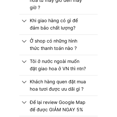
hoa từ mấy giờ đến mấy
giờ ?
Khi giao hàng có gì để
đảm bảo chất lượng?
Ở shop có những hình
thức thanh toán nào ?
Tôi ở nước ngoài muốn
đặt giao hoa ở VN thì ntn?
Khách hàng quen đặt mua
hoa tươi được ưu dãi gì ?
Để lại review Google Map
để được GIẢM NGAY 5%