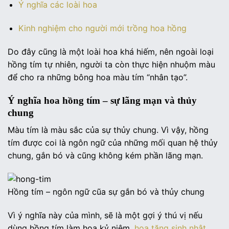
Ý nghĩa các loài hoa
Kinh nghiệm cho người mới trồng hoa hồng
Do đây cũng là một loài hoa khá hiếm, nên ngoài loại
hồng tím tự nhiên, người ta còn thực hiện nhuộm màu
để cho ra những bông hoa màu tím “nhân tạo”.
Ý nghĩa hoa hồng tím – sự lãng mạn và thủy
chung
Màu tím là màu sắc của sự thủy chung. Vì vậy, hồng
tím được coi là ngôn ngữ của những mối quan hệ thủy
chung, gắn bó và cũng không kém phần lãng mạn.
Hồng tím – ngôn ngữ cũa sự gắn bó và thủy chung
Vì ý nghĩa này của mình, sẽ là một gợi ý thú vị nếu
dùng hồng tím làm hoa kỷ niệm,
hoa tặng sinh nhật
…