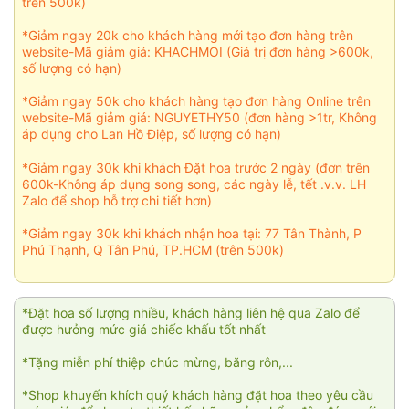
trên 500k)
*Giảm ngay 20k cho khách hàng mới tạo đơn hàng trên
website-Mã giảm giá: KHACHMOI (Giá trị đơn hàng >600k,
số lượng có hạn)
*Giảm ngay 50k cho khách hàng tạo đơn hàng Online trên
website-Mã giảm giá: NGUYETHY50 (đơn hàng >1tr, Không
áp dụng cho Lan Hồ Điệp, số lượng có hạn)
*Giảm ngay 30k khi khách Đặt hoa trước 2 ngày (đơn trên
600k-Không áp dụng song song, các ngày lễ, tết .v.v. LH
Zalo để shop hỗ trợ chi tiết hơn)
*Giảm ngay 30k khi khách nhận hoa tại: 77 Tân Thành, P
Phú Thạnh, Q Tân Phú, TP.HCM (trên 500k)
*Đặt hoa số lượng nhiều, khách hàng liên hệ qua Zalo để
được hưởng mức giá chiếc khấu tốt nhất
*Tặng miễn phí thiệp chúc mừng, băng rôn,...
*Shop khuyến khích quý khách hàng đặt hoa theo yêu cầu