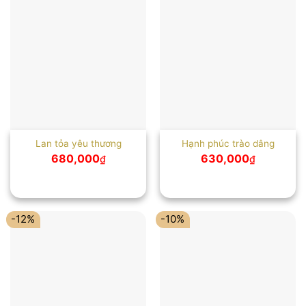
Lan tỏa yêu thương
Hạnh phúc trào dâng
680,000
630,000
₫
₫
-12%
-10%