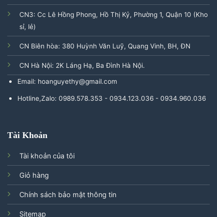
CN3: Cc Lê Hồng Phong, Hồ Thị Kỷ, Phường 1, Quận 10 (Kho
sỉ, lẻ)
CN Biên hòa: 380 Huỳnh Văn Luỹ, Quang Vinh, BH, ĐN
CN Hà Nội: 2K Láng Hạ, Ba Đình Hà Nội.
Email: hoanguyethy@gmail.com
Hotline,Zalo: 0989.578.353 - 0934.123.036 - 0934.960.036
Tài Khoản
Tài khoản của tôi
Giỏ hàng
Chính sách bảo mật thông tin
Sitemap