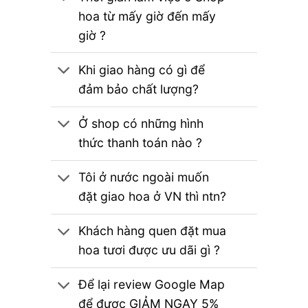
hoa từ mấy giờ đến mấy
giờ ?
Khi giao hàng có gì để
đảm bảo chất lượng?
Ở shop có những hình
thức thanh toán nào ?
Tôi ở nước ngoài muốn
đặt giao hoa ở VN thì ntn?
Khách hàng quen đặt mua
hoa tươi được ưu dãi gì ?
Để lại review Google Map
để được GIẢM NGAY 5%