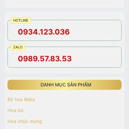
HOTLINE
0934.123.036
ZALO
0989.57.83.53
DANH MỤC SẢN PHẨM
Bó hoa Baby
Hoa bó
Hoa chúc mừng