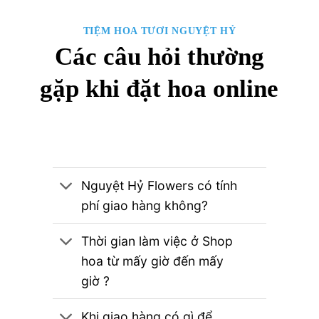
TIỆM HOA TƯƠI NGUYỆT HỶ
Các câu hỏi thường
gặp khi đặt hoa online
Nguyệt Hỷ Flowers có tính
phí giao hàng không?
Thời gian làm việc ở Shop
hoa từ mấy giờ đến mấy
giờ ?
Khi giao hàng có gì để