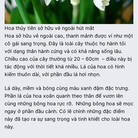
Hoa thủy tiên sở hữu vẻ ngoài hút mắt
Hoa sở hữu vẻ ngoài cao, thanh mảnh được ví như một
cô gái sang trọng. Đây là loài cây thuộc họ hành tỏi
với dạng thân hành cứng và có khả năng sống lâu.
Chiều cao của cây thường từ 20 – 60cm – điều này bị
tác động với thời tiết khá nhiều. Lá của hoa có hình
kiếm thuôn dài, với phần đầu lá hơi nhọn.
Lá dày, mềm và bóng cùng màu xanh đậm đặc trưng.
Phần lá của hoa xoắn quanh theo thân để vươn lên
cùng những bông hoa rực rỡ. Những bông hoa sẽ mọc
ngay ở phần đầu cành. Có lẽ chính những đặc điểm
này đã tạo ra sự sang trọng và tinh khiết cho loài hoa
này.