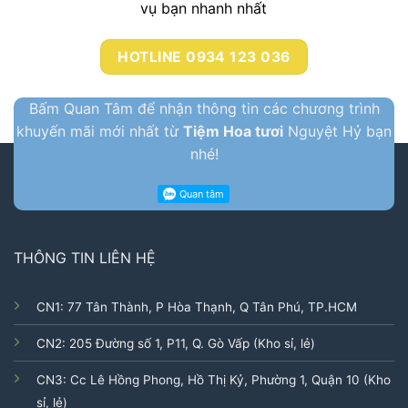
vụ bạn nhanh nhất
HOTLINE 0934 123 036
Bấm Quan Tâm để nhận thông tin các chương trình
khuyến mãi mới nhất từ
Tiệm Hoa tươi
Nguyệt Hỷ bạn
nhé!
THÔNG TIN LIÊN HỆ
CN1: 77 Tân Thành, P Hòa Thạnh, Q Tân Phú, TP.HCM
CN2: 205 Đường số 1, P11, Q. Gò Vấp (Kho sỉ, lẻ)
CN3: Cc Lê Hồng Phong, Hồ Thị Kỷ, Phường 1, Quận 10 (Kho
sỉ, lẻ)