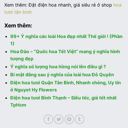
Xem thêm: Đặt điện hoa nhanh, giá siêu rẻ ở shop
hoa
tươi tân bình
Xem thêm:
99+ Ý nghĩa các loài Hoa đẹp nhất Thế giới ! (Phần
1)
Hoa Đào – “Quốc hoa Tết Việt” mang ý nghĩa hình
tượng đẹp
Ý nghĩa số lượng hoa hồng nói lên điều gì ?
Bí mật đằng sau ý nghĩa của loài hoa Đỗ Quyên
Điện hoa tươi Quận Tân Bình, Nhanh chóng, Uy tín
ở Nguyet Hy Flowers
Điện hoa tươi Bình Thạnh – Siêu tốc, giá tốt nhất
TpHcm