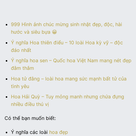
999 Hình ảnh chúc mừng sinh nhật đẹp, độc, hài
hước và siêu bựa 😀
Ý nghĩa Hoa thiên điểu – 10 loài Hoa kỳ vỹ – độc
đáo nhất
Ý nghĩa hoa sen – Quốc hoa Việt Nam mang nét đẹp
đằm thắm
Hoa tử đằng – loài hoa mang sức mạnh bất tử của
tình yêu
Hoa Hải Quỳ – Tuy mỏng manh nhưng chứa đựng
nhiều điều thú vị
Có thể bạn muốn biết:
Ý nghĩa các loài
hoa đẹp