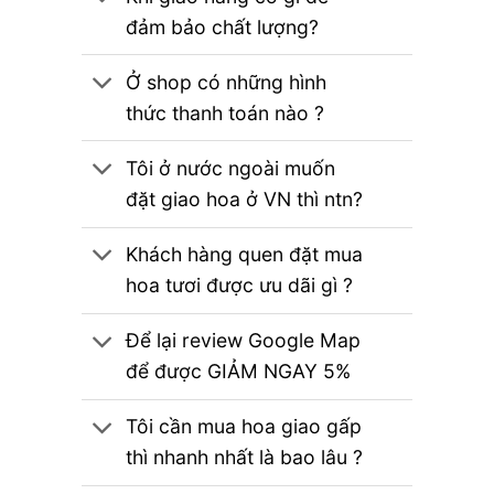
đảm bảo chất lượng?
Ở shop có những hình
thức thanh toán nào ?
Tôi ở nước ngoài muốn
đặt giao hoa ở VN thì ntn?
Khách hàng quen đặt mua
hoa tươi được ưu dãi gì ?
Để lại review Google Map
để được GIẢM NGAY 5%
Tôi cần mua hoa giao gấp
thì nhanh nhất là bao lâu ?