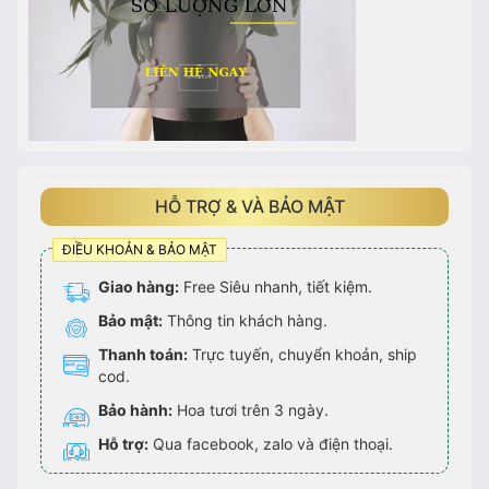
HỖ TRỢ & VÀ BẢO MẬT
ĐIỀU KHOẢN & BẢO MẬT
Giao hàng:
Free Siêu nhanh, tiết kiệm.
Bảo mật:
Thông tin khách hàng.
Thanh toán:
Trực tuyến, chuyển khoản, ship
cod.
Bảo hành:
Hoa tươi trên 3 ngày.
Hỗ trợ:
Qua facebook, zalo và điện thoại.