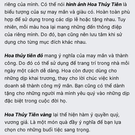
riêng của mình. Có thể nói
hình ảnh Hoa Thủy Tiên
là
biểu tượng của sự may mắn và giàu có. Hoàn toàn phù
hợp để sử dụng trong các dịp lễ hoặc tặng nhau. Tuy
nhiên, mỗi màu hoa lại mang những đến thông điệp
của riêng mình. Do đó, bạn cũng nên lưu tâm khi sử
dụng cho từng mục đích khác nhau.
Hoa thủy tiên đỏ
mang ý nghĩa của may mắn và thành
công. Do đó có thể sử dụng để trang trí trong nhà mỗi
ngày một cách dễ dàng. Hoa còn được dùng cho
những dịp khai trương, thay cho lời chúc việc kinh
doanh sẽ thành công mỹ mãn. Bạn cũng có thể dành
tặng cho những người mà mình yêu quý vào những dịp
đặc biệt trong cuộc đời họ.
Hoa Thủy Tiên vàng
lại thể hiện hàm ý quyền quý,
vương giả. Là một món quà đầy ý nghĩa để bạn lựa
chọn cho những buổi tiệc sang trọng.