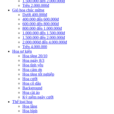
1.500.000 đến 2.000.000đ
Trên 2.000.000đ
Giỏ hoa chúc mừng
Dưới 400.000đ
400.000 đến 600.000đ
600.000 đến 800.000đ
800.000 đến 1.000.000đ
1.000.000 đến 1.500.000đ
1.500.000 đến 2.000.000đ
2.000.000đ đến 4.000.000đ
Trên 4.000.000
Hoa sự kiện
Hoa tặng 20/10
Hoa ngày 8/3
Hoa tình yêu
Hoa cảm ơn
Hoa tặng tốt nghiệp
Hoa cưới
Hoa cô dâu
Background
Hoa cài áo
Kỷ niệm ngày cưới
Thể loại hoa
Hoa lẵng
Hoa bình