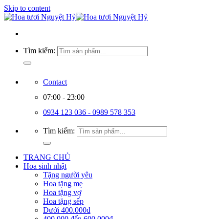
Skip to content
Tìm kiếm:
Contact
07:00 - 23:00
0934 123 036 - 0989 578 353
Tìm kiếm:
TRANG CHỦ
Hoa sinh nhật
Tặng người yêu
Hoa tặng mẹ
Hoa tặng vợ
Hoa tặng sếp
Dưới 400.000đ
400.000 đến 600.000đ