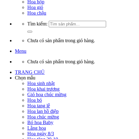
Hoa hộp
Hoa giỏ
Hoa chậu
Tìm kiếm:
Chưa có sản phẩm trong giỏ hàng.
Menu
Chưa có sản phẩm trong giỏ hàng.
TRANG CHỦ
Chọn mẫu
Hoa sinh nhật
Hoa khai trương
Giỏ hoa chúc mừng
Hoa bó
Hoa tang lễ
Hoa lan hồ điệp
Hoa chúc mừng
Bó hoa Baby
Lẵng hoa
Hoa ngày 8/3