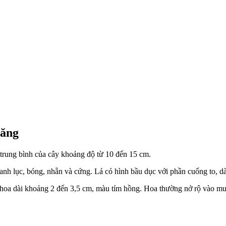
lăng
 trung bình của cây khoảng độ từ 10 đến 15 cm.
xanh lục, bóng, nhẵn và cứng. Lá có hình bầu dục với phần cuống to, dà
hoa dài khoảng 2 đến 3,5 cm, màu tím hồng. Hoa thường nở rộ vào mu