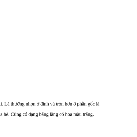
i. Lá thường nhọn ở đỉnh và tròn hơn ở phần gốc lá.
a hè. Cũng có dạng bằng lăng có hoa màu trắng.