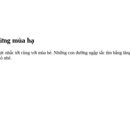
từng mùa hạ
ợc nhắc tới cùng với mùa hè. Những con đường ngập sắc tím bằng lăng
nó nhé.