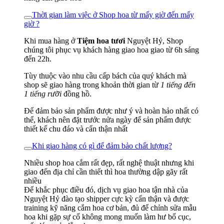
Thời gian làm việc ở Shop hoa từ mấy giờ đến mấy
giờ ?
Khi mua hàng ở
Tiệm hoa tươi
Nguyệt Hỷ, Shop
chúng tôi phục vụ khách hàng giao hoa giao từ 6h sáng
đến 22h.
Tùy thuộc vào nhu cầu cấp bách của quý khách mà
shop sẽ giao hàng trong khoản thời gian từ
1 tiếng đến
1 tiếng rưỡi
đồng hồ.
Để đảm bảo sản phẩm được như ý và hoàn hảo nhất có
thể, khách nên đặt trước nửa ngày để sản phẩm được
thiết kế chu đáo và cẩn thận nhất
Khi giao hàng có gì để đảm bảo chất lượng?
Nhiều shop hoa cắm rất đẹp, rất nghệ thuật nhưng khi
giao đến địa chỉ cần thiết thì hoa thường dập gãy rất
nhiều
Để khắc phục điều đó, dịch vụ giao hoa tận nhà của
Nguyệt Hỷ đào tạo shipper cực kỳ cẩn thận và được
training kỹ năng cắm hoa cơ bản, đủ để chỉnh sửa mẫu
hoa khi gặp sự cố không mong muốn làm hư bố cục,