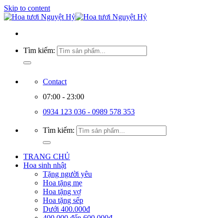
Skip to content
Tìm kiếm:
Contact
07:00 - 23:00
0934 123 036 - 0989 578 353
Tìm kiếm:
TRANG CHỦ
Hoa sinh nhật
Tặng người yêu
Hoa tặng mẹ
Hoa tặng vợ
Hoa tặng sếp
Dưới 400.000đ
400.000 đến 600.000đ