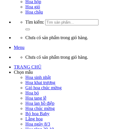
Hoa hộp
Hoa giỏ
Hoa chậu
Tìm kiếm:
Chưa có sản phẩm trong giỏ hàng.
Menu
Chưa có sản phẩm trong giỏ hàng.
TRANG CHỦ
Chọn mẫu
Hoa sinh nhật
Hoa khai trương
Giỏ hoa chúc mừng
Hoa bó
Hoa tang lễ
Hoa lan hồ điệp
Hoa chúc mừng
Bó hoa Baby
Lẵng hoa
Hoa ngày 8/3