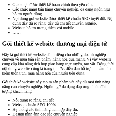
Giao diện được thiết kế hoàn chỉnh theo yêu cầu.
Các chức năng bán hàng chuyên nghiệp, đa dạng ngôn ngữ
hỗ trợ người dùng.
Nội dung gói website được thiết kế chuẩn SEO tuyệt đối. Nội
dung đầy đủ rõ ràng, đầy đủ chi tiết chuyên nghiệp.
Website hỗ trợ tương thích với mobile.
……
Gói thiết kế website thương mại điện tử
Đây là gói thiết kế website dành riêng cho những doanh nghiệp
chuyên về mua bán sản phẩm, hàng hóa qua mạng. Vì vậy website
cung cấp khả năng tích hợp giao hàng trực tuyến, rao vặt. Đồng thời
nội dung website cũng là trang tin tức, diễn đàn hỗ trợ nhu cầu tìm
kiếm thông tin, mua hàng hóa của người tiêu dùng.
Gói thiết kế website này tạo ra sản phẩm với đầy đủ mọi tính năng
nâng cao chuyên nghiệp. Ngôn ngữ đa dạng đáp ứng nhiều đối
tượng khách hàng.
Nội dung rõ ràng, chi tiết
Website chuẩn SEO 100%
Hệ thống các tính năng tích hợp đầy đủ.
Design hình ảnh đặc sắc chuyên nghiệp