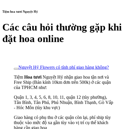
Tiệm hoa tươi Nguyệt Hỷ
Các câu hỏi thường gặp khi
đặt hoa online
Nguyệt Hỷ Flowers có tính phí giao hàng không?
Tiệm
Hoa tươi
Nguyệt Hỷ nhận giao hoa tận nơi và
Free Ship (Bán kính 10km đơn trên 500k) ở các quận
của TPHCM như:
Quận 1, 3, 4, 5, 6, 8, 10, 11, quận 12 (tùy phường),
Tân Bình, Tân Phú, Phú Nhuận, Bình Thạnh, Gò Vấp
- Hóc Môn (tùy khu vực)
Giao hàng có phụ thu ở các quận còn lại, phí ship tùy
thuộc vào mức độ xa gần tùy vào vị trí cụ thể khách
hàng cần giao hoa