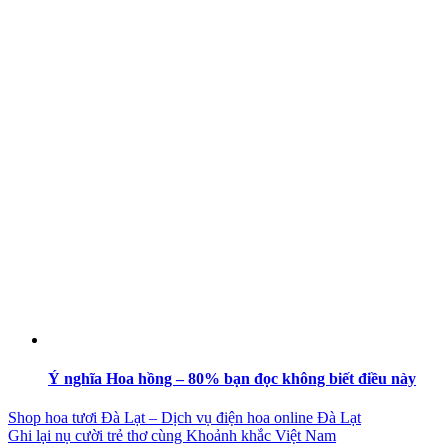
Ý nghĩa Hoa hồng – 80% bạn đọc không biết điều này
Shop hoa tươi Đà Lạt – Dịch vụ điện hoa online Đà Lạt
Ghi lại nụ cười trẻ thơ cùng Khoảnh khắc Việt Nam