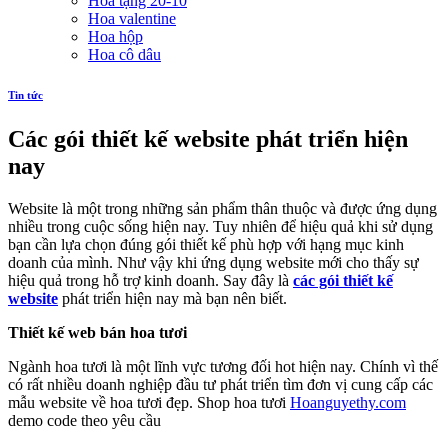
Hoa tặng 20-10
Hoa valentine
Hoa hộp
Hoa cô dâu
Tin tức
Các gói thiết kế website phát triển hiện
nay
Website là một trong những sản phẩm thân thuộc và được ứng dụng
nhiều trong cuộc sống hiện nay. Tuy nhiên để hiệu quả khi sử dụng
bạn cần lựa chọn đúng gói thiết kế phù hợp với hạng mục kinh
doanh của mình. Như vậy khi ứng dụng website mới cho thấy sự
hiệu quả trong hỗ trợ kinh doanh. Say đây là
các gói thiết kế
website
phát triển hiện nay mà bạn nên biết.
Thiết kế web bán hoa tươi
Ngành hoa tươi là một lĩnh vực tương đối hot hiện nay. Chính vì thế
có rất nhiều doanh nghiệp đầu tư phát triển tìm đơn vị cung cấp các
mẫu website về hoa tươi đẹp. Shop hoa tươi
Hoanguyethy.com
demo code theo yêu cầu