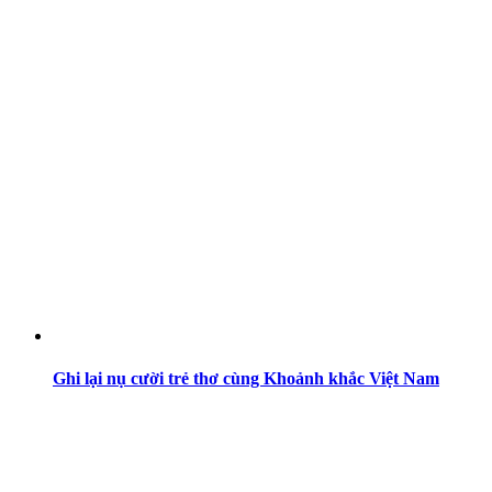
Ghi lại nụ cười trẻ thơ cùng Khoảnh khắc Việt Nam