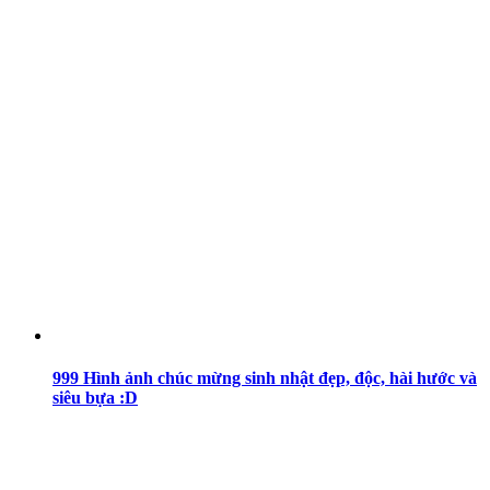
999 Hình ảnh chúc mừng sinh nhật đẹp, độc, hài hước và
siêu bựa :D