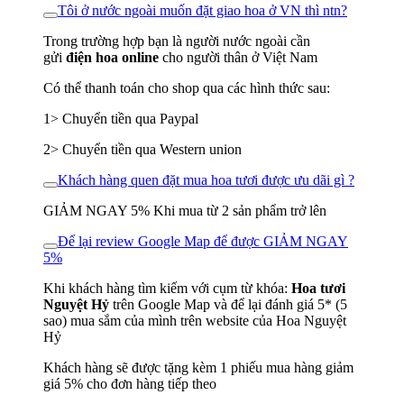
Tôi ở nước ngoài muốn đặt giao hoa ở VN thì ntn?
Trong trường hợp bạn là người nước ngoài cần
gửi
điện hoa online
cho người thân ở Việt Nam
Có thể thanh toán cho shop qua các hình thức sau:
1> Chuyển tiền qua Paypal
2> Chuyển tiền qua Western union
Khách hàng quen đặt mua hoa tươi được ưu dãi gì ?
GIẢM NGAY 5% Khi mua từ 2 sản phẩm trở lên
Để lại review Google Map để được GIẢM NGAY
5%
Khi khách hàng tìm kiếm với cụm từ khóa:
Hoa tươi
Nguyệt Hỷ
trên Google Map và để lại đánh giá 5* (5
sao) mua sắm của mình trên website của Hoa Nguyệt
Hỷ
Khách hàng sẽ được tặng kèm 1 phiếu mua hàng giảm
giá 5% cho đơn hàng tiếp theo