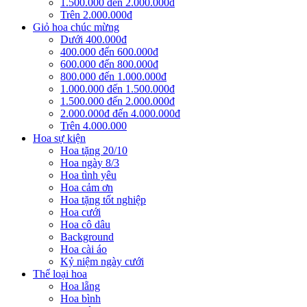
1.500.000 đến 2.000.000đ
Trên 2.000.000đ
Giỏ hoa chúc mừng
Dưới 400.000đ
400.000 đến 600.000đ
600.000 đến 800.000đ
800.000 đến 1.000.000đ
1.000.000 đến 1.500.000đ
1.500.000 đến 2.000.000đ
2.000.000đ đến 4.000.000đ
Trên 4.000.000
Hoa sự kiện
Hoa tặng 20/10
Hoa ngày 8/3
Hoa tình yêu
Hoa cảm ơn
Hoa tặng tốt nghiệp
Hoa cưới
Hoa cô dâu
Background
Hoa cài áo
Kỷ niệm ngày cưới
Thể loại hoa
Hoa lẵng
Hoa bình