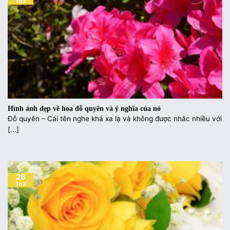
Th3
Hình ảnh đẹp về hoa đỗ quyên và ý nghĩa của nó
Đỗ quyên – Cái tên nghe khá xa lạ và không được nhắc nhiều với
[...]
26
Th3