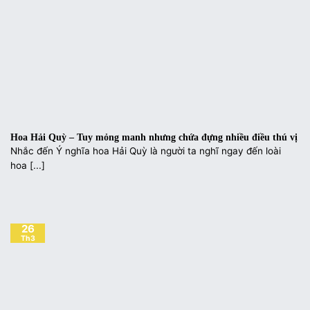
Hoa Hải Quỳ – Tuy mỏng manh nhưng chứa đựng nhiều điều thú vị
Nhắc đến Ý nghĩa hoa Hải Quỳ là người ta nghĩ ngay đến loài
hoa [...]
26
Th3