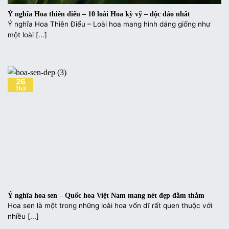
Ý nghĩa Hoa thiên điểu – 10 loài Hoa kỳ vỹ – độc đáo nhất
Ý nghĩa Hoa Thiên Điểu – Loài hoa mang hình dáng giống như
một loài [...]
26
Th3
Ý nghĩa hoa sen – Quốc hoa Việt Nam mang nét đẹp đằm thắm
Hoa sen là một trong những loài hoa vốn dĩ rất quen thuộc với
nhiều [...]