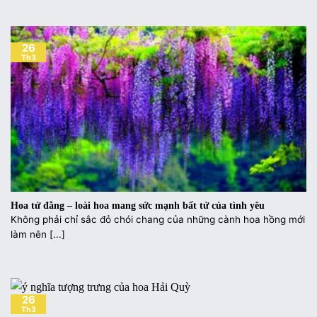
26
Th3
Hoa tử đằng – loài hoa mang sức mạnh bất tử của tình yêu
Không phải chỉ sắc đỏ chói chang của những cành hoa hồng mới
làm nên [...]
26
Th3