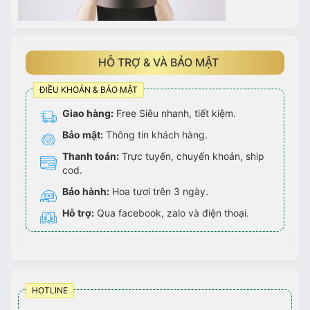
HỖ TRỢ & VÀ BẢO MẬT
ĐIỀU KHOẢN & BẢO MẬT
Giao hàng:
Free Siêu nhanh, tiết kiệm.
Bảo mật:
Thông tin khách hàng.
Thanh toán:
Trực tuyến, chuyển khoản, ship
cod.
Bảo hành:
Hoa tươi trên 3 ngày.
Hỗ trợ:
Qua facebook, zalo và điện thoại.
HOTLINE