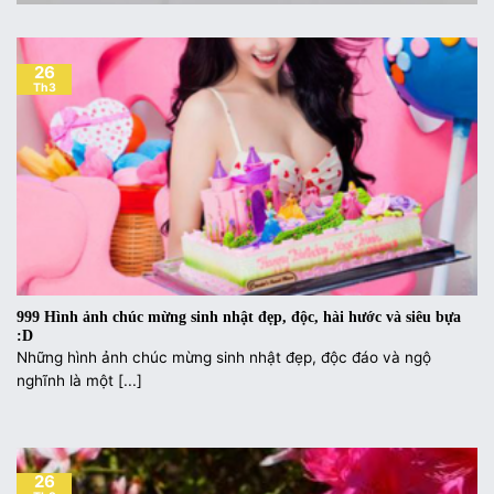
26
Th3
999 Hình ảnh chúc mừng sinh nhật đẹp, độc, hài hước và siêu bựa
:D
Những hình ảnh chúc mừng sinh nhật đẹp, độc đáo và ngộ
nghĩnh là một [...]
26