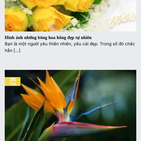
Hình ảnh những bông hoa hồng đẹp tự nhiên
Bạn là một người yêu thiên nhiên, yêu cái đẹp. Trong số đó chắc
hẳn [...]
26
Th3