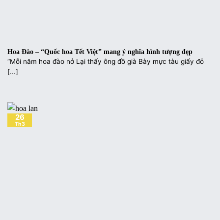
Hoa Đào – “Quốc hoa Tết Việt” mang ý nghĩa hình tượng đẹp
“Mỗi năm hoa đào nở Lại thấy ông đồ già Bày mực tàu giấy đỏ
[...]
26
Th3