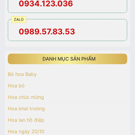
0934.123.036
ZALO
0989.57.83.53
DANH MỤC SẢN PHẨM
Bó hoa Baby
Hoa bó
Hoa chúc mừng
Hoa khai trương
Hoa lan hồ điệp
Hoa ngày 20/10