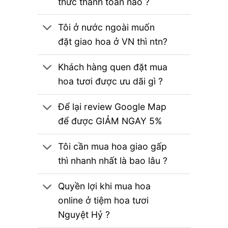
thức thanh toán nào ?
Tôi ở nước ngoài muốn
đặt giao hoa ở VN thì ntn?
Khách hàng quen đặt mua
hoa tươi được ưu dãi gì ?
Để lại review Google Map
để được GIẢM NGAY 5%
Tôi cần mua hoa giao gấp
thì nhanh nhất là bao lâu ?
Quyền lợi khi mua hoa
online ở tiệm hoa tươi
Nguyệt Hỷ ?