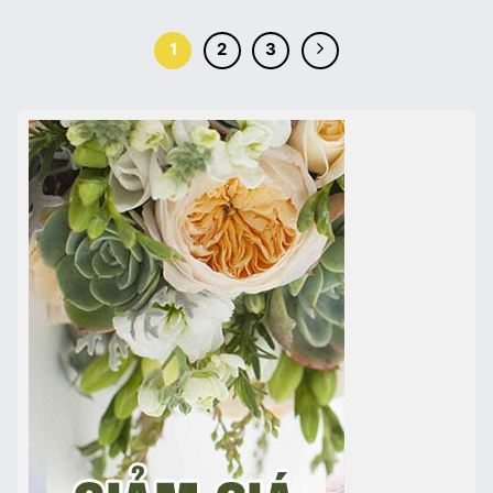
1
2
3