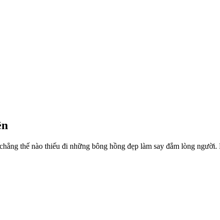
ên
n chẳng thế nào thiếu đi những bông hồng đẹp làm say đắm lòng người.