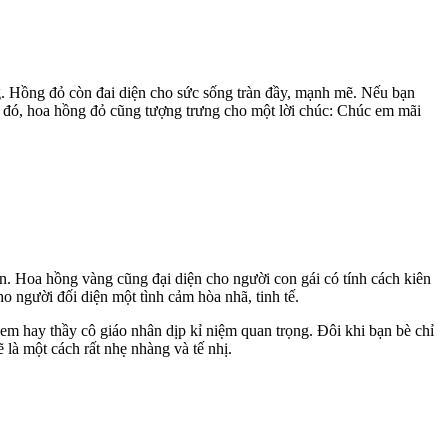
g. Hồng đỏ còn đai diện cho sức sống tràn đầy, mạnh mẽ. Nếu bạn
h đó, hoa hồng đỏ cũng tượng trưng cho một lời chúc: Chúc em mãi
n. Hoa hồng vàng cũng đại diện cho người con gái có tính cách kiên
 người đối diện một tình cảm hòa nhã, tinh tế.
m hay thầy cô giáo nhân dịp kỉ niệm quan trọng. Đôi khi bạn bè chỉ
là một cách rất nhẹ nhàng và tế nhị.