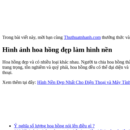
Trong bài viết này, mời bạn cùng
Thuthuatnhanh.com
thưởng thức và
Hình ảnh hoa hồng đẹp làm hình nền
Hoa hồng đẹp và có nhiều loại khác nhau. Người ta chia hoa hồng th
trang trọng, tôn nghiêm và quý phái, hoa hồng đều có thể đại diện và
thoại.
Xem thêm tại đây:
Hình Nền Đẹp Nhất Cho Điện Thoại và Máy Tính
Ý nghĩa số lượng hoa hồng nói lên điều gì ?