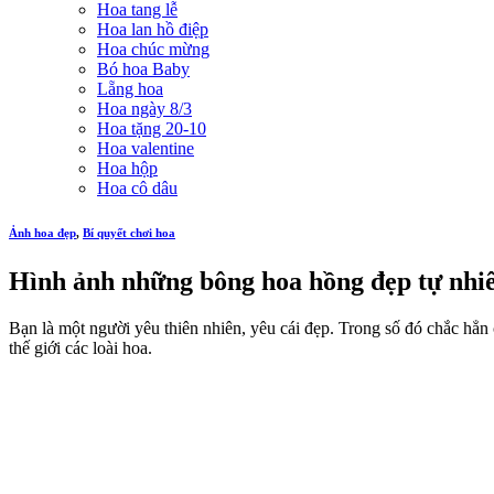
Hoa tang lễ
Hoa lan hồ điệp
Hoa chúc mừng
Bó hoa Baby
Lẵng hoa
Hoa ngày 8/3
Hoa tặng 20-10
Hoa valentine
Hoa hộp
Hoa cô dâu
Ảnh hoa đẹp
,
Bí quyết chơi hoa
Hình ảnh những bông hoa hồng đẹp tự nhi
Bạn là một người yêu thiên nhiên, yêu cái đẹp. Trong số đó chắc hẳ
thế giới các loài hoa.