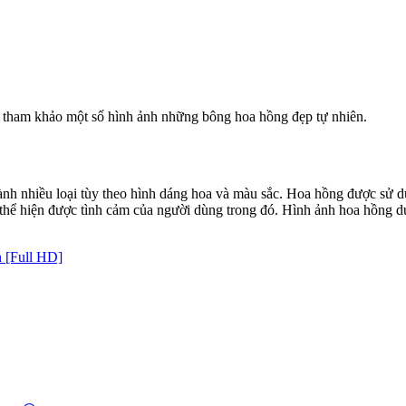
 tham khảo một số hình ảnh những bông hoa hồng đẹp tự nhiên.
ành nhiều loại tùy theo hình dáng hoa và màu sắc. Hoa hồng được sử 
 thể hiện được tình cảm của người dùng trong đó. Hình ảnh hoa hồng dư
 [Full HD]