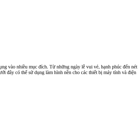
dụng vào nhiều mục đích. Từ những ngày lễ vui vẻ, hạnh phúc đến nét
ới đây có thể sử dụng làm hình nền cho các thiết bị máy tính và điện