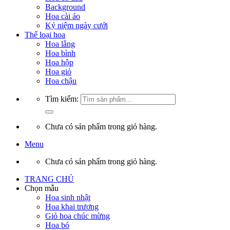
Background
Hoa cài áo
Kỷ niệm ngày cưới
Thể loại hoa
Hoa lẵng
Hoa bình
Hoa hộp
Hoa giỏ
Hoa chậu
Tìm kiếm:
Chưa có sản phẩm trong giỏ hàng.
Menu
Chưa có sản phẩm trong giỏ hàng.
TRANG CHỦ
Chọn mẫu
Hoa sinh nhật
Hoa khai trương
Giỏ hoa chúc mừng
Hoa bó