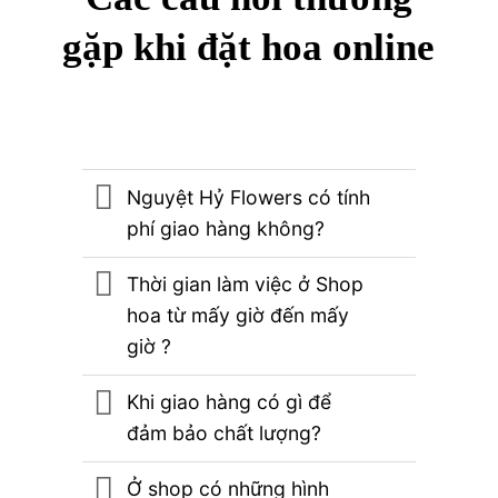
gặp khi đặt hoa online
Nguyệt Hỷ Flowers có tính
phí giao hàng không?
Thời gian làm việc ở Shop
hoa từ mấy giờ đến mấy
giờ ?
Khi giao hàng có gì để
đảm bảo chất lượng?
Ở shop có những hình