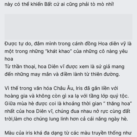
này có thể khiến Bất cứ ai cũng phải tò mò nhỉ!
Được tự do, đắm mình trong cánh đồng Hoa diên vỹ là
một trong những “khát khao” của những cô nàng yêu
hoa
Từ thần thoại, hoa Diên vĩ được xem là sứ giả mang
đến những may mắn và điềm lành từ thiên đường.
Vì thế trong văn hóa Châu Âu, Iris đã gắn liền với
hoàng gia và không còn gì xa lạ với tầng lớp quý tộc.
Giữa mùa hè được coi là khoảng thời gian ” thăng hoa”
nhất của hoa Diên vĩ, chúng đua nhau nở rực cùng đất
trời,làm cho chúng lung linh hơn cả cái nắng ngày hè.
Màu của iris khá đa dạng từ các màu truyền thống như