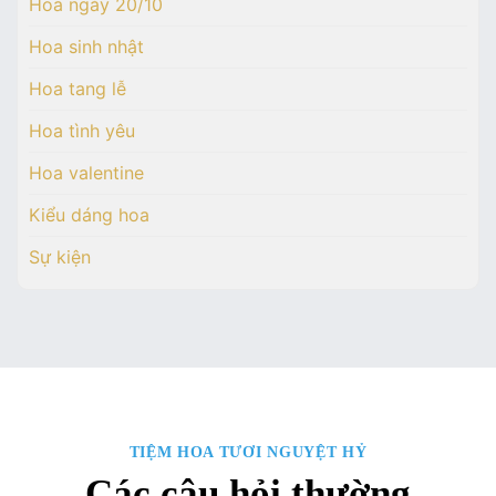
Hoa ngày 20/10
Hoa sinh nhật
Hoa tang lễ
Hoa tình yêu
Hoa valentine
Kiểu dáng hoa
Sự kiện
TIỆM HOA TƯƠI NGUYỆT HỶ
Các câu hỏi thường