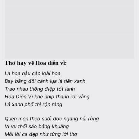
Thơ hay về Hoa diên vĩ:
Là hoa hậu các loài hoa
Bay bằng đôi cánh lụa là tiên xanh
Trao nhau thông điệp tốt lành
Hoa Diên Vĩ khẽ nhịp thanh roi vàng
Lá xanh phố thị rộn ràng
Quen men theo suối dọc ngang núi rừng
Vi vu thổi sáo bâng khuâng
Mỗi lời ca đẹp như từng lời thơ