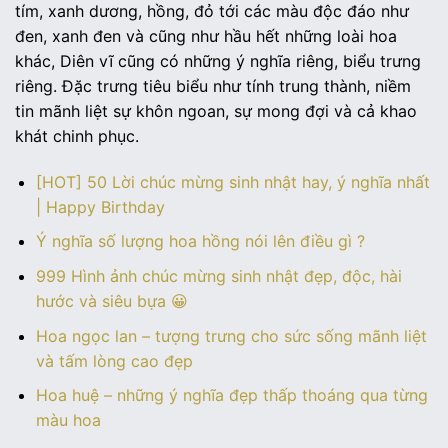
tím, xanh dương, hồng, đỏ tới các màu độc đáo như
đen, xanh đen và cũng như hầu hết những loài hoa
khác, Diên vĩ cũng có những ý nghĩa riêng, biểu trưng
riêng. Đặc trưng tiêu biểu như tính trung thành, niềm
tin mãnh liệt sự khôn ngoan, sự mong đợi và cả khao
khát chinh phục.
[HOT] 50 Lời chúc mừng sinh nhật hay, ý nghĩa nhất
| Happy Birthday
Ý nghĩa số lượng hoa hồng nói lên điều gì ?
999 Hình ảnh chúc mừng sinh nhật đẹp, độc, hài
hước và siêu bựa 😀
Hoa ngọc lan – tượng trưng cho sức sống mãnh liệt
và tấm lòng cao đẹp
Hoa huệ – những ý nghĩa đẹp thấp thoáng qua từng
màu hoa