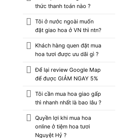
thức thanh toán nào ?
Tôi ở nước ngoài muốn
đặt giao hoa ở VN thì ntn?
Khách hàng quen đặt mua
hoa tươi được ưu dãi gì ?
Để lại review Google Map
để được GIẢM NGAY 5%
Tôi cần mua hoa giao gấp
thì nhanh nhất là bao lâu ?
Quyền lợi khi mua hoa
online ở tiệm hoa tươi
Nguyệt Hỷ ?