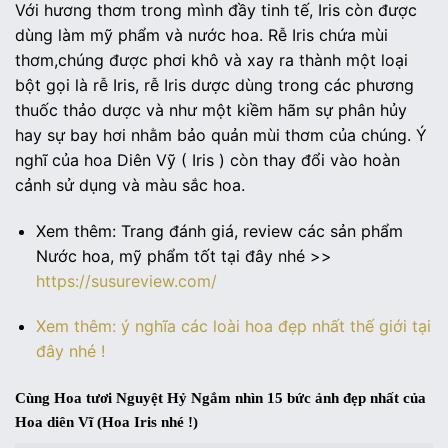
Với hương thơm trong mình đầy tinh tế, Iris còn được
dùng làm mỹ phẩm và nước hoa. Rễ Iris chứa mùi
thơm,chúng được phơi khô và xay ra thành một loại
bột gọi là rễ Iris, rễ Iris dược dùng trong các phương
thuốc thảo dược và như một kiềm hãm sự phân hủy
hay sự bay hơi nhằm bảo quản mùi thơm của chúng. Ý
nghĩ của hoa Diên Vỹ ( Iris ) còn thay đổi vào hoàn
cảnh sử dụng và màu sắc hoa.
Xem thêm: Trang đánh giá, review các sản phẩm
Nước hoa, mỹ phẩm tốt tại đây nhé >>
https://susureview.com/
Xem thêm: ý nghĩa các loài hoa đẹp nhất thế giới tại
đây nhé !
Cùng Hoa tươi Nguyệt Hỷ Ngắm nhìn 15 bức ảnh đẹp nhất của
Hoa diên Vĩ (Hoa Iris nhé !)