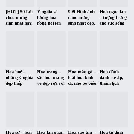
[HOT] 50 Lời
Ý nghĩa số
999 Hình ảnh
Hoa ngọc lan
chúc mừng
lượng hoa
chúc mừng
– tượng trưng
sinh nhật hay,
hồng nói lên
sinh nhật đẹp,
cho sức sống
ý nghĩa nhất |
điều gì ?
độc, hài hước
mãnh liệt và
Happy
và siêu bựa :D
tấm lòng cao
Birthday
đẹp
Hoa huệ –
Hoa trang –
Hoa mào gà –
Hoa dành
những ý nghĩa
sắc hoa mang
loài hoa bình
dành – e ấp,
đẹp thấp
vẻ đẹp rực rỡ,
dị, nhỏ bé biểu
thanh lịch
thoáng qua
nổi bật, trang
trưng cho tấm
nhưng đầy
từng màu hoa
nhã và quý
lòng cao
mạnh mẽ
phái
thượng
Hoa sứ – loài
Hoa lan quân
Hoa sao tím –
Hoa tử đinh