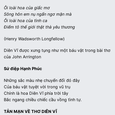
Ôi loài hoa của giấc mơ
Sông hôn em nụ ngẩn ngơ mặn mà
Ôi loài hoa của tình ca
Điểm tô thế giới thật thà yêu thương
(Henry Wadsworth Longfellow)
Diên Vĩ được xưng tụng như một báu vật trong bài thơ
của John Arrington
Sứ điệp Hạnh Phúc
Những sắc màu nhẹ chuyển đổi đó đây
Của báu vật tuyệt vời trong vũ trụ
Chính là hoa Diên Vĩ phía trời tây
Bắc ngang chiều chiếc cầu vồng tình tự.
TẢN MẠN VỀ THƠ DIÊN VĨ