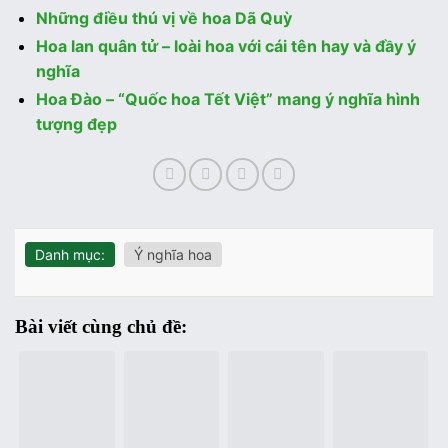
Những điều thú vị về hoa Dã Quỳ
Hoa lan quân tử – loài hoa với cái tên hay và đầy ý
nghĩa
Hoa Đào – “Quốc hoa Tết Việt” mang ý nghĩa hình
tượng đẹp
Danh mục:
Ý nghĩa hoa
Bài viết cùng chủ đề: