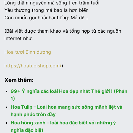
Lòng thầm nguyện má sống trên trăm tuổi
Yêu thương trong má bao la hơn biển
Con muốn gọi hoài hai tiếng: Má ơi!…
(Bài viết được tham khảo và tổng hợp từ các nguồn
Internet như:
Hoa tươi Bình dương
https://hoatuoishop.com/
)
Xem thêm:
99+ Ý nghĩa các loài Hoa đẹp nhất Thế giới ! (Phần
1)
Hoa Tulip – Loài hoa mang sức sống mãnh liệt và
hạnh phúc tròn đầy
Hoa hồng xanh – loài hoa đặc biệt với những ý
nghĩa đặc biệt