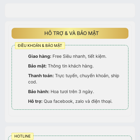
HỖ TRỢ & VÀ BẢO MẬT
ĐIỀU KHOẢN & BẢO MẬT
Giao hàng:
Free Siêu nhanh, tiết kiệm.
Bảo mật:
Thông tin khách hàng.
Thanh toán:
Trực tuyến, chuyển khoản, ship
cod.
Bảo hành:
Hoa tươi trên 3 ngày.
Hỗ trợ:
Qua facebook, zalo và điện thoại.
HOTLINE