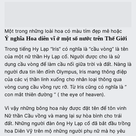
Một trong những loài hoa có màu tím đẹp mê hoặc
Ý nghĩa Hoa diên vĩ ở một số nước trên Thế Giới
Trong tiếng Hy Lạp “Iris” có nghĩa là “cầu vòng” là tên
của một nữ thần Hy Lạp cổ. Người được cho là sử
dụng cầu vòng để làm cầu nối giữa trời và đất. Nàng là
người đưa tin lên đỉnh Olympus, Iris mang thông điệp
của các vị thần linh xuống cho nhân loại thông qua
vòng cung cầu vồng rực rỡ. Từ Iris cũng có nghĩa là ”
con mắt thiên đường ” ( the eye of heaven).
Vì vậy những bông hoa này được đặt tên để tôn vinh
Nữ thần Cầu vồng và mang lại sự hòa bình cho trái
đất. Những người đàn ông Hy Lạp cổ đã bắt đầu trồng
hoa Diên Vỹ trên mộ những người phụ nữ mà họ yêu