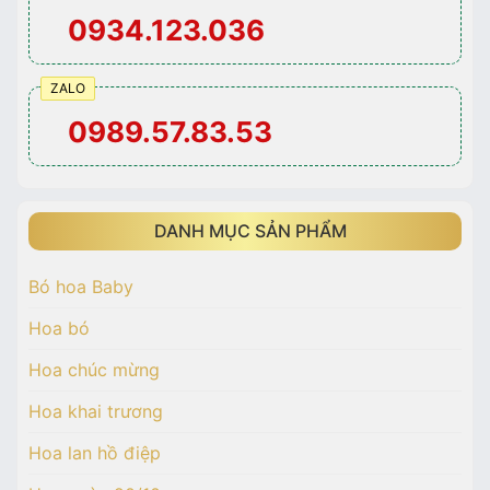
0934.123.036
ZALO
0989.57.83.53
DANH MỤC SẢN PHẨM
Bó hoa Baby
Hoa bó
Hoa chúc mừng
Hoa khai trương
Hoa lan hồ điệp