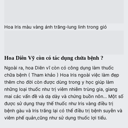
Hoa Iris màu vàng ánh trăng-lung linh trong gió
Hoa Diên Vỹ còn có tác dụng chửa bệnh ?
Ngoài ra, hoa Diên vĩ còn có công dụng làm thuốc
chữa bệnh ( Tham khảo ) Hoa Iris ngoài việc làm đẹp
thêm cho đời còn được dùng trong y học giúp làm
những loại thuốc như trị viêm nhiễm trùng gia, giang
mai các vấn đề và dạ dày và chứng buồn nôn… Một số
được sử dụng thay thế thuốc như Iris vàng điều trị
bệnh gàu và Iris trắng lại có thể điều trị bệnh suyễn và
viêm phế quản,cũng như sử dụng thuốc lợi tiểu.