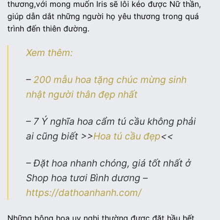
thương,với mong muốn Iris sẽ lôi kéo được Nữ thần,
giúp dẫn dắt những người họ yêu thương trong quá
trình đến thiên đường.
Xem thêm:
–
200 mẫu hoa tặng chúc mừng sinh
nhật người thân đẹp nhất
– 7 Ý nghĩa hoa cẩm tú cầu không phải
ai cũng biết >>
Hoa tú cầu đẹp
<<
– Đặt hoa nhanh chóng, giá tốt nhất ở
Shop hoa tươi Bình dương –
https://dathoanhanh.com/
Những bông hoa uy nghi thường được đặt hầu hết