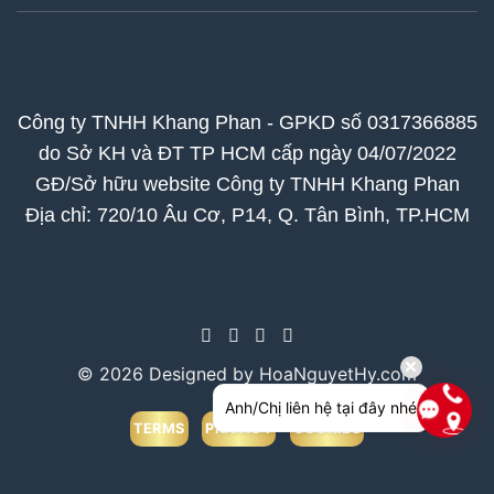
Công ty TNHH Khang Phan - GPKD số 0317366885
do Sở KH và ĐT TP HCM cấp ngày 04/07/2022
GĐ/Sở hữu website Công ty TNHH Khang Phan
Địa chỉ: 720/10 Âu Cơ, P14, Q. Tân Bình, TP.HCM
© 2026 Designed by HoaNguyetHy.com
Anh/Chị liên hệ tại đây nhé
TERMS
PRIVACY
COOKIES