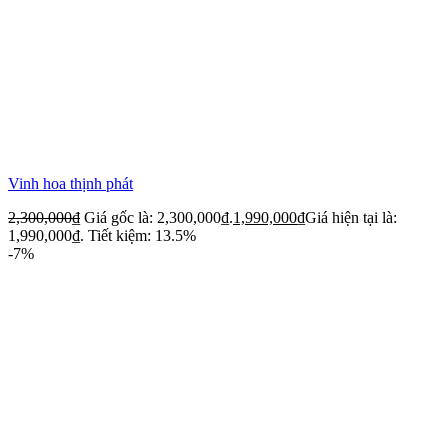
Vinh hoa thịnh phát
2,300,000
₫
Giá gốc là: 2,300,000₫.
1,990,000
₫
Giá hiện tại là:
1,990,000₫.
Tiết kiệm: 13.5%
-7%