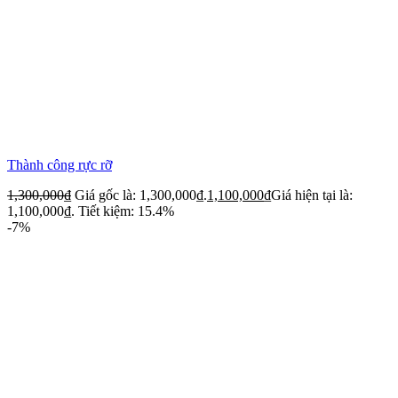
Thành công rực rỡ
1,300,000
₫
Giá gốc là: 1,300,000₫.
1,100,000
₫
Giá hiện tại là:
1,100,000₫.
Tiết kiệm: 15.4%
-7%