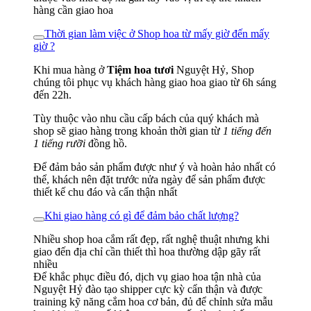
hàng cần giao hoa
Thời gian làm việc ở Shop hoa từ mấy giờ đến mấy
giờ ?
Khi mua hàng ở
Tiệm hoa tươi
Nguyệt Hỷ, Shop
chúng tôi phục vụ khách hàng giao hoa giao từ 6h sáng
đến 22h.
Tùy thuộc vào nhu cầu cấp bách của quý khách mà
shop sẽ giao hàng trong khoản thời gian từ
1 tiếng đến
1 tiếng rưỡi
đồng hồ.
Để đảm bảo sản phẩm được như ý và hoàn hảo nhất có
thể, khách nên đặt trước nửa ngày để sản phẩm được
thiết kế chu đáo và cẩn thận nhất
Khi giao hàng có gì để đảm bảo chất lượng?
Nhiều shop hoa cắm rất đẹp, rất nghệ thuật nhưng khi
giao đến địa chỉ cần thiết thì hoa thường dập gãy rất
nhiều
Để khắc phục điều đó, dịch vụ giao hoa tận nhà của
Nguyệt Hỷ đào tạo shipper cực kỳ cẩn thận và được
training kỹ năng cắm hoa cơ bản, đủ để chỉnh sửa mẫu