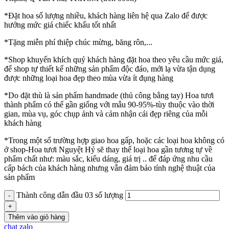
*Đặt hoa số lượng nhiều, khách hàng liên hệ qua Zalo để được
hưởng mức giá chiếc khấu tốt nhất
*Tặng miễn phí thiệp chúc mừng, băng rôn,...
*Shop khuyến khích quý khách hàng đặt hoa theo yêu cầu mức giá,
để shop tự thiết kế những sản phẩm độc đáo, mới lạ vừa tận dụng
được những loại hoa đẹp theo mùa vừa ít đụng hàng
*Do đặt thù là sản phẩm handmade (thủ công bằng tay) Hoa tươi
thành phẩm có thể gần giống với mẫu 90-95%-tùy thuộc vào thời
gian, mùa vụ, góc chụp ảnh và cảm nhận cái đẹp riêng của mỗi
khách hàng
*Trong một số trường hợp giao hoa gấp, hoặc các loại hoa không có
ở shop-Hoa tươi Nguyệt Hỷ sẽ thay thế loại hoa gần tương tự về
phẩm chất như: màu sắc, kiểu dáng, giá trị .. để đáp ứng nhu cầu
cấp bách của khách hàng nhưng vẫn đảm bảo tính nghệ thuật của
sản phẩm
Thành công dẫn đầu 03 số lượng
Thêm vào giỏ hàng
chat zalo