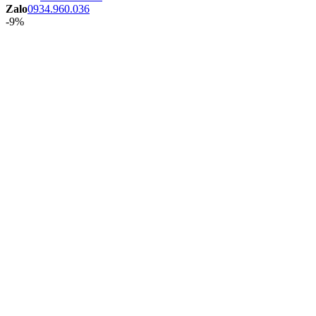
Zalo
0934.960.036
-9%