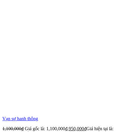
Vạn sự hanh thông
1,100,000
₫
Giá gốc là: 1,100,000₫.
950,000
₫
Giá hiện tại là: