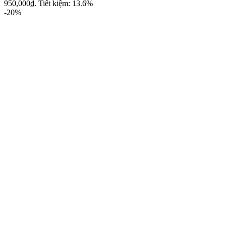
950,000₫.
Tiết kiệm: 13.6%
-20%