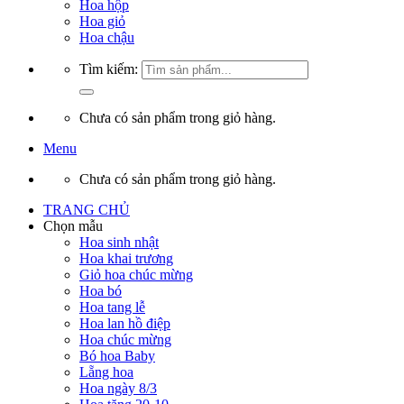
Hoa hộp
Hoa giỏ
Hoa chậu
Tìm kiếm:
Chưa có sản phẩm trong giỏ hàng.
Menu
Chưa có sản phẩm trong giỏ hàng.
TRANG CHỦ
Chọn mẫu
Hoa sinh nhật
Hoa khai trương
Giỏ hoa chúc mừng
Hoa bó
Hoa tang lễ
Hoa lan hồ điệp
Hoa chúc mừng
Bó hoa Baby
Lẵng hoa
Hoa ngày 8/3