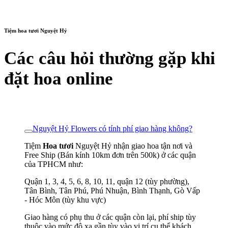
Tiệm hoa tươi Nguyệt Hỷ
Các câu hỏi thường gặp khi
đặt hoa online
Nguyệt Hỷ Flowers có tính phí giao hàng không?
Tiệm
Hoa tươi
Nguyệt Hỷ nhận giao hoa tận nơi và
Free Ship (Bán kính 10km đơn trên 500k) ở các quận
của TPHCM như:
Quận 1, 3, 4, 5, 6, 8, 10, 11, quận 12 (tùy phường),
Tân Bình, Tân Phú, Phú Nhuận, Bình Thạnh, Gò Vấp
- Hóc Môn (tùy khu vực)
Giao hàng có phụ thu ở các quận còn lại, phí ship tùy
thuộc vào mức độ xa gần tùy vào vị trí cụ thể khách