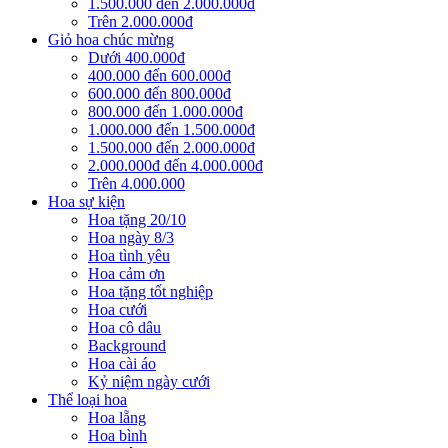
1.500.000 đến 2.000.000đ
Trên 2.000.000đ
Giỏ hoa chúc mừng
Dưới 400.000đ
400.000 đến 600.000đ
600.000 đến 800.000đ
800.000 đến 1.000.000đ
1.000.000 đến 1.500.000đ
1.500.000 đến 2.000.000đ
2.000.000đ đến 4.000.000đ
Trên 4.000.000
Hoa sự kiện
Hoa tặng 20/10
Hoa ngày 8/3
Hoa tình yêu
Hoa cảm ơn
Hoa tặng tốt nghiệp
Hoa cưới
Hoa cô dâu
Background
Hoa cài áo
Kỷ niệm ngày cưới
Thể loại hoa
Hoa lẵng
Hoa bình