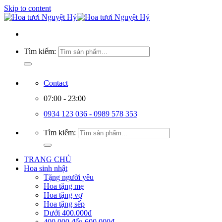
Skip to content
Tìm kiếm:
Contact
07:00 - 23:00
0934 123 036 - 0989 578 353
Tìm kiếm:
TRANG CHỦ
Hoa sinh nhật
Tặng người yêu
Hoa tặng mẹ
Hoa tặng vợ
Hoa tặng sếp
Dưới 400.000đ
400.000 đến 600.000đ