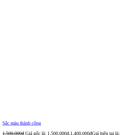
Sắc màu thành công
1,500,000
₫
Giá gốc là: 1,500,000₫.
1,400,000
₫
Giá hiện tại là: