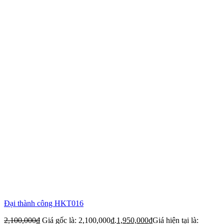
Đại thành công HKT016
2,100,000
₫
Giá gốc là: 2,100,000₫.
1,950,000
₫
Giá hiện tại là: