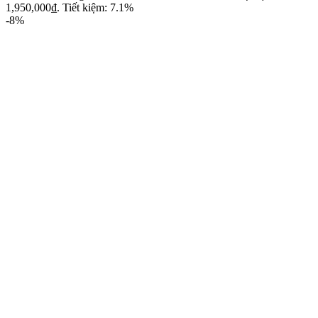
1,950,000₫.
Tiết kiệm: 7.1%
-8%