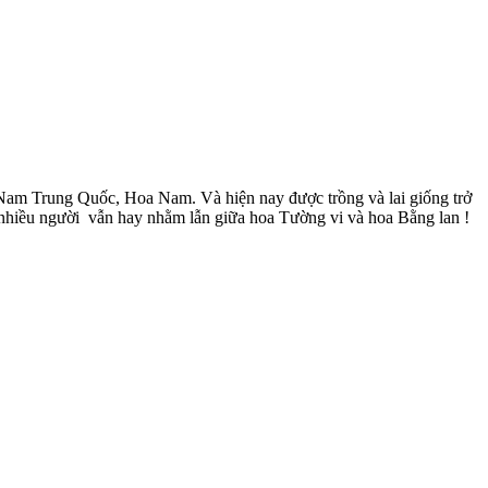
 Nam Trung Quốc, Hoa Nam. Và hiện nay được trồng và lai giống trở
t nhiều người vẫn hay nhằm lẫn giữa hoa Tường vi và hoa Bằng lan !