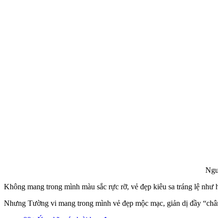
Ngư
Không mang trong mình màu sắc rực rỡ, vẻ đẹp kiêu sa tráng lệ như
Nhưng Tường vi mang trong mình vẻ đẹp mộc mạc, giản dị đầy “chân 