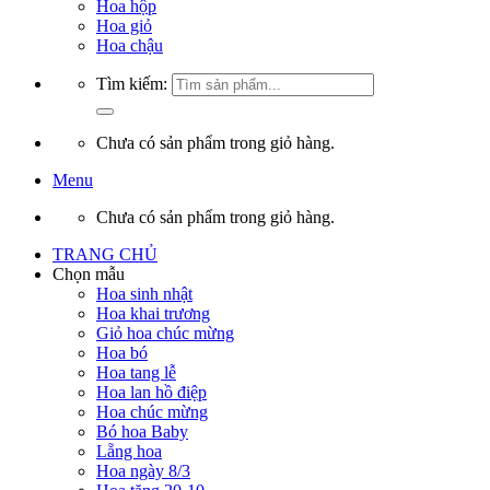
Hoa hộp
Hoa giỏ
Hoa chậu
Tìm kiếm:
Chưa có sản phẩm trong giỏ hàng.
Menu
Chưa có sản phẩm trong giỏ hàng.
TRANG CHỦ
Chọn mẫu
Hoa sinh nhật
Hoa khai trương
Giỏ hoa chúc mừng
Hoa bó
Hoa tang lễ
Hoa lan hồ điệp
Hoa chúc mừng
Bó hoa Baby
Lẵng hoa
Hoa ngày 8/3