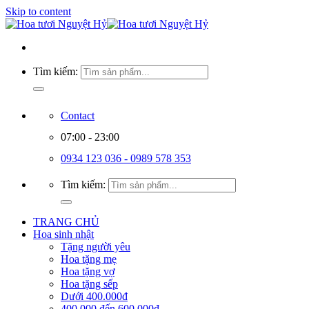
Skip to content
Tìm kiếm:
Contact
07:00 - 23:00
0934 123 036 - 0989 578 353
Tìm kiếm:
TRANG CHỦ
Hoa sinh nhật
Tặng người yêu
Hoa tặng mẹ
Hoa tặng vợ
Hoa tặng sếp
Dưới 400.000đ
400.000 đến 600.000đ