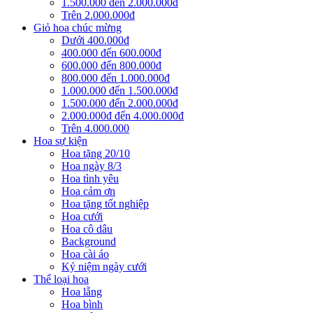
1.500.000 đến 2.000.000đ
Trên 2.000.000đ
Giỏ hoa chúc mừng
Dưới 400.000đ
400.000 đến 600.000đ
600.000 đến 800.000đ
800.000 đến 1.000.000đ
1.000.000 đến 1.500.000đ
1.500.000 đến 2.000.000đ
2.000.000đ đến 4.000.000đ
Trên 4.000.000
Hoa sự kiện
Hoa tặng 20/10
Hoa ngày 8/3
Hoa tình yêu
Hoa cảm ơn
Hoa tặng tốt nghiệp
Hoa cưới
Hoa cô dâu
Background
Hoa cài áo
Kỷ niệm ngày cưới
Thể loại hoa
Hoa lẵng
Hoa bình