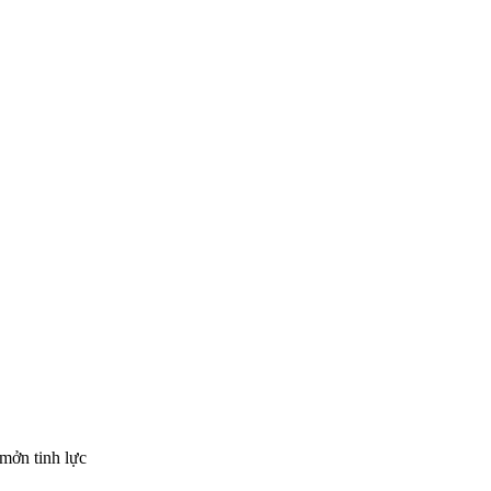
mởn tinh lực