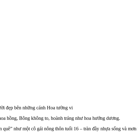
ời đẹp bên những cánh Hoa tường vi
 hoa hồng, Bông không to, hoành tráng như hoa hướng dương.
quê” như một cô gái nông thôn tuổi 16 – tràn đầy nhựa sống và mơn 