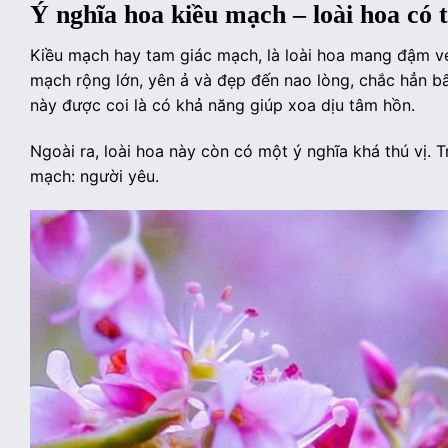
Ý nghĩa hoa kiều mạch – loài hoa có 
Kiều mạch hay tam giác mạch, là loài hoa mang đậm v
mạch rộng lớn, yên ả và đẹp đến nao lòng, chắc hẳn bất
này được coi là có khả năng giúp xoa dịu tâm hồn.
Ngoài ra, loài hoa này còn có một ý nghĩa khá thú vị.
mạch: người yêu.