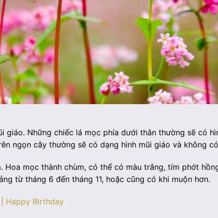
i giáo. Những chiếc lá mọc phía dưới thân thường sẽ có hì
a trên ngọn cây thường sẽ có dạng hình mũi giáo và không có
. Hoa mọc thành chùm, có thể có màu trắng, tím phớt hồn
ng từ tháng 6 đến tháng 11, hoặc cũng có khi muộn hơn.
 | Happy Birthday