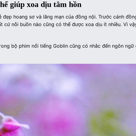
thể giúp xoa dịu tâm hồn
ẻ đẹp hoang sơ và lãng mạn của đồng nội. Trước cánh đồn
 cứ nỗi buồn nào cũng có thể được xoa dịu ít nhiều. Vì vậy
 Trong bộ phim nổi tiếng Goblin cũng có nhắc đến ngôn ngữ 