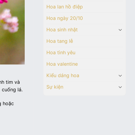
Hoa lan hồ điệp
Hoa ngày 20/10
Hoa sinh nhật
Hoa tang lễ
Hoa tình yêu
Hoa valentine
Kiểu dáng hoa
nh tim và
Sự kiện
 cuống lá.
g hoặc