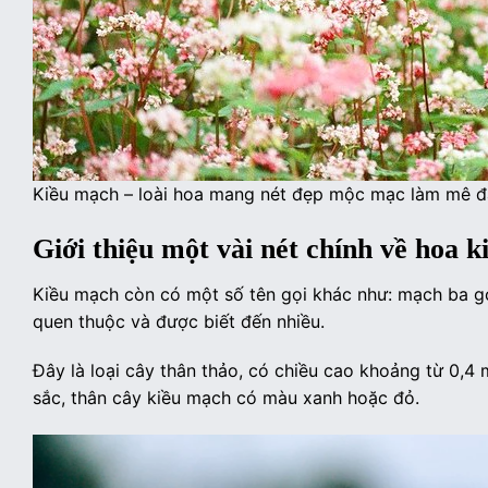
Kiều mạch – loài hoa mang nét đẹp mộc mạc làm mê 
Giới thiệu một vài nét chính về hoa 
Kiều mạch còn có một số tên gọi khác như: mạch ba gó
quen thuộc và được biết đến nhiều.
Đây là loại cây thân thảo, có chiều cao khoảng từ 0,4
sắc, thân cây kiều mạch có màu xanh hoặc đỏ.