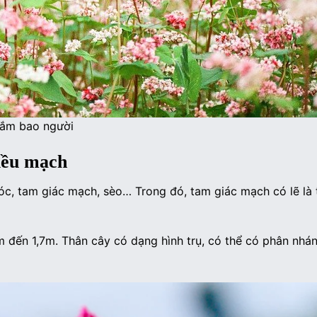
đắm bao người
kiều mạch
c, tam giác mạch, sèo… Trong đó, tam giác mạch có lẽ là 
 m đến 1,7m. Thân cây có dạng hình trụ, có thể có phân nhá