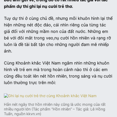
phẩm dự thi ghi lại nụ cười trẻ thơ.
Tuy dự thi ở cùng chủ đề, nhưng mỗi khuôn hình lại thể
hiện những nét độc đáo, cái nhìn riêng của từng tác
giả đối với những mầm non của đất nước. Những em
bé với đôi mắt trong veo,nụ cười hồn nhiên và rạng rỡ
luôn là đề tài bất tận cho những người đam mê nhiếp
ảnh.
Cùng Khoảnh khắc Việt Nam ngắm nhìn những khuôn
hình về trẻ em mà trong hoàn cảnh nào thì ở các em
cũng đều toát lên nét hồn nhiên, trong sáng và nụ cười
luôn thường trực trên môi:
Hẳn nét ngây thơ hồn nhiên này cũng là ước mong của rất
nhiều người lớn (Tác phẩm “Hồn nhiên” – Tác giả: Lê Hồng
Tuấn, nguồn kkvn.vn)