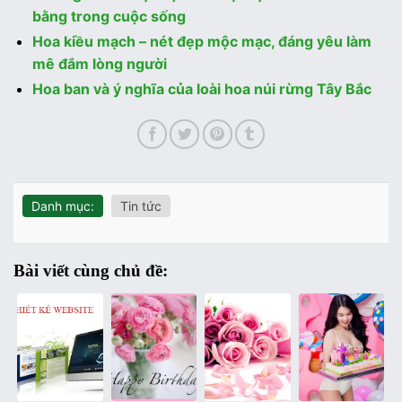
bằng trong cuộc sống
Hoa kiều mạch – nét đẹp mộc mạc, đáng yêu làm
mê đắm lòng người
Hoa ban và ý nghĩa của loài hoa núi rừng Tây Bắc
Danh mục:
Tin tức
Bài viết cùng chủ đề: