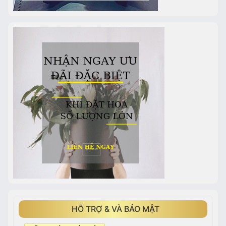
HỖ TRỢ & VÀ BẢO MẬT