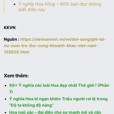
Ý nghĩa Hoa hồng – 80% bạn đọc không
biết điều này
KKVN
Nguồn :
https://vietnamnet.vn/vn/doi-song/ghi-lai-
nu-cuoi-tre-tho-cung-khoanh-khac-viet-nam-
155929.html
Xem thêm:
99+ Ý nghĩa các loài Hoa đẹp nhất Thế giới ! (Phần
1)
Ý nghĩa Hoa bỉ ngạn khiến Triệu người rơi lệ trong
“Độ ta không độ nàng”
Hoa ngũ sắc – đại diện cho sự mạnh mẽ và cân