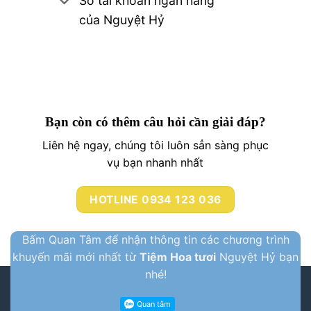
Số tài khoản ngân hàng
của Nguyệt Hỷ
Bạn còn có thêm câu hỏi cần giải đáp?
Liên hệ ngay, chúng tôi luôn sẳn sàng phục
vụ bạn nhanh nhất
HOTLINE 0934 123 036
Bấm Quan Tâm để nhận thông tin các chương trình
khuyến mãi mới nhất từ
Tiệm Hoa tươi
Nguyệt Hỷ bạn
nhé!