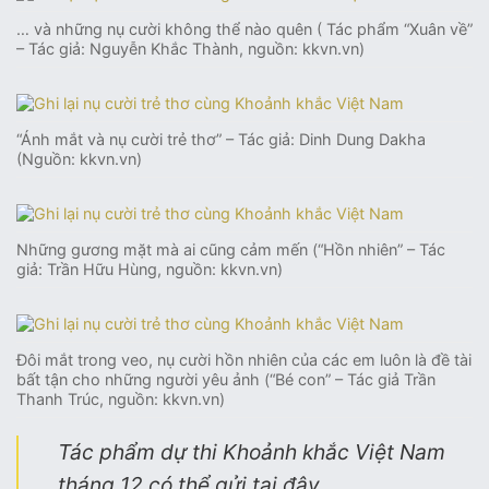
… và những nụ cười không thể nào quên ( Tác phẩm “Xuân về”
– Tác giả: Nguyễn Khắc Thành, nguồn: kkvn.vn)
“Ánh mắt và nụ cười trẻ thơ” – Tác giả: Dinh Dung Dakha
(Nguồn: kkvn.vn)
Những gương mặt mà ai cũng cảm mến (“Hồn nhiên” – Tác
giả: Trần Hữu Hùng, nguồn: kkvn.vn)
Đôi mắt trong veo, nụ cười hồn nhiên của các em luôn là đề tài
bất tận cho những người yêu ảnh (“Bé con” – Tác giả Trần
Thanh Trúc, nguồn: kkvn.vn)
Tác phẩm dự thi Khoảnh khắc Việt Nam
tháng 12 có thể gửi tại đây.