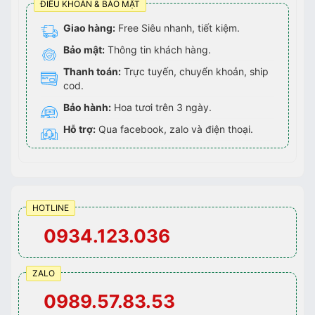
ĐIỀU KHOẢN & BẢO MẬT
Giao hàng:
Free Siêu nhanh, tiết kiệm.
Bảo mật:
Thông tin khách hàng.
Thanh toán:
Trực tuyến, chuyển khoản, ship
cod.
Bảo hành:
Hoa tươi trên 3 ngày.
Hỗ trợ:
Qua facebook, zalo và điện thoại.
HOTLINE
0934.123.036
ZALO
0989.57.83.53