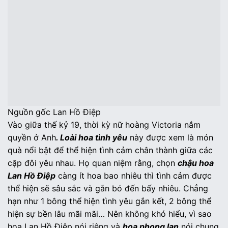
Nguồn gốc Lan Hồ Điệp
Vào giữa thế kỷ 19, thời kỳ nữ hoàng Victoria nắm
quyền ở Anh
. Loài hoa tình yêu
này được xem là món
quà nổi bật để thể hiện tình cảm chân thành giữa các
cặp đôi yêu nhau. Họ quan niệm rằng, chọn
chậu hoa
Lan Hồ Điệp
càng ít hoa bao nhiêu thì tình cảm được
thể hiện sẽ sâu sắc và gắn bó đến bấy nhiêu. Chẳng
hạn như 1 bông thể hiện tình yêu gắn kết, 2 bông thể
hiện sự bền lâu mãi mãi… Nên không khó hiểu, vì sao
hoa Lan Hồ Điệp nói riêng và
hoa phong lan
nói chung