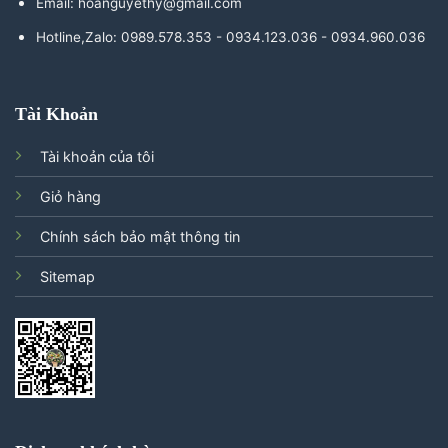
Email: hoanguyethy@gmail.com
Hotline,Zalo: 0989.578.353 - 0934.123.036 - 0934.960.036
Tài Khoản
Tài khoản của tôi
Giỏ hàng
Chính sách bảo mật thông tin
Sitemap