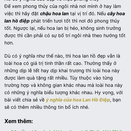
Để xem phong thủy của ngôi nhà nơi mình ở hay làm
việc thì hãy đặt
chậu hoa lan
tại vị trí đó. Nếu
cây hoa
lan hồ điệp
phát triển tươi tốt thì nơi đó phong thủy
tốt. Ngược lại, nếu hoa lan bị héo, không sinh trưởng
được thì cần phải có sự bố trí ngôi nhà theo hướng tốt
hơn.
Dù có ý nghĩa như thế nào, thì hoa lan hồ đẹp vẫn là
loài hoa có giá trị tinh thần rất cao. Thường thấy ở
những dịp lễ tết hay dịp khai trương thì loài hoa này
được làm quà tặng rất nhiều. Tùy thuộc vào từng
trường hợp và không gian khác nhau mà loài hoa này
có những ý nghĩa biểu tượng khác nhau. Hy vọng, với
bài viết chia sẻ về
ý nghĩa của hoa Lan Hồ Điệp
, bạn
sẽ có thêm nhiều thông tin bổ ích nhé.
Xem thêm: