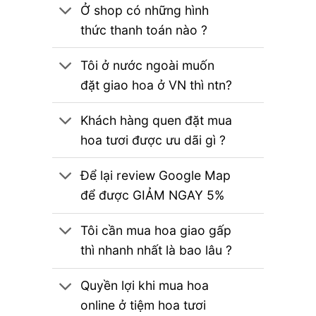
Ở shop có những hình
thức thanh toán nào ?
Tôi ở nước ngoài muốn
đặt giao hoa ở VN thì ntn?
Khách hàng quen đặt mua
hoa tươi được ưu dãi gì ?
Để lại review Google Map
để được GIẢM NGAY 5%
Tôi cần mua hoa giao gấp
thì nhanh nhất là bao lâu ?
Quyền lợi khi mua hoa
online ở tiệm hoa tươi