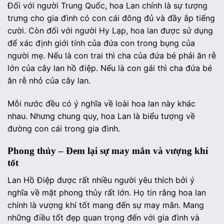
Đối với người Trung Quốc, hoa Lan chính là sự tượng
trưng cho gia đình có con cái đông đủ và đầy ắp tiếng
cười. Còn đối với người Hy Lạp, hoa lan được sử dụng
để xác định giới tính của đứa con trong bụng của
người mẹ. Nếu là con trai thì cha của đứa bé phải ăn rễ
lớn của cây lan hồ điệp. Nếu là con gái thì cha đứa bé
ăn rễ nhỏ của cây lan.
Mỗi nước đều có ý nghĩa về loài hoa lan này khác
nhau. Nhưng chung quy, hoa Lan là biểu tượng về
đường con cái trong gia đình.
Phong thủy – Đem lại sự may mắn và vượng khí
tốt
Lan Hồ Điệp được rất nhiều người yêu thích bởi ý
nghĩa về mặt phong thủy rất lớn. Họ tin rằng hoa lan
chính là vượng khí tốt mang đến sự may mắn. Mang
những điều tốt đẹp quan trọng đến với gia đình và