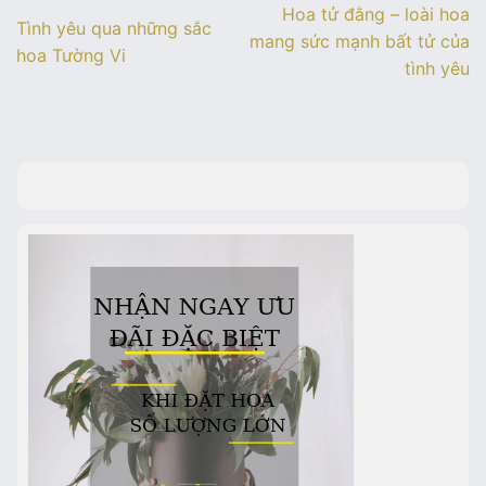
Hoa tử đằng – loài hoa
sống
Tình yêu qua những sắc
mang sức mạnh bất tử của
hoa Tường Vi
tình yêu