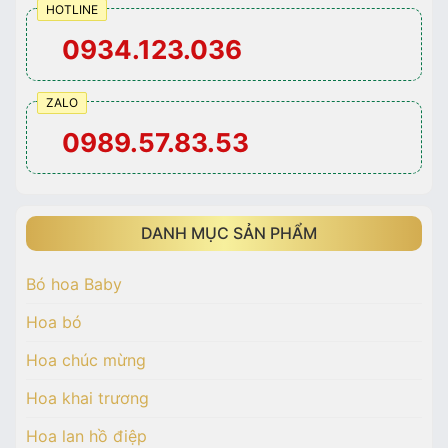
HOTLINE
0934.123.036
ZALO
0989.57.83.53
DANH MỤC SẢN PHẨM
Bó hoa Baby
Hoa bó
Hoa chúc mừng
Hoa khai trương
Hoa lan hồ điệp