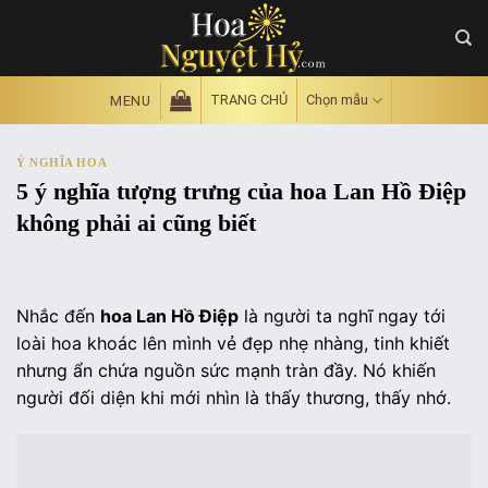
Skip
to
content
TRANG CHỦ
Chọn mẫu
MENU
Ý NGHĨA HOA
5 ý nghĩa tượng trưng của hoa Lan Hồ Điệp
không phải ai cũng biết
Nhắc đến
hoa Lan Hồ Điệp
là người ta nghĩ ngay tới
loài hoa khoác lên mình vẻ đẹp nhẹ nhàng, tinh khiết
nhưng ẩn chứa nguồn sức mạnh tràn đầy. Nó khiến
người đối diện khi mới nhìn là thấy thương, thấy nhớ.