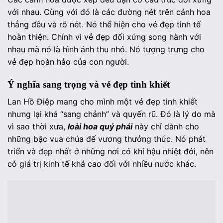
với nhau. Cùng với đó là các đường nét trên cánh hoa
thẳng đều và rõ nét. Nó thể hiện cho vẻ đẹp tinh tế
hoàn thiện. Chính vì vẻ đẹp đối xứng song hành với
nhau mà nó là hình ảnh thu nhỏ. Nó tượng trưng cho
vẻ đẹp hoàn hảo của con người.
Ý nghĩa sang trọng và vẻ đẹp tinh khiết
Lan Hồ Điệp mang cho mình một vẻ đẹp tinh khiết
nhưng lại khá “sang chảnh” và quyến rũ. Đó là lý do mà
vì sao thời xưa,
loài hoa quý phái
này chỉ dành cho
những bậc vua chúa đế vương thưởng thức. Nó phát
triển và đẹp nhất ở những nơi có khí hậu nhiệt đới, nên
có giá trị kinh tế khá cao đối với nhiều nước khác.