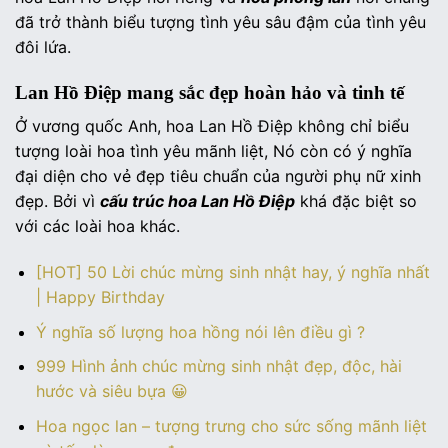
đã trở thành biểu tượng tình yêu sâu đậm của tình yêu
đôi lứa.
Lan Hồ Điệp mang sắc đẹp hoàn hảo và tinh tế
Ở vương quốc Anh, hoa Lan Hồ Điệp không chỉ biểu
tượng loài hoa tình yêu mãnh liệt, Nó còn có ý nghĩa
đại diện cho vẻ đẹp tiêu chuẩn của người phụ nữ xinh
đẹp. Bởi vì
cấu trúc hoa Lan Hồ Điệp
khá đặc biệt so
với các loài hoa khác.
[HOT] 50 Lời chúc mừng sinh nhật hay, ý nghĩa nhất
| Happy Birthday
Ý nghĩa số lượng hoa hồng nói lên điều gì ?
999 Hình ảnh chúc mừng sinh nhật đẹp, độc, hài
hước và siêu bựa 😀
Hoa ngọc lan – tượng trưng cho sức sống mãnh liệt