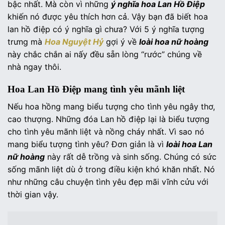
bậc nhất. Mà còn vì những
ý nghĩa hoa Lan Hồ Điệp
khiến nó được yêu thích hơn cả. Vậy bạn đã biết hoa
lan hồ điệp có ý nghĩa gì chưa? Với 5 ý nghĩa tượng
trưng mà
Hoa Nguyệt Hỷ
gợi ý về
loài hoa nữ hoàng
này chắc chắn ai nấy đều sẵn lòng “rước” chúng về
nhà ngay thôi.
Hoa Lan Hồ Điệp mang
tình yêu mãnh liệt
Nếu hoa hồng mang biểu tượng cho tình yêu ngây thơ,
cao thượng. Những đóa Lan hồ điệp lại là biểu tượng
cho tình yêu mãnh liệt và nồng cháy nhất. Vì sao nó
mang biểu tượng tình yêu? Đơn giản là vì
loài hoa Lan
nữ hoàng
này rất dễ trồng và sinh sống. Chúng có sức
sống mãnh liệt dù ở trong điều kiện khó khăn nhất. Nó
như những câu chuyện tình yêu đẹp mãi vĩnh cửu với
thời gian vậy.