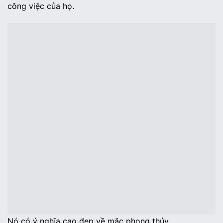
công việc của họ.
Nó có ý nghĩa cao đẹp về mặc phong thủy