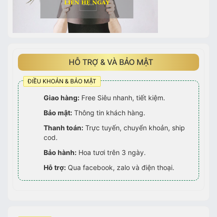
HỖ TRỢ & VÀ BẢO MẬT
ĐIỀU KHOẢN & BẢO MẬT
Giao hàng:
Free Siêu nhanh, tiết kiệm.
Bảo mật:
Thông tin khách hàng.
Thanh toán:
Trực tuyến, chuyển khoản, ship
cod.
Bảo hành:
Hoa tươi trên 3 ngày.
Hỗ trợ:
Qua facebook, zalo và điện thoại.