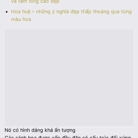
và tấm lòng cao đẹp
Hoa huệ – những ý nghĩa đẹp thấp thoáng qua từng
màu hoa
Nó có hình dáng khá ấn tượng
Các cánh hoa được xếp đều đặn có cấu trúc đối xứng