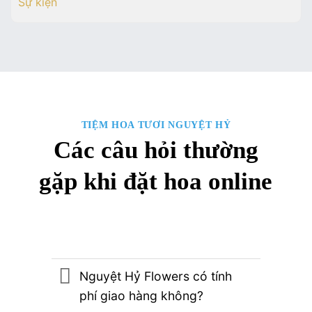
Sự kiện
TIỆM HOA TƯƠI NGUYỆT HỶ
Các câu hỏi thường
gặp khi đặt hoa online
Nguyệt Hỷ Flowers có tính
phí giao hàng không?