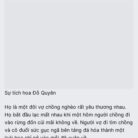
Sự tích hoa Đỗ Quyên
Họ là một đôi vợ chồng nghèo rất yêu thương nhau.
Họ bắt đầu lạc mất nhau khi một hôm người chồng đi
vào rừng đốn củi mãi không về. Người vợ đi tìm chồng
và cô đuối sức gục ngã bên tảng đá hóa thành một
loài hoa chỉ nở vào mỗi độ xuân về.