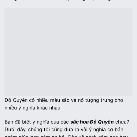
Đỗ Quyên có nhiều màu sắc và nó tượng trưng cho
nhiều ý nghĩa khác nhau
Bạn đã biết ý nghĩa của các
sắc hoa Đỗ Quyên
chưa?
Dưới đây, chúng tôi cũng đưa ra vài ý nghĩa cơ bản
nhằm giúp bạn nắm sơ bộ. Còn về cách cắm hoa hay