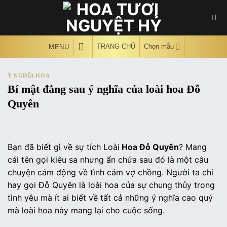
Skip
to
content
TRANG CHỦ
Chọn mẫu
MENU
Ý NGHĨA HOA
Bí mật đằng sau ý nghĩa của loài hoa Đỗ
Quyên
Bạn đã biết gì về sự tích Loài
Hoa Đỗ Quyên
? Mang
cái tên gọi kiêu sa nhưng ẩn chứa sau đó là một câu
chuyện cảm động về tình cảm vợ chồng. Người ta chỉ
hay gọi Đỗ Quyên là loài hoa của sự chung thủy trong
tình yêu mà ít ai biết về tất cả những ý nghĩa cao quý
mà loài hoa này mang lại cho cuộc sống.