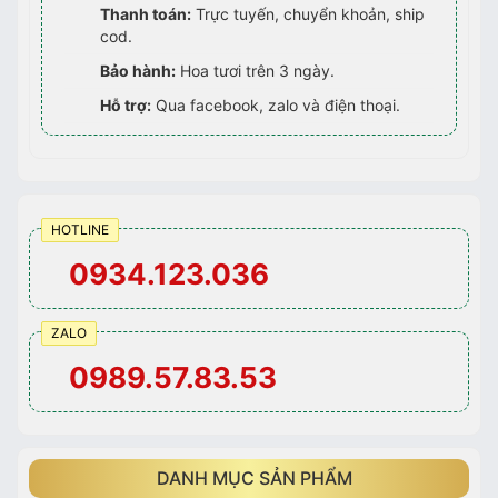
Thanh toán:
Trực tuyến, chuyển khoản, ship
cod.
Bảo hành:
Hoa tươi trên 3 ngày.
Hỗ trợ:
Qua facebook, zalo và điện thoại.
HOTLINE
0934.123.036
ZALO
0989.57.83.53
DANH MỤC SẢN PHẨM