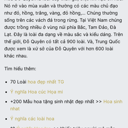
Nó nở vào mùa xuân và thường có các màu chủ đạo
như đỏ, hồng, trắng, vàng, đỏ hồng,… Chúng thường
sống trên các vách đá trong rừng. Tại Việt Nam chúng
được trồng nhiều ở vùng núi phía Bắc, Tam Đảo, Đà
Lạt. Đây là loài đa dạng về màu sắc và kiểu dáng. Trên
thế giới, Đỗ Quyên có tất cả 900 loài. Và, Trung Quốc
được xem là xứ sở của Đỗ Quyên với hơn 600 loài
khác nhau.
Tìm hiểu thêm:
70 Loài
hoa đẹp nhất TG
Ý nghĩa Hoa cúc Họa mi
+200 Mẫu hoa tặng sinh nhật đẹp nhất >>
Hoa sinh
nhat
Ý nghĩa các loài hoa