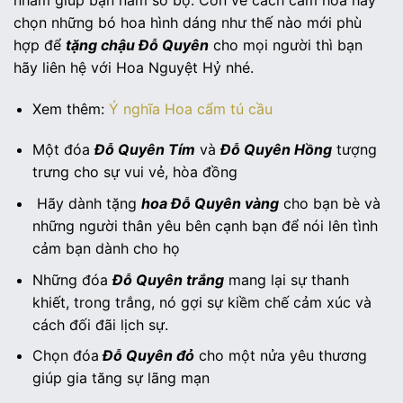
chọn những bó hoa hình dáng như thế nào mới phù
hợp để
tặng chậu Đỗ Quyên
cho mọi người thì bạn
hãy liên hệ với Hoa Nguyệt Hỷ nhé.
Xem thêm:
Ý nghĩa Hoa cẩm tú cầu
Một đóa
Đỗ Quyên Tím
và
Đỗ Quyên Hồng
tượng
trưng cho sự vui vẻ, hòa đồng
Hãy dành tặng
hoa Đỗ Quyên vàng
cho bạn bè và
những người thân yêu bên cạnh bạn để nói lên tình
cảm bạn dành cho họ
Những đóa
Đỗ Quyên trắng
mang lại sự thanh
khiết, trong trắng, nó gợi sự kiềm chế cảm xúc và
cách đối đãi lịch sự.
Chọn đóa
Đỗ Quyên đỏ
cho một nửa yêu thương
giúp gia tăng sự lãng mạn