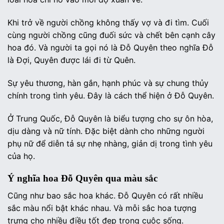
Khi trở về người chồng không thấy vợ và đi tìm. Cuối
cùng người chồng cũng đuối sức và chết bên cạnh cây
hoa đó. Và người ta gọi nó là Đỗ Quyên theo nghĩa Đỗ
là Đợi, Quyên được lái đi từ Quên.
Sự yêu thương, hàn gắn, hạnh phúc và sự chung thủy
chính trong tình yêu. Đây là cách thể hiện ở Đỗ Quyên.
Ở Trung Quốc, Đỗ Quyên là biểu tượng cho sự ôn hòa,
dịu dàng và nữ tính. Đặc biệt dành cho những người
phụ nữ để diễn tả sự nhẹ nhàng, giản dị trong tình yêu
của họ.
Ý nghĩa hoa Đỗ Quyên qua màu sắc
Cũng như bao sắc hoa khác. Đỗ Quyên có rất nhiều
sắc màu nổi bật khác nhau. Và mỗi sắc hoa tượng
trưng cho nhiều điều tốt đẹp trong cuộc sống.