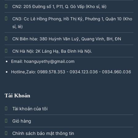
CN2: 205 Đường số 1, P11, Q. Gò Vấp (Kho sỉ, lẻ)
CN3: Cc Lê Hồng Phong, Hồ Thị Kỷ, Phường 1, Quận 10 (Kho
sỉ, lẻ)
CN Biên hòa: 380 Huỳnh Văn Luỹ, Quang Vinh, BH, ĐN
CN Hà Nội: 2K Láng Hạ, Ba Đình Hà Nội.
Email: hoanguyethy@gmail.com
Hotline,Zalo: 0989.578.353 - 0934.123.036 - 0934.960.036
Tài Khoản
Tài khoản của tôi
Giỏ hàng
Chính sách bảo mật thông tin