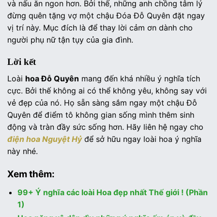
và nấu ăn ngon hơn. Bởi thế, những anh chồng tâm lý
đừng quên tặng vợ một chậu Đóa Đỗ Quyên đặt ngay
vị trí này. Mục đích là để thay lời cảm ơn dành cho
người phụ nữ tận tụy của gia đình.
Lời kết
Loài
hoa Đỗ Quyên
mang đến khá nhiều ý nghĩa tích
cực. Bởi thế không ai có thể không yêu, không say với
vẻ đẹp của nó. Họ sẵn sàng sắm ngay một chậu Đỗ
Quyên để điểm tô không gian sống mình thêm sinh
động và tràn đầy sức sống hơn. Hãy liên hệ ngay cho
điện hoa Nguyệt Hỷ
để sở hữu ngay loài hoa ý nghĩa
này nhé.
Xem thêm:
99+ Ý nghĩa các loài Hoa đẹp nhất Thế giới ! (Phần
1)