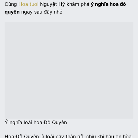
Cùng
Hoa tuoi
Nguyệt Hỷ khám phá
ý nghĩa hoa đỗ
quyên
ngay sau đây nhé
Ý nghĩa loài hoa Đỗ Quyên
Hoa Đỗ Quyên là loài cây thân gỗ, chịu khí hậu ôn hòa.