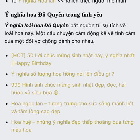
10
Ý nghĩa Hoa lan
<< Khiến triệu người mê mẫn
Ý nghĩa hoa Đỗ Quyên trong tình yêu
Ý nghĩa loài hoa Đỗ Quyên
bắt nguồn từ sự tích về
loài hoa này. Một câu chuyện cảm động kể về tình cảm
của một đôi vợ chồng dành cho nhau.
[HOT] 50 Lời chúc mừng sinh nhật hay, ý nghĩa nhất
| Happy Birthday
Ý nghĩa số lượng hoa hồng nói lên điều gì ?
999 Hình ảnh chúc mừng sinh nhật đẹp, độc, hài
hước và siêu bựa 😀
Hoa ngọc lan – tượng trưng cho sức sống mãnh liệt
và tấm lòng cao đẹp
Hoa huệ – những ý nghĩa đẹp thấp thoáng qua từng
màu hoa