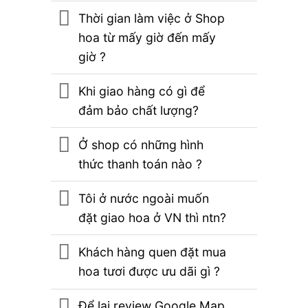
Thời gian làm việc ở Shop
hoa từ mấy giờ đến mấy
giờ ?
Khi giao hàng có gì để
đảm bảo chất lượng?
Ở shop có những hình
thức thanh toán nào ?
Tôi ở nước ngoài muốn
đặt giao hoa ở VN thì ntn?
Khách hàng quen đặt mua
hoa tươi được ưu dãi gì ?
Để lại review Google Map