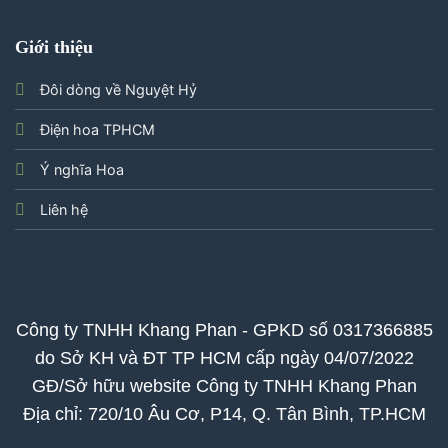
Giới thiệu
Đôi dòng về Nguyệt Hỷ
Điện hoa TPHCM
Ý nghĩa Hoa
Liên hệ
Công ty TNHH Khang Phan - GPKD số 0317366885
do Sở KH và ĐT TP HCM cấp ngày 04/07/2022
GĐ/Sở hữu website Công ty TNHH Khang Phan
Địa chỉ: 720/10 Âu Cơ, P14, Q. Tân Bình, TP.HCM