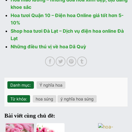
khoe sắc
Hoa tươi Quận 10 – Điện hoa Online giá tốt hơn 5-
10%
Shop hoa tươi Đà Lạt – Dịch vụ điện hoa online Đà
Lạt
Những điều thú vị về hoa Dã Quỳ
Danh mục:
Ý nghĩa hoa
Từ khóa:
hoa súng
ý nghĩa hoa súng
Bài viết cùng chủ đề: