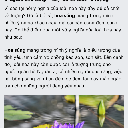
Vì sao lại nói ý nghĩa của loài hoa này đầy đủ cả chất
và lượng? Đó là bởi vì,
hoa súng
mang trong mình
nhiều ý nghĩa khác nhau, mà cái nào cũng đẹp, cũng
hay. Có thể điểm qua một số ý nghĩa của loài hoa này
như sau:
Hoa súng
mang trong mình ý nghĩa là biểu tượng cùa
tình yêu, tình cảm vợ chồng keo sơn, son sắt. Bên cạnh
đó, loài hoa này còn được coi là tượng trưng cho
người quân tử. Ngoài ra, có nhiều người cho rằng, việc
hái bông súng vào ban đêm sẽ đem lại may mắn ngập
tràn cho những người đang yêu nhau.