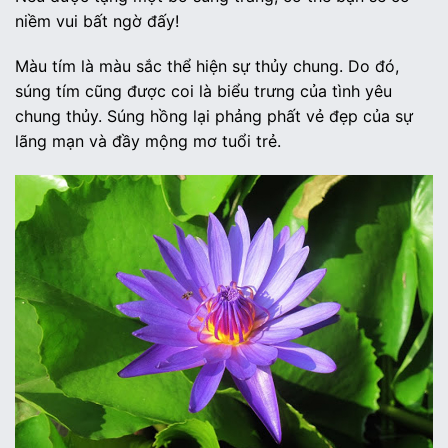
niềm vui bất ngờ đấy!
Màu tím là màu sắc thể hiện sự thủy chung. Do đó,
súng tím cũng được coi là biểu trưng của tình yêu
chung thủy. Súng hồng lại phảng phất vẻ đẹp của sự
lãng mạn và đầy mộng mơ tuổi trẻ.