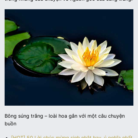
Bông súng trắng – loài hoa gắn với một câu chuyện
buồn
[HOT] 50 Lời chúc mừng sinh nhật hay, ý nghĩa nhất