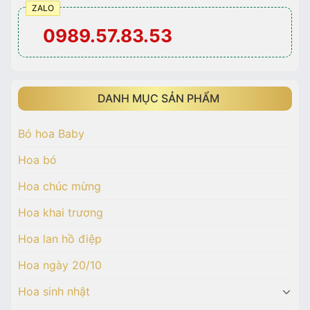
ZALO
0989.57.83.53
DANH MỤC SẢN PHẨM
Bó hoa Baby
Hoa bó
Hoa chúc mừng
Hoa khai trương
Hoa lan hồ điệp
Hoa ngày 20/10
Hoa sinh nhật