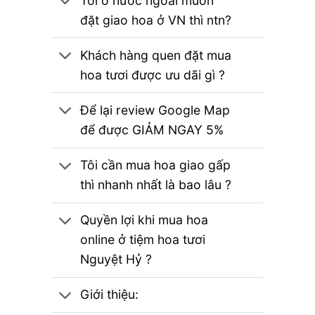
Tôi ở nước ngoài muốn
đặt giao hoa ở VN thì ntn?
Khách hàng quen đặt mua
hoa tươi được ưu dãi gì ?
Để lại review Google Map
để được GIẢM NGAY 5%
Tôi cần mua hoa giao gấp
thì nhanh nhất là bao lâu ?
Quyền lợi khi mua hoa
online ở tiệm hoa tươi
Nguyệt Hỷ ?
Giới thiệu: