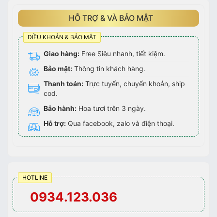
HỖ TRỢ & VÀ BẢO MẬT
ĐIỀU KHOẢN & BẢO MẬT
Giao hàng:
Free Siêu nhanh, tiết kiệm.
Bảo mật:
Thông tin khách hàng.
Thanh toán:
Trực tuyến, chuyển khoản, ship
cod.
Bảo hành:
Hoa tươi trên 3 ngày.
Hỗ trợ:
Qua facebook, zalo và điện thoại.
HOTLINE
0934.123.036