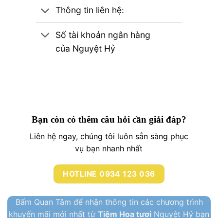
Thông tin liên hệ:
Số tài khoản ngân hàng
của Nguyệt Hỷ
Bạn còn có thêm câu hỏi cần giải đáp?
Liên hệ ngay, chúng tôi luôn sẳn sàng phục
vụ bạn nhanh nhất
HOTLINE 0934 123 036
Bấm Quan Tâm để nhận thông tin các chương trình
khuyến mãi mới nhất từ
Tiệm Hoa tươi
Nguyệt Hỷ bạn