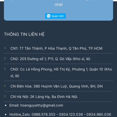
nhé!
THÔNG TIN LIÊN HỆ
CN1: 77 Tân Thành, P Hòa Thạnh, Q Tân Phú, TP.HCM
CN2: 205 Đường số 1, P11, Q. Gò Vấp (Kho sỉ, lẻ)
CN3: Cc Lê Hồng Phong, Hồ Thị Kỷ, Phường 1, Quận 10 (Kho
sỉ, lẻ)
CN Biên hòa: 380 Huỳnh Văn Luỹ, Quang Vinh, BH, ĐN
CN Hà Nội: 2K Láng Hạ, Ba Đình Hà Nội.
Email: hoanguyethy@gmail.com
Hotline,Zalo: 0989.578.353 - 0934.123.036 - 0934.960.036