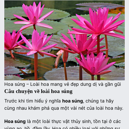
Hoa súng – Loài hoa mang vẻ đẹp dung dị và gần gũi
Câu chuyện về loài hoa súng
Trước khi tìm hiểu ý nghĩa
hoa súng
, chúng ta hãy
cùng nhau khám phá qua một vài nét của loài hoa này.
Hoa súng
là một loài thực vật thủy sinh, tồn tại ở các
vùng ao, hồ, đầm lầy. Hoa có nhiều loại với những sự