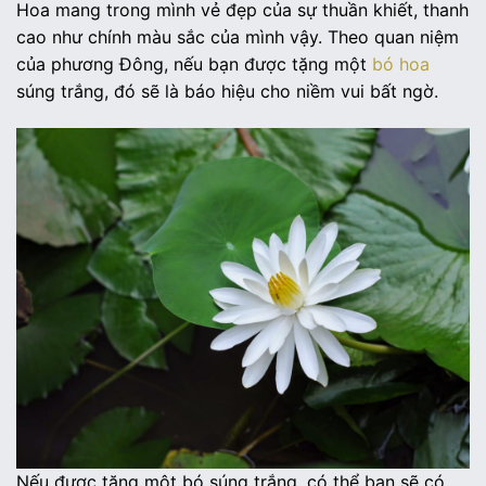
Hoa mang trong mình vẻ đẹp của sự thuần khiết, thanh
cao như chính màu sắc của mình vậy. Theo quan niệm
của phương Đông, nếu bạn được tặng một
bó hoa
súng trắng, đó sẽ là báo hiệu cho niềm vui bất ngờ.
Nếu được tặng một bó súng trắng, có thể bạn sẽ có