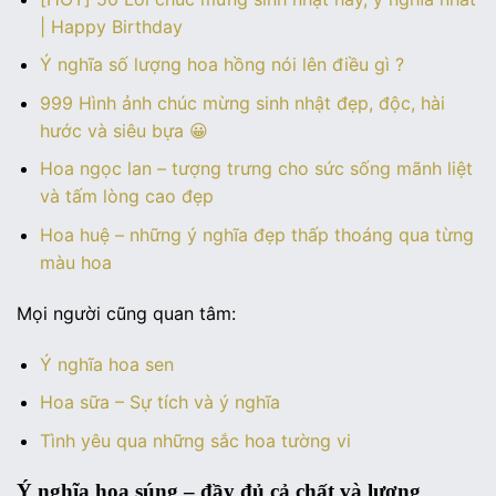
| Happy Birthday
Ý nghĩa số lượng hoa hồng nói lên điều gì ?
999 Hình ảnh chúc mừng sinh nhật đẹp, độc, hài
hước và siêu bựa 😀
Hoa ngọc lan – tượng trưng cho sức sống mãnh liệt
và tấm lòng cao đẹp
Hoa huệ – những ý nghĩa đẹp thấp thoáng qua từng
màu hoa
Mọi người cũng quan tâm:
Ý nghĩa hoa sen
Hoa sữa – Sự tích và ý nghĩa
Tình yêu qua những sắc hoa tường vi
Ý nghĩa hoa súng – đầy đủ cả chất và lượng