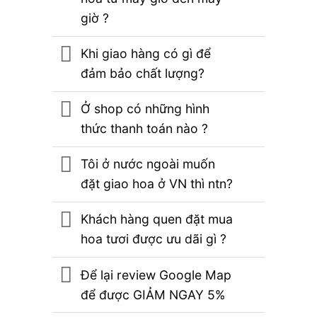
giờ ?
Khi giao hàng có gì để
đảm bảo chất lượng?
Ở shop có những hình
thức thanh toán nào ?
Tôi ở nước ngoài muốn
đặt giao hoa ở VN thì ntn?
Khách hàng quen đặt mua
hoa tươi được ưu dãi gì ?
Để lại review Google Map
để được GIẢM NGAY 5%