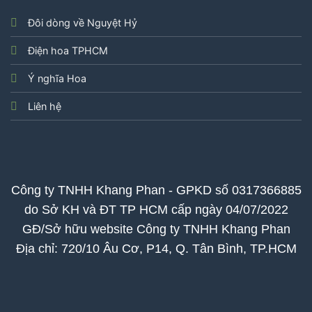
Đôi dòng về Nguyệt Hỷ
Điện hoa TPHCM
Ý nghĩa Hoa
Liên hệ
Công ty TNHH Khang Phan - GPKD số 0317366885
do Sở KH và ĐT TP HCM cấp ngày 04/07/2022
GĐ/Sở hữu website Công ty TNHH Khang Phan
Địa chỉ: 720/10 Âu Cơ, P14, Q. Tân Bình, TP.HCM