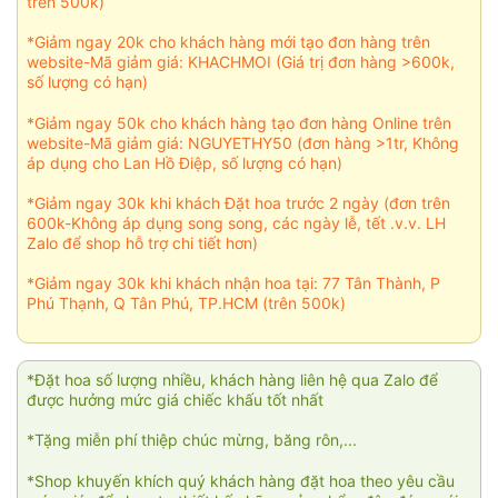
trên 500k)
*Giảm ngay 20k cho khách hàng mới tạo đơn hàng trên
website-Mã giảm giá: KHACHMOI (Giá trị đơn hàng >600k,
số lượng có hạn)
*Giảm ngay 50k cho khách hàng tạo đơn hàng Online trên
website-Mã giảm giá: NGUYETHY50 (đơn hàng >1tr, Không
áp dụng cho Lan Hồ Điệp, số lượng có hạn)
*Giảm ngay 30k khi khách Đặt hoa trước 2 ngày (đơn trên
600k-Không áp dụng song song, các ngày lễ, tết .v.v. LH
Zalo để shop hỗ trợ chi tiết hơn)
*Giảm ngay 30k khi khách nhận hoa tại: 77 Tân Thành, P
Phú Thạnh, Q Tân Phú, TP.HCM (trên 500k)
*Đặt hoa số lượng nhiều, khách hàng liên hệ qua Zalo để
được hưởng mức giá chiếc khấu tốt nhất
*Tặng miễn phí thiệp chúc mừng, băng rôn,...
*Shop khuyến khích quý khách hàng đặt hoa theo yêu cầu