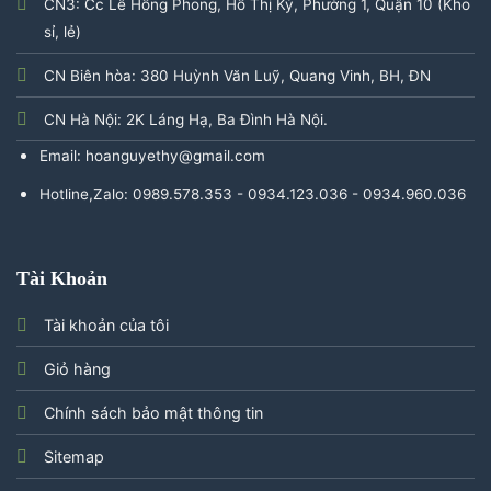
CN3: Cc Lê Hồng Phong, Hồ Thị Kỷ, Phường 1, Quận 10 (Kho
sỉ, lẻ)
CN Biên hòa: 380 Huỳnh Văn Luỹ, Quang Vinh, BH, ĐN
CN Hà Nội: 2K Láng Hạ, Ba Đình Hà Nội.
Email: hoanguyethy@gmail.com
Hotline,Zalo: 0989.578.353 - 0934.123.036 - 0934.960.036
Tài Khoản
Tài khoản của tôi
Giỏ hàng
Chính sách bảo mật thông tin
Sitemap