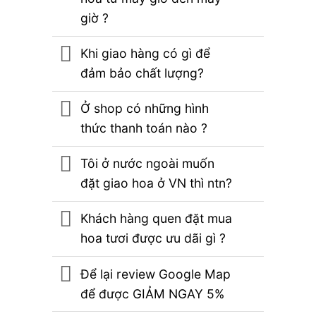
giờ ?
Khi giao hàng có gì để
đảm bảo chất lượng?
Ở shop có những hình
thức thanh toán nào ?
Tôi ở nước ngoài muốn
đặt giao hoa ở VN thì ntn?
Khách hàng quen đặt mua
hoa tươi được ưu dãi gì ?
Để lại review Google Map
để được GIẢM NGAY 5%