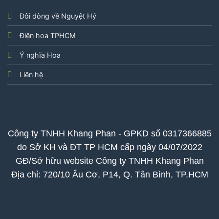
Đôi dòng về Nguyệt Hỷ
Điện hoa TPHCM
Ý nghĩa Hoa
Liên hệ
Công ty TNHH Khang Phan - GPKD số 0317366885
do Sở KH và ĐT TP HCM cấp ngày 04/07/2022
GĐ/Sở hữu website Công ty TNHH Khang Phan
Địa chỉ: 720/10 Âu Cơ, P14, Q. Tân Bình, TP.HCM