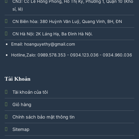
CN3: Cc Lê Hồng Phong, Hồ Thị Kỷ, Phường 1, Quận 10 (Kho
sỉ, lẻ)
CN Biên hòa: 380 Huỳnh Văn Luỹ, Quang Vinh, BH, ĐN
CN Hà Nội: 2K Láng Hạ, Ba Đình Hà Nội.
Email: hoanguyethy@gmail.com
Hotline,Zalo: 0989.578.353 - 0934.123.036 - 0934.960.036
Tài Khoản
Tài khoản của tôi
Giỏ hàng
Chính sách bảo mật thông tin
Sitemap