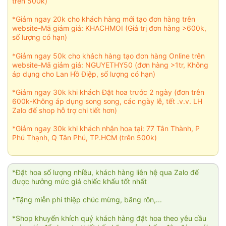
trên 500k)
*Giảm ngay 20k cho khách hàng mới tạo đơn hàng trên
website-Mã giảm giá: KHACHMOI (Giá trị đơn hàng >600k,
số lượng có hạn)
*Giảm ngay 50k cho khách hàng tạo đơn hàng Online trên
website-Mã giảm giá: NGUYETHY50 (đơn hàng >1tr, Không
áp dụng cho Lan Hồ Điệp, số lượng có hạn)
*Giảm ngay 30k khi khách Đặt hoa trước 2 ngày (đơn trên
600k-Không áp dụng song song, các ngày lễ, tết .v.v. LH
Zalo để shop hỗ trợ chi tiết hơn)
*Giảm ngay 30k khi khách nhận hoa tại: 77 Tân Thành, P
Phú Thạnh, Q Tân Phú, TP.HCM (trên 500k)
*Đặt hoa số lượng nhiều, khách hàng liên hệ qua Zalo để
được hưởng mức giá chiếc khấu tốt nhất
*Tặng miễn phí thiệp chúc mừng, băng rôn,...
*Shop khuyến khích quý khách hàng đặt hoa theo yêu cầu