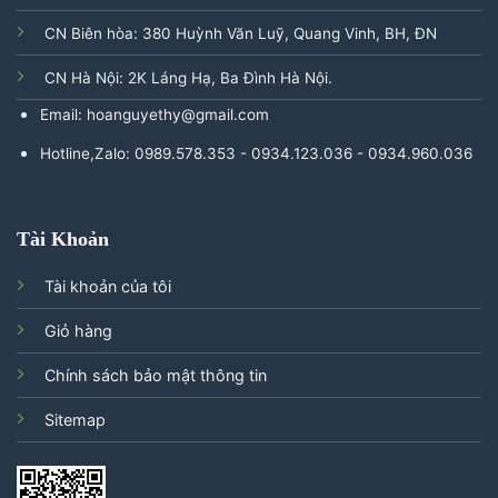
CN Biên hòa: 380 Huỳnh Văn Luỹ, Quang Vinh, BH, ĐN
CN Hà Nội: 2K Láng Hạ, Ba Đình Hà Nội.
Email: hoanguyethy@gmail.com
Hotline,Zalo: 0989.578.353 - 0934.123.036 - 0934.960.036
Tài Khoản
Tài khoản của tôi
Giỏ hàng
Chính sách bảo mật thông tin
Sitemap