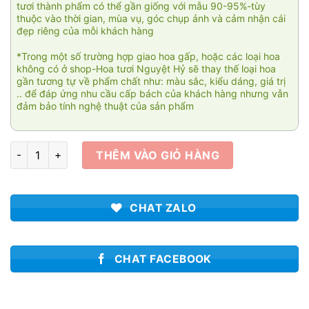
tươi thành phẩm có thể gần giống với mẫu 90-95%-tùy
thuộc vào thời gian, mùa vụ, góc chụp ảnh và cảm nhận cái
đẹp riêng của mỗi khách hàng
*Trong một số trường hợp giao hoa gấp, hoặc các loại hoa
không có ở shop-Hoa tươi Nguyệt Hỷ sẽ thay thế loại hoa
gần tương tự về phẩm chất như: màu sắc, kiểu dáng, giá trị
.. để đáp ứng nhu cầu cấp bách của khách hàng nhưng vẫn
đảm bảo tính nghệ thuật của sản phẩm
Sum vầy số lượng
THÊM VÀO GIỎ HÀNG
CHAT ZALO
CHAT FACEBOOK