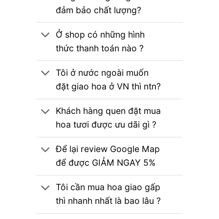
đảm bảo chất lượng?
Ở shop có những hình
thức thanh toán nào ?
Tôi ở nước ngoài muốn
đặt giao hoa ở VN thì ntn?
Khách hàng quen đặt mua
hoa tươi được ưu dãi gì ?
Để lại review Google Map
để được GIẢM NGAY 5%
Tôi cần mua hoa giao gấp
thì nhanh nhất là bao lâu ?