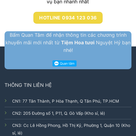
vụ bạn nhanh nhất
HOTLINE 0934 123 036
Bấm Quan Tâm để nhận thông tin các chương trình
khuyến mãi mới nhất từ
Tiệm Hoa tươi
Nguyệt Hỷ bạn
nhé!
THÔNG TIN LIÊN HỆ
CN1: 77 Tân Thành, P Hòa Thạnh, Q Tân Phú, TP.HCM
CN2: 205 Đường số 1, P11, Q. Gò Vấp (Kho sỉ, lẻ)
CN3: Cc Lê Hồng Phong, Hồ Thị Kỷ, Phường 1, Quận 10 (Kho
sỉ, lẻ)