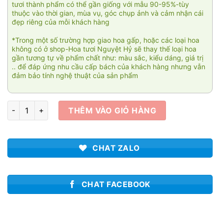
tươi thành phẩm có thể gần giống với mẫu 90-95%-tùy
thuộc vào thời gian, mùa vụ, góc chụp ảnh và cảm nhận cái
đẹp riêng của mỗi khách hàng
*Trong một số trường hợp giao hoa gấp, hoặc các loại hoa
không có ở shop-Hoa tươi Nguyệt Hỷ sẽ thay thế loại hoa
gần tương tự về phẩm chất như: màu sắc, kiểu dáng, giá trị
.. để đáp ứng nhu cầu cấp bách của khách hàng nhưng vẫn
đảm bảo tính nghệ thuật của sản phẩm
Rực rỡ tháng năm số lượng
THÊM VÀO GIỎ HÀNG
CHAT ZALO
CHAT FACEBOOK