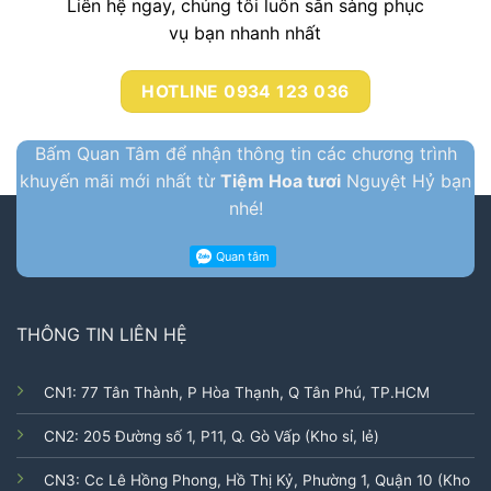
Liên hệ ngay, chúng tôi luôn sẳn sàng phục
vụ bạn nhanh nhất
HOTLINE 0934 123 036
Bấm Quan Tâm để nhận thông tin các chương trình
khuyến mãi mới nhất từ
Tiệm Hoa tươi
Nguyệt Hỷ bạn
nhé!
THÔNG TIN LIÊN HỆ
CN1: 77 Tân Thành, P Hòa Thạnh, Q Tân Phú, TP.HCM
CN2: 205 Đường số 1, P11, Q. Gò Vấp (Kho sỉ, lẻ)
CN3: Cc Lê Hồng Phong, Hồ Thị Kỷ, Phường 1, Quận 10 (Kho