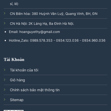
sỉ, lẻ)
CN Biên hòa: 380 Huỳnh Văn Luỹ, Quang Vinh, BH, ĐN
CN Hà Nội: 2K Láng Hạ, Ba Đình Hà Nội.
Email: hoanguyethy@gmail.com
Hotline,Zalo: 0989.578.353 - 0934.123.036 - 0934.960.036
Tài Khoản
Tài khoản của tôi
Giỏ hàng
Chính sách bảo mật thông tin
Sitemap