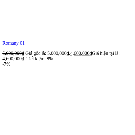
Romany 01
5,000,000
₫
Giá gốc là: 5,000,000₫.
4,600,000
₫
Giá hiện tại là:
4,600,000₫.
Tiết kiệm: 8%
-7%