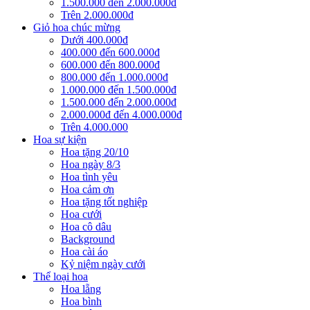
1.500.000 đến 2.000.000đ
Trên 2.000.000đ
Giỏ hoa chúc mừng
Dưới 400.000đ
400.000 đến 600.000đ
600.000 đến 800.000đ
800.000 đến 1.000.000đ
1.000.000 đến 1.500.000đ
1.500.000 đến 2.000.000đ
2.000.000đ đến 4.000.000đ
Trên 4.000.000
Hoa sự kiện
Hoa tặng 20/10
Hoa ngày 8/3
Hoa tình yêu
Hoa cảm ơn
Hoa tặng tốt nghiệp
Hoa cưới
Hoa cô dâu
Background
Hoa cài áo
Kỷ niệm ngày cưới
Thể loại hoa
Hoa lẵng
Hoa bình