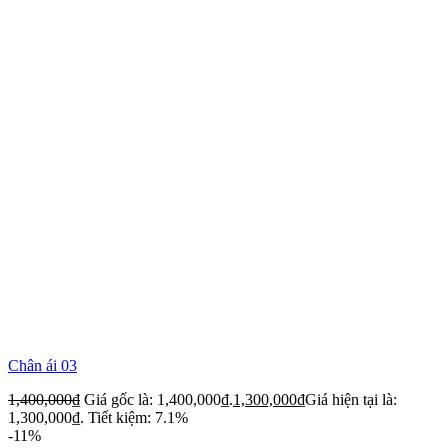
Chân ái 03
1,400,000
₫
Giá gốc là: 1,400,000₫.
1,300,000
₫
Giá hiện tại là:
1,300,000₫.
Tiết kiệm: 7.1%
-11%