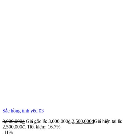
Sắc hồng tình yêu 03
3,000,000
₫
Giá gốc là: 3,000,000₫.
2,500,000
₫
Giá hiện tại là:
2,500,000₫.
Tiết kiệm: 16.7%
-11%