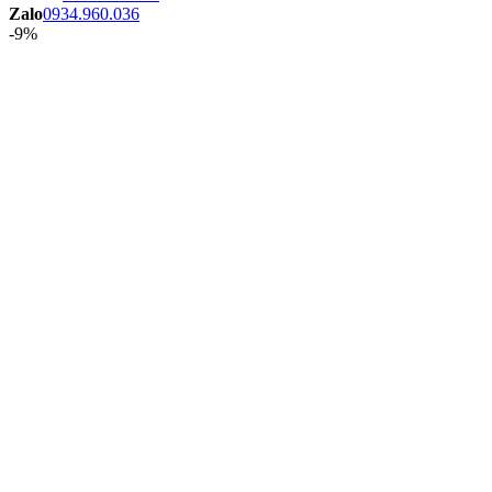
Zalo
0934.960.036
-9%