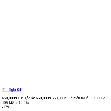
The light 04
650,000
₫
Giá gốc là: 650,000₫.
550,000
₫
Giá hiện tại là: 550,000₫.
Tiết kiệm: 15.4%
-13%