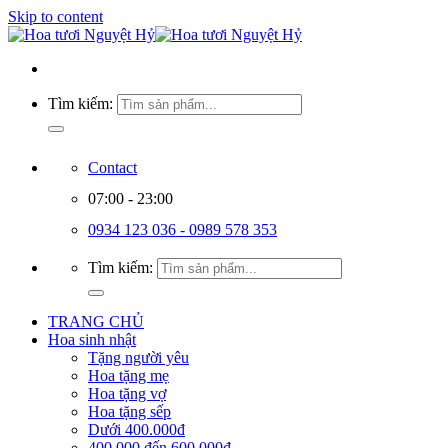
Skip to content
Tìm kiếm:
Contact
07:00 - 23:00
0934 123 036 - 0989 578 353
Tìm kiếm:
TRANG CHỦ
Hoa sinh nhật
Tặng người yêu
Hoa tặng mẹ
Hoa tặng vợ
Hoa tặng sếp
Dưới 400.000đ
400.000 đến 600.000đ