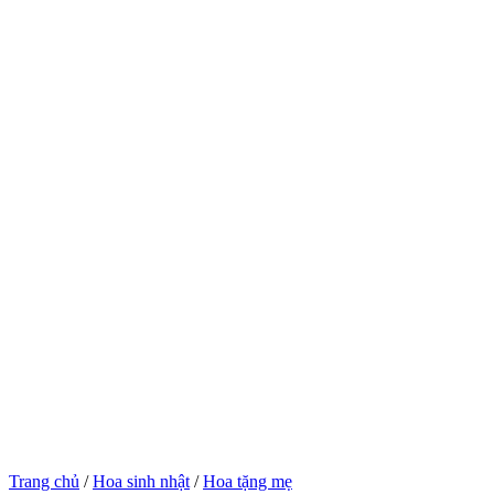
Trang chủ
/
Hoa sinh nhật
/
Hoa tặng mẹ