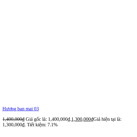
Hương ban mai 03
1,400,000
₫
Giá gốc là: 1,400,000₫.
1,300,000
₫
Giá hiện tại là:
1,300,000₫.
Tiết kiệm: 7.1%