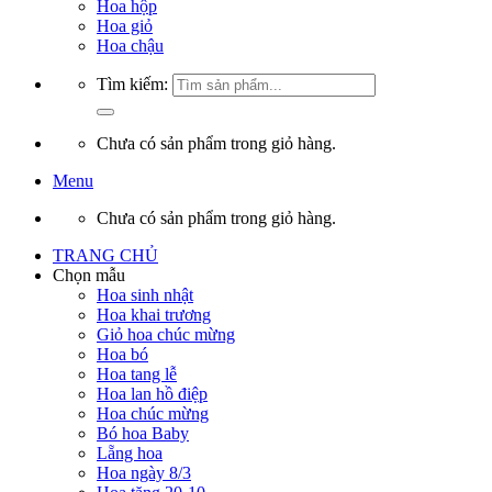
Hoa hộp
Hoa giỏ
Hoa chậu
Tìm kiếm:
Chưa có sản phẩm trong giỏ hàng.
Menu
Chưa có sản phẩm trong giỏ hàng.
TRANG CHỦ
Chọn mẫu
Hoa sinh nhật
Hoa khai trương
Giỏ hoa chúc mừng
Hoa bó
Hoa tang lễ
Hoa lan hồ điệp
Hoa chúc mừng
Bó hoa Baby
Lẵng hoa
Hoa ngày 8/3