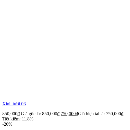
Xinh tươi 03
850,000
₫
Giá gốc là: 850,000₫.
750,000
₫
Giá hiện tại là: 750,000₫.
Tiết kiệm: 11.8%
-20%