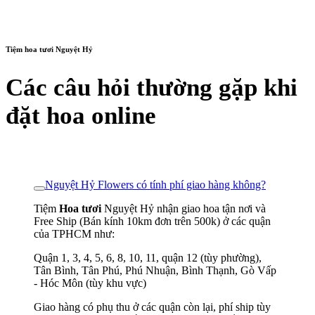
Tiệm hoa tươi Nguyệt Hỷ
Các câu hỏi thường gặp khi
đặt hoa online
Nguyệt Hỷ Flowers có tính phí giao hàng không?
Tiệm
Hoa tươi
Nguyệt Hỷ nhận giao hoa tận nơi và
Free Ship (Bán kính 10km đơn trên 500k) ở các quận
của TPHCM như:
Quận 1, 3, 4, 5, 6, 8, 10, 11, quận 12 (tùy phường),
Tân Bình, Tân Phú, Phú Nhuận, Bình Thạnh, Gò Vấp
- Hóc Môn (tùy khu vực)
Giao hàng có phụ thu ở các quận còn lại, phí ship tùy