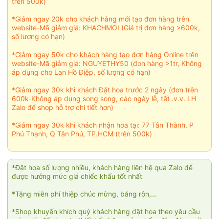
trên 500k)
*Giảm ngay 20k cho khách hàng mới tạo đơn hàng trên
website-Mã giảm giá: KHACHMOI (Giá trị đơn hàng >600k,
số lượng có hạn)
*Giảm ngay 50k cho khách hàng tạo đơn hàng Online trên
website-Mã giảm giá: NGUYETHY50 (đơn hàng >1tr, Không
áp dụng cho Lan Hồ Điệp, số lượng có hạn)
*Giảm ngay 30k khi khách Đặt hoa trước 2 ngày (đơn trên
600k-Không áp dụng song song, các ngày lễ, tết .v.v. LH
Zalo để shop hỗ trợ chi tiết hơn)
*Giảm ngay 30k khi khách nhận hoa tại: 77 Tân Thành, P
Phú Thạnh, Q Tân Phú, TP.HCM (trên 500k)
*Đặt hoa số lượng nhiều, khách hàng liên hệ qua Zalo để
được hưởng mức giá chiếc khấu tốt nhất
*Tặng miễn phí thiệp chúc mừng, băng rôn,...
*Shop khuyến khích quý khách hàng đặt hoa theo yêu cầu