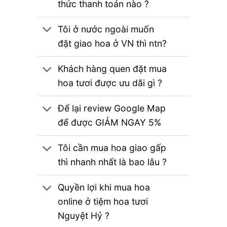
thức thanh toán nào ?
Tôi ở nước ngoài muốn
đặt giao hoa ở VN thì ntn?
Khách hàng quen đặt mua
hoa tươi được ưu dãi gì ?
Để lại review Google Map
để được GIẢM NGAY 5%
Tôi cần mua hoa giao gấp
thì nhanh nhất là bao lâu ?
Quyền lợi khi mua hoa
online ở tiệm hoa tươi
Nguyệt Hỷ ?