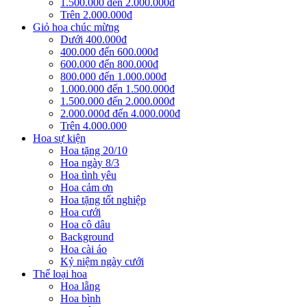
1.500.000 đến 2.000.000đ
Trên 2.000.000đ
Giỏ hoa chúc mừng
Dưới 400.000đ
400.000 đến 600.000đ
600.000 đến 800.000đ
800.000 đến 1.000.000đ
1.000.000 đến 1.500.000đ
1.500.000 đến 2.000.000đ
2.000.000đ đến 4.000.000đ
Trên 4.000.000
Hoa sự kiện
Hoa tặng 20/10
Hoa ngày 8/3
Hoa tình yêu
Hoa cảm ơn
Hoa tặng tốt nghiệp
Hoa cưới
Hoa cô dâu
Background
Hoa cài áo
Kỷ niệm ngày cưới
Thể loại hoa
Hoa lẵng
Hoa bình