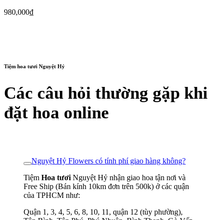
980,000
₫
Tiệm hoa tươi Nguyệt Hỷ
Các câu hỏi thường gặp khi
đặt hoa online
Nguyệt Hỷ Flowers có tính phí giao hàng không?
Tiệm
Hoa tươi
Nguyệt Hỷ nhận giao hoa tận nơi và
Free Ship (Bán kính 10km đơn trên 500k) ở các quận
của TPHCM như:
Quận 1, 3, 4, 5, 6, 8, 10, 11, quận 12 (tùy phường),