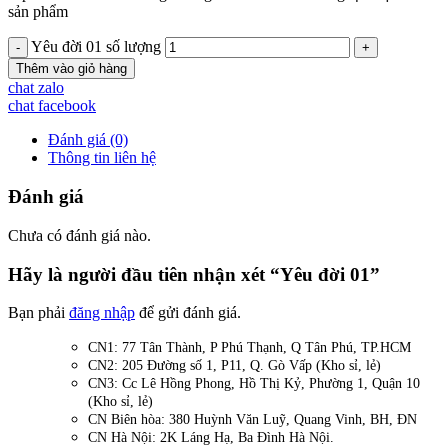
sản phẩm
Yêu đời 01 số lượng
Thêm vào giỏ hàng
chat zalo
chat facebook
Đánh giá (0)
Thông tin liên hệ
Đánh giá
Chưa có đánh giá nào.
Hãy là người đầu tiên nhận xét “Yêu đời 01”
Bạn phải
đăng nhập
để gửi đánh giá.
CN1: 77 Tân Thành, P Phú Thạnh, Q Tân Phú, TP.HCM
CN2: 205 Đường số 1, P11, Q. Gò Vấp (Kho sỉ, lẻ)
CN3: Cc Lê Hồng Phong, Hồ Thị Kỷ, Phường 1, Quận 10
(Kho sỉ, lẻ)
CN Biên hòa: 380 Huỳnh Văn Luỹ, Quang Vinh, BH, ĐN
CN Hà Nội: 2K Láng Hạ, Ba Đình Hà Nội.