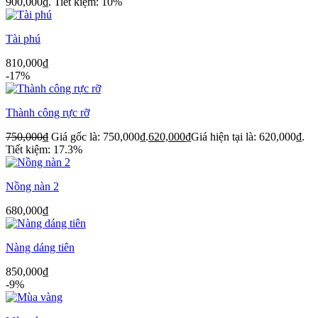
900,000₫.
Tiết kiệm: 10%
Tài phú
810,000
₫
-17%
Thành công rực rỡ
750,000
₫
Giá gốc là: 750,000₫.
620,000
₫
Giá hiện tại là: 620,000₫.
Tiết kiệm: 17.3%
Nồng nàn 2
680,000
₫
Nàng dáng tiên
850,000
₫
-9%