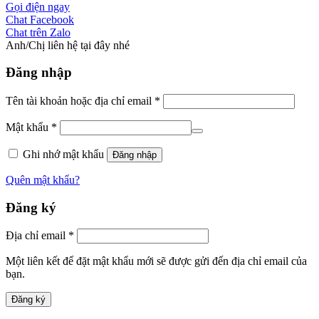
Gọi điện ngay
Chat Facebook
Chat trên Zalo
Anh/Chị liên hệ tại đây nhé
Đăng nhập
Tên tài khoản hoặc địa chỉ email
*
Mật khẩu
*
Ghi nhớ mật khẩu
Đăng nhập
Quên mật khẩu?
Đăng ký
Địa chỉ email
*
Một liên kết để đặt mật khẩu mới sẽ được gửi đến địa chỉ email của
bạn.
Đăng ký