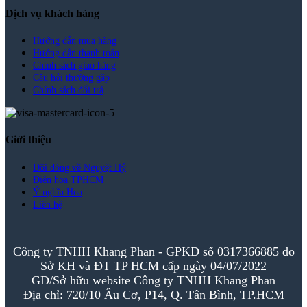
Dịch vụ khách hàng
Hướng dẫn mua hàng
Hướng dẫn thanh toán
Chính sách giao hàng
Câu hỏi thường gặp
Chính sách đổi trả
Giới thiệu
Đôi dòng về Nguyệt Hỷ
Điện hoa TPHCM
Ý nghĩa Hoa
Liên hệ
Công ty TNHH Khang Phan - GPKD số 0317366885 do
Sở KH và ĐT TP HCM cấp ngày 04/07/2022
GĐ/Sở hữu website Công ty TNHH Khang Phan
Địa chỉ: 720/10 Âu Cơ, P14, Q. Tân Bình, TP.HCM