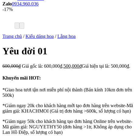
Zalo
0934.960.036
-17%
Trang chủ
/
Kiểu dáng hoa
/
Lẵng hoa
Yêu đời 01
600,000
₫
Giá gốc là: 600,000₫.
500,000
₫
Giá hiện tại là: 500,000₫.
Khuyến mãi HOT:
*Giao hoa tươi tận nơi miễn phí nội thành (Bán kính 10km đơn trên
500k)
*Giảm ngay 20k cho khách hàng mới tạo đơn hàng trên website-Mã
giảm giá: KHACHMOI (Giá trị đơn hàng >600k, số lượng có hạn)
*Giảm ngay 50k cho khách hàng tạo đơn hàng Online trên website-
Mã giảm giá: NGUYETHY50 (đơn hàng >1tr, Không áp dụng cho
Lan Hồ Điệp, số lượng có hạn)