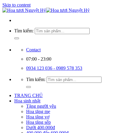
Skip to content
Tìm kiếm:
Contact
07:00 - 23:00
0934 123 036 - 0989 578 353
Tìm kiếm:
TRANG CHỦ
Hoa sinh nhật
Tặng người yêu
Hoa tặng mẹ
Hoa tặng vợ
Hoa tặng sếp
Dưới 400.000đ
400.000 đến 600.000đ