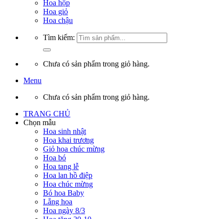
Hoa hộp
Hoa giỏ
Hoa chậu
Tìm kiếm:
Chưa có sản phẩm trong giỏ hàng.
Menu
Chưa có sản phẩm trong giỏ hàng.
TRANG CHỦ
Chọn mẫu
Hoa sinh nhật
Hoa khai trương
Giỏ hoa chúc mừng
Hoa bó
Hoa tang lễ
Hoa lan hồ điệp
Hoa chúc mừng
Bó hoa Baby
Lẵng hoa
Hoa ngày 8/3