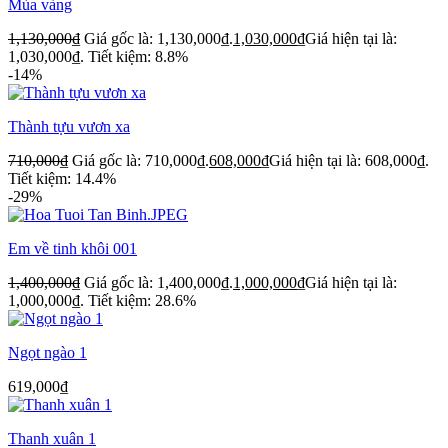
Mùa vàng
1,130,000
₫
Giá gốc là: 1,130,000₫.
1,030,000
₫
Giá hiện tại là:
1,030,000₫.
Tiết kiệm: 8.8%
-14%
Thành tựu vươn xa
710,000
₫
Giá gốc là: 710,000₫.
608,000
₫
Giá hiện tại là: 608,000₫.
Tiết kiệm: 14.4%
-29%
Em về tinh khôi 001
1,400,000
₫
Giá gốc là: 1,400,000₫.
1,000,000
₫
Giá hiện tại là:
1,000,000₫.
Tiết kiệm: 28.6%
Ngọt ngào 1
619,000
₫
Thanh xuân 1