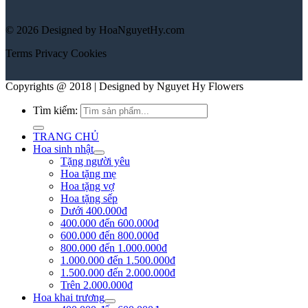
© 2026 Designed by HoaNguyetHy.com
Terms
Privacy
Cookies
Copyrights @ 2018 | Designed by Nguyet Hy Flowers
Tìm kiếm:
TRANG CHỦ
Hoa sinh nhật
Tặng người yêu
Hoa tặng mẹ
Hoa tặng vợ
Hoa tặng sếp
Dưới 400.000đ
400.000 đến 600.000đ
600.000 đến 800.000đ
800.000 đến 1.000.000đ
1.000.000 đến 1.500.000đ
1.500.000 đến 2.000.000đ
Trên 2.000.000đ
Hoa khai trương