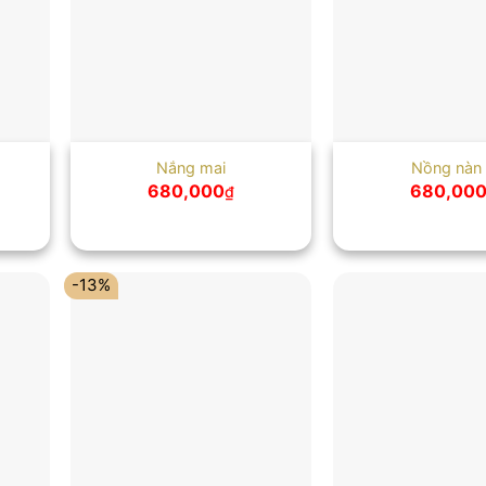
Nắng mai
Nồng nàn
680,000
680,00
₫
-13%