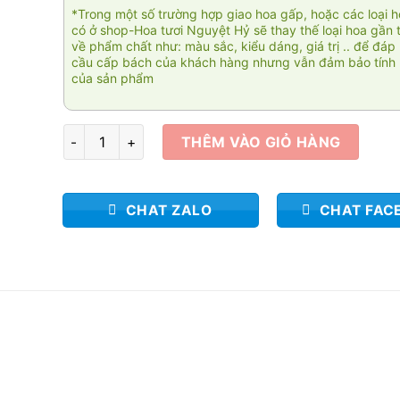
*Trong một số trường hợp giao hoa gấp, hoặc các loại 
có ở shop-Hoa tươi Nguyệt Hỷ sẽ thay thế loại hoa gần 
về phẩm chất như: màu sắc, kiểu dáng, giá trị .. để đáp
cầu cấp bách của khách hàng nhưng vẫn đảm bảo tính 
của sản phẩm
Tím mộng mơ số lượng
THÊM VÀO GIỎ HÀNG
CHAT ZALO
CHAT FAC