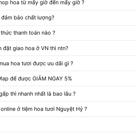
Shop hoa từ mấy giờ đến mấy giờ ?
ể đảm bảo chất lượng?
thức thanh toán nào ?
 đặt giao hoa ở VN thì ntn?
ua hoa tươi được ưu dãi gì ?
e Map để được GIẢM NGAY 5%
ấp thì nhanh nhất là bao lâu ?
 online ở tiệm hoa tươi Nguyệt Hỷ ?