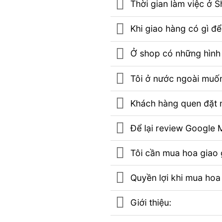
Thời gian làm việc ở 
Khi giao hàng có gì đ
Ở shop có những hình 
Tôi ở nước ngoài muốn
Khách hàng quen đặt m
Để lại review Googl
Tôi cần mua hoa giao g
Quyền lợi khi mua hoa
Giới thiệu: