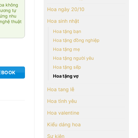
hoa không
Hoa ngày 20/10
tương tự
 ứng nhu
Hoa sinh nhật
nghệ thuật
Hoa tặng bạn
Hoa tặng đồng nghiệp
Hoa tặng mẹ
Hoa tặng người yêu
Hoa tặng sếp
EBOOK
Hoa tặng vợ
Hoa tang lễ
Hoa tình yêu
Hoa valentine
Kiểu dáng hoa
Sự kiện