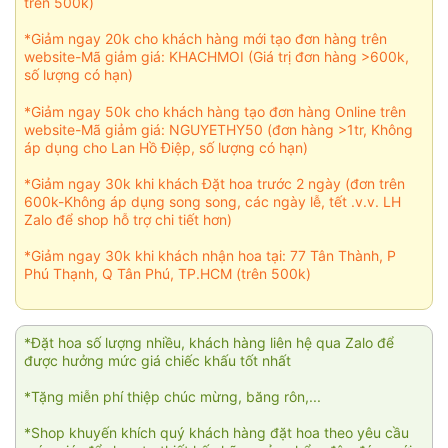
trên 500k)
*Giảm ngay 20k cho khách hàng mới tạo đơn hàng trên
website-Mã giảm giá: KHACHMOI (Giá trị đơn hàng >600k,
số lượng có hạn)
*Giảm ngay 50k cho khách hàng tạo đơn hàng Online trên
website-Mã giảm giá: NGUYETHY50 (đơn hàng >1tr, Không
áp dụng cho Lan Hồ Điệp, số lượng có hạn)
*Giảm ngay 30k khi khách Đặt hoa trước 2 ngày (đơn trên
600k-Không áp dụng song song, các ngày lễ, tết .v.v. LH
Zalo để shop hỗ trợ chi tiết hơn)
*Giảm ngay 30k khi khách nhận hoa tại: 77 Tân Thành, P
Phú Thạnh, Q Tân Phú, TP.HCM (trên 500k)
*Đặt hoa số lượng nhiều, khách hàng liên hệ qua Zalo để
được hưởng mức giá chiếc khấu tốt nhất
*Tặng miễn phí thiệp chúc mừng, băng rôn,...
*Shop khuyến khích quý khách hàng đặt hoa theo yêu cầu