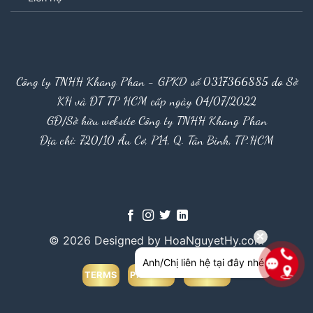
Công ty TNHH Khang Phan - GPKD số 0317366885 do Sở
KH và ĐT TP HCM cấp ngày 04/07/2022
GĐ/Sở hữu website Công ty TNHH Khang Phan
Địa chỉ: 720/10 Âu Cơ, P14, Q. Tân Bình, TP.HCM
© 2026 Designed by HoaNguyetHy.com
Anh/Chị liên hệ tại đây nhé
TERMS
PRIVACY
COOKIES