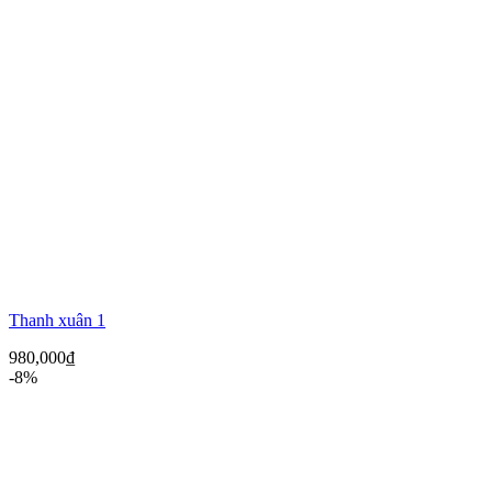
Thanh xuân 1
980,000
₫
-8%