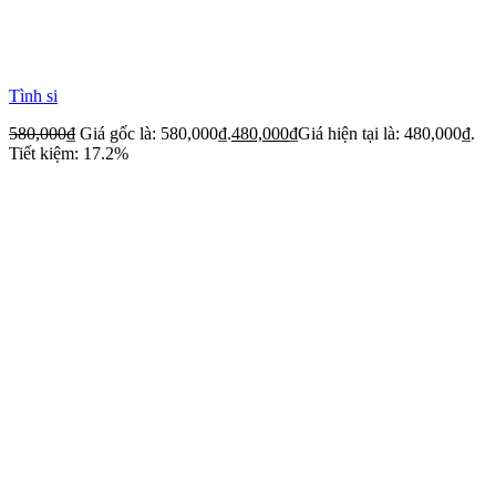
Tình si
580,000
₫
Giá gốc là: 580,000₫.
480,000
₫
Giá hiện tại là: 480,000₫.
Tiết kiệm: 17.2%