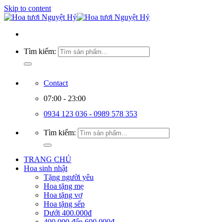
Skip to content
Tìm kiếm:
Contact
07:00 - 23:00
0934 123 036 - 0989 578 353
Tìm kiếm:
TRANG CHỦ
Hoa sinh nhật
Tặng người yêu
Hoa tặng mẹ
Hoa tặng vợ
Hoa tặng sếp
Dưới 400.000đ
400.000 đến 600.000đ