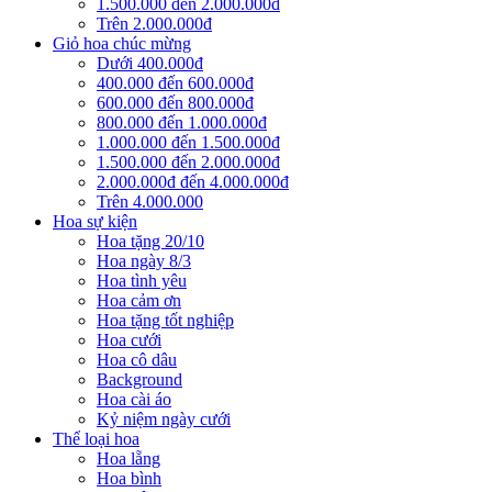
1.500.000 đến 2.000.000đ
Trên 2.000.000đ
Giỏ hoa chúc mừng
Dưới 400.000đ
400.000 đến 600.000đ
600.000 đến 800.000đ
800.000 đến 1.000.000đ
1.000.000 đến 1.500.000đ
1.500.000 đến 2.000.000đ
2.000.000đ đến 4.000.000đ
Trên 4.000.000
Hoa sự kiện
Hoa tặng 20/10
Hoa ngày 8/3
Hoa tình yêu
Hoa cảm ơn
Hoa tặng tốt nghiệp
Hoa cưới
Hoa cô dâu
Background
Hoa cài áo
Kỷ niệm ngày cưới
Thể loại hoa
Hoa lẵng
Hoa bình