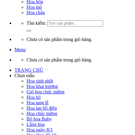
Hoa hộp
Hoa giỏ
Hoa chậu
Tìm kiếm:
Chưa có sản phẩm trong giỏ hàng.
Menu
Chưa có sản phẩm trong giỏ hàng.
TRANG CHỦ
Chọn mẫu
Hoa sinh nhật
Hoa khai trương
Giỏ hoa chúc mừng
Hoa bó
Hoa tang lễ
Hoa lan hồ điệp
Hoa chúc mừng
Bó hoa Baby
Lẵng hoa
Hoa ngày 8/3