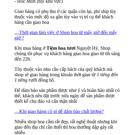
- Hóc Môn (tùy khu vực)
Giao hàng có phụ thu ở các quận còn lại, phí ship tùy
thuộc vào mức độ xa gần tùy vào vị trí cụ thể khách
hàng cần giao hoa
Thời gian làm việc ở Shop hoa từ mấy giờ đến mấy
giờ ?
Khi mua hàng ở
Tiệm hoa tươi
Nguyệt Hỷ, Shop
chúng tôi phục vụ khách hàng giao hoa giao từ 6h sáng
đến 22h.
Tùy thuộc vào nhu cầu cấp bách của quý khách mà
shop sẽ giao hàng trong khoản thời gian từ
1 tiếng đến
1 tiếng rưỡi
đồng hồ.
Để đảm bảo sản phẩm được như ý và hoàn hảo nhất có
thể, khách nên đặt trước nửa ngày để sản phẩm được
thiết kế chu đáo và cẩn thận nhất
Khi giao hàng có gì để đảm bảo chất lượng?
Nhiều shop hoa cắm rất đẹp, rất nghệ thuật nhưng khi
giao đến địa chỉ cần thiết thì hoa thường dập gãy rất
nhiều