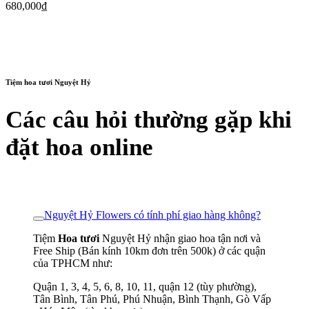
680,000
₫
Tiệm hoa tươi Nguyệt Hỷ
Các câu hỏi thường gặp khi
đặt hoa online
Nguyệt Hỷ Flowers có tính phí giao hàng không?
Tiệm
Hoa tươi
Nguyệt Hỷ nhận giao hoa tận nơi và
Free Ship (Bán kính 10km đơn trên 500k) ở các quận
của TPHCM như:
Quận 1, 3, 4, 5, 6, 8, 10, 11, quận 12 (tùy phường),
Tân Bình, Tân Phú, Phú Nhuận, Bình Thạnh, Gò Vấp