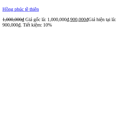
Hồng phúc tề thiên
1,000,000
₫
Giá gốc là: 1,000,000₫.
900,000
₫
Giá hiện tại là:
900,000₫.
Tiết kiệm: 10%