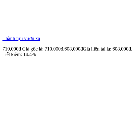
Thành tựu vươn xa
710,000
₫
Giá gốc là: 710,000₫.
608,000
₫
Giá hiện tại là: 608,000₫.
Tiết kiệm: 14.4%