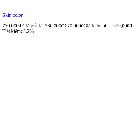
Skin color
730,000
₫
Giá gốc là: 730,000₫.
670,000
₫
Giá hiện tại là: 670,000₫.
Tiết kiệm: 8.2%