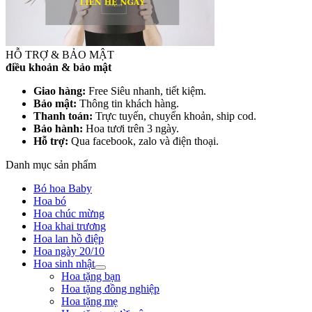
HỖ TRỢ & BẢO MẬT
điều khoản & bảo mật
Giao hàng:
Free Siêu nhanh, tiết kiệm.
Bảo mật:
Thông tin khách hàng.
Thanh toán:
Trực tuyến, chuyển khoản, ship cod.
Bảo hành:
Hoa tươi trên 3 ngày.
Hỗ trợ:
Qua facebook, zalo và điện thoại.
Danh mục sản phẩm
Bó hoa Baby
Hoa bó
Hoa chúc mừng
Hoa khai trương
Hoa lan hồ điệp
Hoa ngày 20/10
Hoa sinh nhật
Hoa tặng bạn
Hoa tặng đồng nghiệp
Hoa tặng mẹ