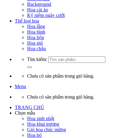
Background
Hoa cài áo
Kỷ niệm ngày cưới
Thể loại hoa
Hoa lẵng
Hoa bình
Hoa hộp
Hoa giỏ
Hoa chậu
Tìm kiếm:
Chưa có sản phẩm trong giỏ hàng.
Menu
Chưa có sản phẩm trong giỏ hàng.
TRANG CHỦ
Chọn mẫu
Hoa sinh nhật
Hoa khai trương
Giỏ hoa chúc mừng
Hoa bó