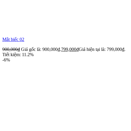
Mắt biếc 02
900,000
₫
Giá gốc là: 900,000₫.
799,000
₫
Giá hiện tại là: 799,000₫.
Tiết kiệm: 11.2%
-6%