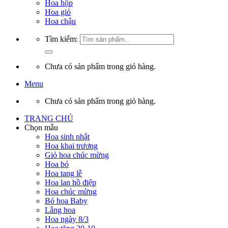
Hoa hộp
Hoa giỏ
Hoa chậu
Tìm kiếm:
Chưa có sản phẩm trong giỏ hàng.
Menu
Chưa có sản phẩm trong giỏ hàng.
TRANG CHỦ
Chọn mẫu
Hoa sinh nhật
Hoa khai trương
Giỏ hoa chúc mừng
Hoa bó
Hoa tang lễ
Hoa lan hồ điệp
Hoa chúc mừng
Bó hoa Baby
Lẵng hoa
Hoa ngày 8/3