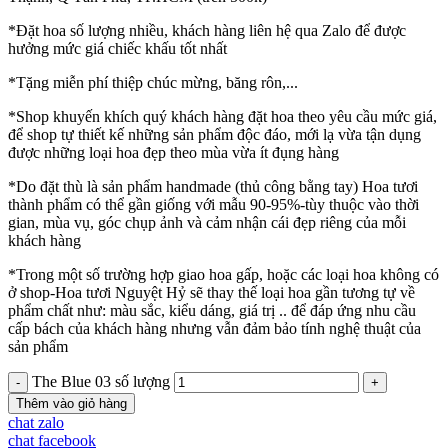
*Đặt hoa số lượng nhiều, khách hàng liên hệ qua Zalo để được
hưởng mức giá chiếc khấu tốt nhất
*Tặng miễn phí thiệp chúc mừng, băng rôn,...
*Shop khuyến khích quý khách hàng đặt hoa theo yêu cầu mức giá,
để shop tự thiết kế những sản phẩm độc đáo, mới lạ vừa tận dụng
được những loại hoa đẹp theo mùa vừa ít đụng hàng
*Do đặt thù là sản phẩm handmade (thủ công bằng tay) Hoa tươi
thành phẩm có thể gần giống với mẫu 90-95%-tùy thuộc vào thời
gian, mùa vụ, góc chụp ảnh và cảm nhận cái đẹp riêng của mỗi
khách hàng
*Trong một số trường hợp giao hoa gấp, hoặc các loại hoa không có
ở shop-Hoa tươi Nguyệt Hỷ sẽ thay thế loại hoa gần tương tự về
phẩm chất như: màu sắc, kiểu dáng, giá trị .. để đáp ứng nhu cầu
cấp bách của khách hàng nhưng vẫn đảm bảo tính nghệ thuật của
sản phẩm
The Blue 03 số lượng
Thêm vào giỏ hàng
chat zalo
chat facebook