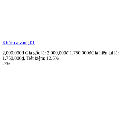
Khúc ca vàng 01
2,000,000
₫
Giá gốc là: 2,000,000₫.
1,750,000
₫
Giá hiện tại là:
1,750,000₫.
Tiết kiệm: 12.5%
-7%