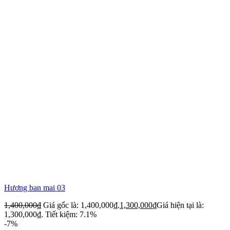
Hương ban mai 03
1,400,000
₫
Giá gốc là: 1,400,000₫.
1,300,000
₫
Giá hiện tại là:
1,300,000₫.
Tiết kiệm: 7.1%
-7%