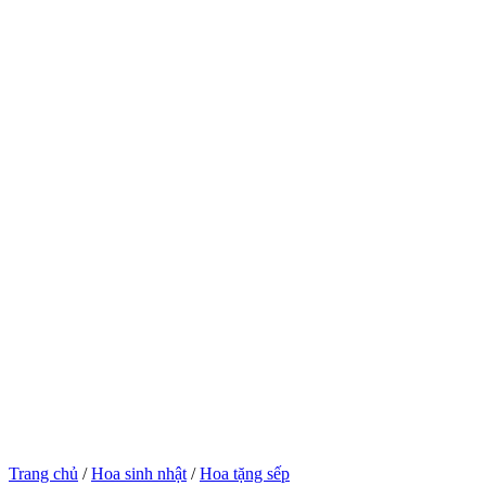
Trang chủ
/
Hoa sinh nhật
/
Hoa tặng sếp