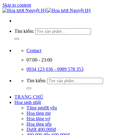
Skip to content
Tìm kiếm:
Contact
07:00 - 23:00
0934 123 036 - 0989 578 353
Tìm kiếm:
TRANG CHỦ
Hoa sinh nhật
Tặng người yêu
Hoa tặng mẹ
Hoa tặng vợ
Hoa tặng sếp
Dưới 400.000đ
400.000 đến 600.000đ