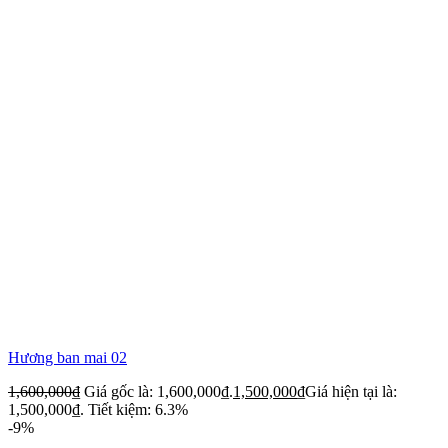
Hương ban mai 02
1,600,000
₫
Giá gốc là: 1,600,000₫.
1,500,000
₫
Giá hiện tại là:
1,500,000₫.
Tiết kiệm: 6.3%
-9%