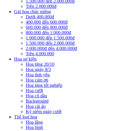
1.500.000 đến 2.000.000đ
Trên 2.000.000đ
Giỏ hoa chúc mừng
Dưới 400.000đ
400.000 đến 600.000đ
600.000 đến 800.000đ
800.000 đến 1.000.000đ
1.000.000 đến 1.500.000đ
1.500.000 đến 2.000.000đ
2.000.000đ đến 4.000.000đ
Trên 4.000.000
Hoa sự kiện
Hoa tặng 20/10
Hoa ngày 8/3
Hoa tình yêu
Hoa cảm ơn
Hoa tặng tốt nghiệp
Hoa cưới
Hoa cô dâu
Background
Hoa cài áo
Kỷ niệm ngày cưới
Thể loại hoa
Hoa lẵng
Hoa bình