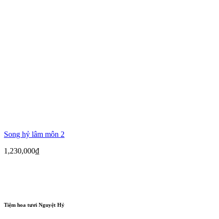
Song hỷ lâm môn 2
1,230,000
₫
Tiệm hoa tươi Nguyệt Hỷ