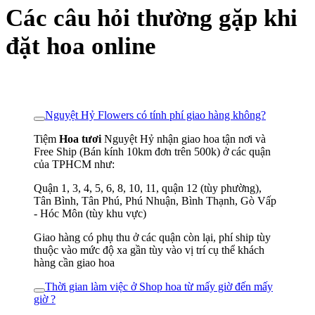
Các câu hỏi thường gặp khi
đặt hoa online
Nguyệt Hỷ Flowers có tính phí giao hàng không?
Tiệm
Hoa tươi
Nguyệt Hỷ nhận giao hoa tận nơi và
Free Ship (Bán kính 10km đơn trên 500k) ở các quận
của TPHCM như:
Quận 1, 3, 4, 5, 6, 8, 10, 11, quận 12 (tùy phường),
Tân Bình, Tân Phú, Phú Nhuận, Bình Thạnh, Gò Vấp
- Hóc Môn (tùy khu vực)
Giao hàng có phụ thu ở các quận còn lại, phí ship tùy
thuộc vào mức độ xa gần tùy vào vị trí cụ thể khách
hàng cần giao hoa
Thời gian làm việc ở Shop hoa từ mấy giờ đến mấy
giờ ?