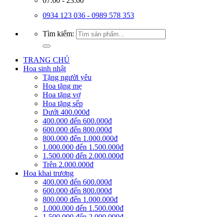
07:00 - 23:00
0934 123 036 - 0989 578 353
Tìm kiếm:
TRANG CHỦ
Hoa sinh nhật
Tặng người yêu
Hoa tặng mẹ
Hoa tặng vợ
Hoa tặng sếp
Dưới 400.000đ
400.000 đến 600.000đ
600.000 đến 800.000đ
800.000 đến 1.000.000đ
1.000.000 đến 1.500.000đ
1.500.000 đến 2.000.000đ
Trên 2.000.000đ
Hoa khai trương
400.000 đến 600.000đ
600.000 đến 800.000đ
800.000 đến 1.000.000đ
1.000.000 đến 1.500.000đ
1.500.000 đến 2.000.000đ