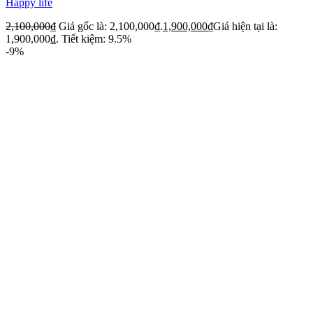
Happy life
2,100,000
₫
Giá gốc là: 2,100,000₫.
1,900,000
₫
Giá hiện tại là:
1,900,000₫.
Tiết kiệm: 9.5%
-9%