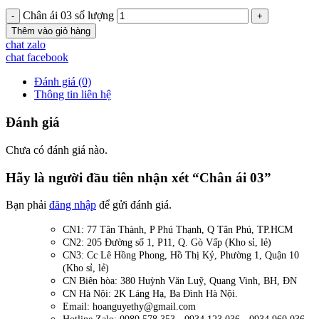
Chân ái 03 số lượng
Thêm vào giỏ hàng
chat zalo
chat facebook
Đánh giá (0)
Thông tin liên hệ
Đánh giá
Chưa có đánh giá nào.
Hãy là người đầu tiên nhận xét “Chân ái 03”
Bạn phải
đăng nhập
để gửi đánh giá.
CN1: 77 Tân Thành, P Phú Thạnh, Q Tân Phú, TP.HCM
CN2: 205 Đường số 1, P11, Q. Gò Vấp (Kho sỉ, lẻ)
CN3: Cc Lê Hồng Phong, Hồ Thị Kỷ, Phường 1, Quận 10
(Kho sỉ, lẻ)
CN Biên hòa: 380 Huỳnh Văn Luỹ, Quang Vinh, BH, ĐN
CN Hà Nội: 2K Láng Hạ, Ba Đình Hà Nội.
Email: hoanguyethy@gmail.com