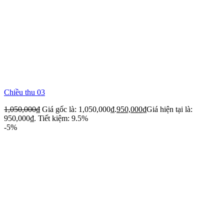
Chiều thu 03
1,050,000
₫
Giá gốc là: 1,050,000₫.
950,000
₫
Giá hiện tại là:
950,000₫.
Tiết kiệm: 9.5%
-5%