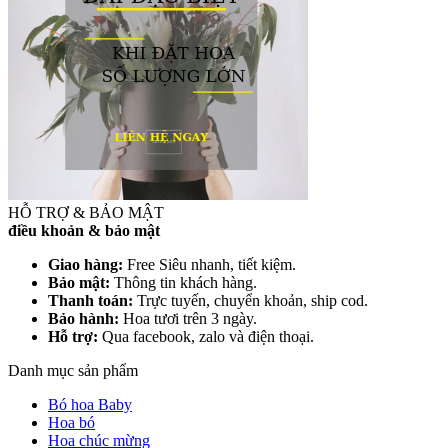
HỖ TRỢ & BẢO MẬT
điều khoản & bảo mật
Giao hàng:
Free Siêu nhanh, tiết kiệm.
Bảo mật:
Thông tin khách hàng.
Thanh toán:
Trực tuyến, chuyển khoản, ship cod.
Bảo hành:
Hoa tươi trên 3 ngày.
Hỗ trợ:
Qua facebook, zalo và điện thoại.
Danh mục sản phẩm
Bó hoa Baby
Hoa bó
Hoa chúc mừng