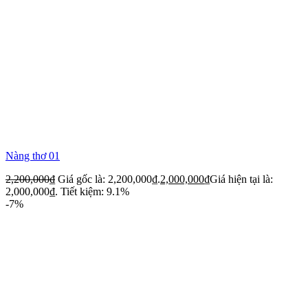
Nàng thơ 01
2,200,000
₫
Giá gốc là: 2,200,000₫.
2,000,000
₫
Giá hiện tại là:
2,000,000₫.
Tiết kiệm: 9.1%
-7%