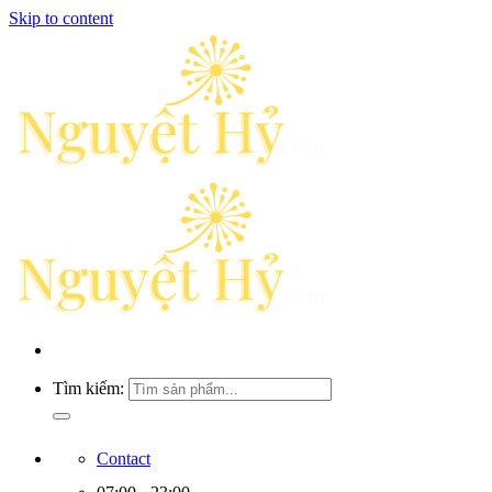
Skip to content
Tìm kiếm:
Contact