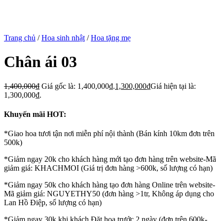
Trang chủ
/
Hoa sinh nhật
/
Hoa tặng mẹ
Chân ái 03
1,400,000
₫
Giá gốc là: 1,400,000₫.
1,300,000
₫
Giá hiện tại là:
1,300,000₫.
Khuyến mãi HOT:
*Giao hoa tươi tận nơi miễn phí nội thành (Bán kính 10km đơn trên
500k)
*Giảm ngay 20k cho khách hàng mới tạo đơn hàng trên website-Mã
giảm giá: KHACHMOI (Giá trị đơn hàng >600k, số lượng có hạn)
*Giảm ngay 50k cho khách hàng tạo đơn hàng Online trên website-
Mã giảm giá: NGUYETHY50 (đơn hàng >1tr, Không áp dụng cho
Lan Hồ Điệp, số lượng có hạn)
*Giảm ngay 30k khi khách Đặt hoa trước 2 ngày (đơn trên 600k-