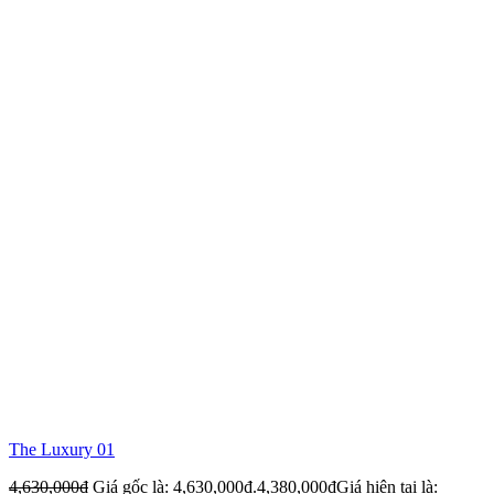
The Luxury 01
4,630,000
₫
Giá gốc là: 4,630,000₫.
4,380,000
₫
Giá hiện tại là: