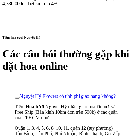
4,380,000₫.
Tiết kiệm: 5.4%
Tiệm hoa tươi Nguyệt Hỷ
Các câu hỏi thường gặp khi
đặt hoa online
Nguyệt Hỷ Flowers có tính phí giao hàng không?
Tiệm
Hoa tươi
Nguyệt Hỷ nhận giao hoa tận nơi và
Free Ship (Bán kính 10km đơn trên 500k) ở các quận
của TPHCM như:
Quận 1, 3, 4, 5, 6, 8, 10, 11, quận 12 (tùy phường),
Tân Bình, Tân Phú, Phú Nhuận, Bình Thạnh, Gò Vấp