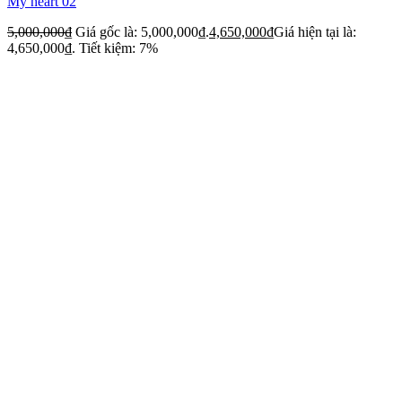
My heart 02
5,000,000
₫
Giá gốc là: 5,000,000₫.
4,650,000
₫
Giá hiện tại là:
4,650,000₫.
Tiết kiệm: 7%