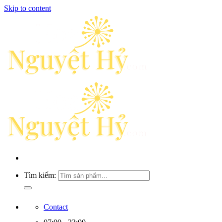
Skip to content
Tìm kiếm:
Contact