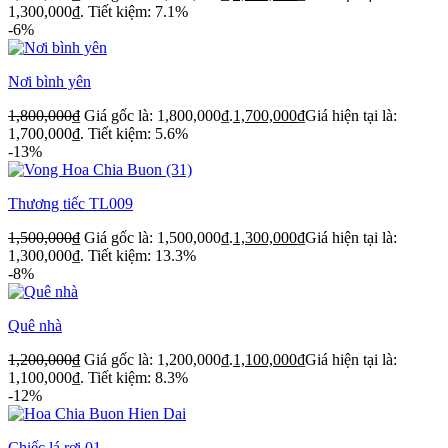
1,300,000₫.
Tiết kiệm: 7.1%
-6%
Nơi bình yên
1,800,000
₫
Giá gốc là: 1,800,000₫.
1,700,000
₫
Giá hiện tại là:
1,700,000₫.
Tiết kiệm: 5.6%
-13%
Thương tiếc TL009
1,500,000
₫
Giá gốc là: 1,500,000₫.
1,300,000
₫
Giá hiện tại là:
1,300,000₫.
Tiết kiệm: 13.3%
-8%
Quê nhà
1,200,000
₫
Giá gốc là: 1,200,000₫.
1,100,000
₫
Giá hiện tại là:
1,100,000₫.
Tiết kiệm: 8.3%
-12%
Chiếc lá rơi 01