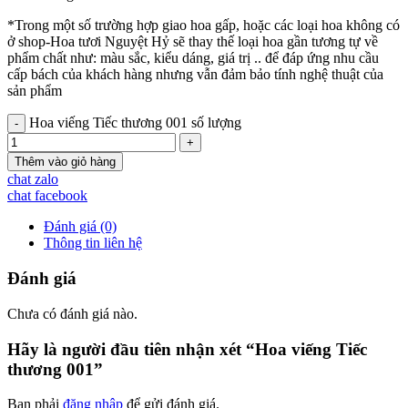
*Trong một số trường hợp giao hoa gấp, hoặc các loại hoa không có
ở shop-Hoa tươi Nguyệt Hỷ sẽ thay thế loại hoa gần tương tự về
phẩm chất như: màu sắc, kiểu dáng, giá trị .. để đáp ứng nhu cầu
cấp bách của khách hàng nhưng vẫn đảm bảo tính nghệ thuật của
sản phẩm
Hoa viếng Tiếc thương 001 số lượng
Thêm vào giỏ hàng
chat zalo
chat facebook
Đánh giá (0)
Thông tin liên hệ
Đánh giá
Chưa có đánh giá nào.
Hãy là người đầu tiên nhận xét “Hoa viếng Tiếc
thương 001”
Bạn phải
đăng nhập
để gửi đánh giá.