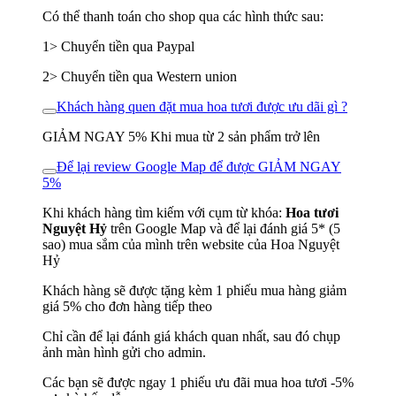
Có thể thanh toán cho shop qua các hình thức sau:
1> Chuyển tiền qua Paypal
2> Chuyển tiền qua Western union
Khách hàng quen đặt mua hoa tươi được ưu dãi gì ?
GIẢM NGAY 5% Khi mua từ 2 sản phẩm trở lên
Để lại review Google Map để được GIẢM NGAY
5%
Khi khách hàng tìm kiếm với cụm từ khóa:
Hoa tươi
Nguyệt Hỷ
trên Google Map và để lại đánh giá 5* (5
sao) mua sắm của mình trên website của Hoa Nguyệt
Hỷ
Khách hàng sẽ được tặng kèm 1 phiếu mua hàng giảm
giá 5% cho đơn hàng tiếp theo
Chỉ cần để lại đánh giá khách quan nhất, sau đó chụp
ảnh màn hình gửi cho admin.
Các bạn sẽ được ngay 1 phiếu ưu đãi mua hoa tươi -5%