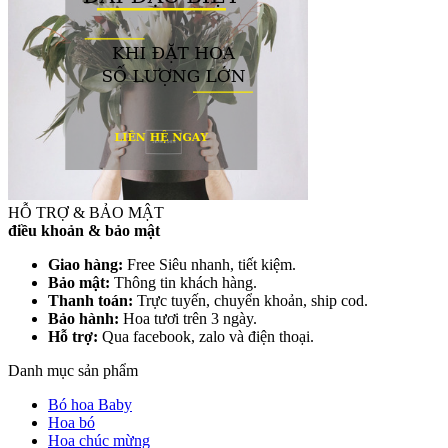
HỖ TRỢ & BẢO MẬT
điều khoản & bảo mật
Giao hàng:
Free Siêu nhanh, tiết kiệm.
Bảo mật:
Thông tin khách hàng.
Thanh toán:
Trực tuyến, chuyển khoản, ship cod.
Bảo hành:
Hoa tươi trên 3 ngày.
Hỗ trợ:
Qua facebook, zalo và điện thoại.
Danh mục sản phẩm
Bó hoa Baby
Hoa bó
Hoa chúc mừng