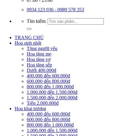
07:00 - 23:00
0934 123 036 - 0989 578 353
Tìm kiếm:
TRANG CHỦ
Hoa sinh nhật
Tặng người yêu
Hoa tặng mẹ
Hoa tặng vợ
Hoa tặng sếp
Dưới 400.000đ
400.000 đến 600.000đ
600.000 đến 800.000đ
800.000 đến 1.000.000đ
1.000.000 đến 1.500.000đ
1.500.000 đến 2.000.000đ
Trên 2.000.000đ
Hoa khai trương
400.000 đến 600.000đ
600.000 đến 800.000đ
800.000 đến 1.000.000đ
1.000.000 đến 1.500.000đ
1.500.000 đến 2.000.000đ