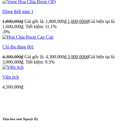
Dòng thời gian 1
1,800,000
₫
Giá gốc là: 1,800,000₫.
1,600,000
₫
Giá hiện tại là:
1,600,000₫.
Tiết kiệm: 11.1%
-9%
Cõi địa đàng 001
4,300,000
₫
Giá gốc là: 4,300,000₫.
3,900,000
₫
Giá hiện tại là:
3,900,000₫.
Tiết kiệm: 9.3%
Viên tịch
4,500,000
₫
Tiệm hoa tươi Nguyệt Hỷ