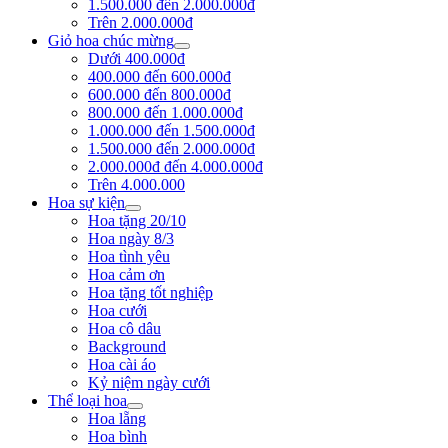
1.500.000 đến 2.000.000đ
Trên 2.000.000đ
Giỏ hoa chúc mừng
Dưới 400.000đ
400.000 đến 600.000đ
600.000 đến 800.000đ
800.000 đến 1.000.000đ
1.000.000 đến 1.500.000đ
1.500.000 đến 2.000.000đ
2.000.000đ đến 4.000.000đ
Trên 4.000.000
Hoa sự kiện
Hoa tặng 20/10
Hoa ngày 8/3
Hoa tình yêu
Hoa cảm ơn
Hoa tặng tốt nghiệp
Hoa cưới
Hoa cô dâu
Background
Hoa cài áo
Kỷ niệm ngày cưới
Thể loại hoa
Hoa lẵng
Hoa bình