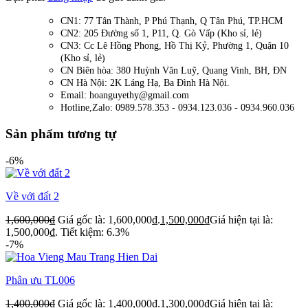
CN1: 77 Tân Thành, P Phú Thạnh, Q Tân Phú, TP.HCM
CN2: 205 Đường số 1, P11, Q. Gò Vấp (Kho sỉ, lẻ)
CN3: Cc Lê Hồng Phong, Hồ Thị Kỷ, Phường 1, Quận 10
(Kho sỉ, lẻ)
CN Biên hòa: 380 Huỳnh Văn Luỹ, Quang Vinh, BH, ĐN
CN Hà Nội: 2K Láng Hạ, Ba Đình Hà Nội.
Email: hoanguyethy@gmail.com
Hotline,Zalo: 0989.578.353 - 0934.123.036 - 0934.960.036
Sản phẩm tương tự
-6%
Về với đất 2
1,600,000
₫
Giá gốc là: 1,600,000₫.
1,500,000
₫
Giá hiện tại là:
1,500,000₫.
Tiết kiệm: 6.3%
-7%
Phân ưu TL006
1,400,000
₫
Giá gốc là: 1,400,000₫.
1,300,000
₫
Giá hiện tại là: