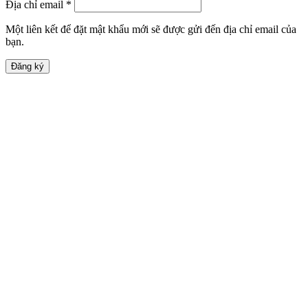
Địa chỉ email
*
Một liên kết để đặt mật khẩu mới sẽ được gửi đến địa chỉ email của
bạn.
Đăng ký