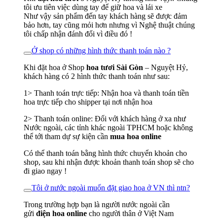
tôi ưu tiên việc dùng tay để giữ hoa và lái xe
Như vậy sản phẩm đến tay khách hàng sẽ được đảm
bảo hơn, tay cũng mỏi hơn nhưng vì Nghệ thuật chúng
tôi chấp nhận đánh đổi vì điều đó !
Ở shop có những hình thức thanh toán nào ?
Khi đặt hoa ở Shop
hoa tươi Sài Gòn
– Nguyệt Hỷ,
khách hàng có 2 hình thức thanh toán như sau:
1> Thanh toán trực tiếp: Nhận hoa và thanh toán tiền
hoa trực tiếp cho shipper tại nơi nhận hoa
2> Thanh toán online: Đối với khách hàng ở xa như
Nước ngoài, các tỉnh khác ngoài TPHCM hoặc không
thể tới tham dự sự kiện cần
mua hoa online
Có thể thanh toán bằng hình thức chuyển khoản cho
shop, sau khi nhận được khoản thanh toán shop sẽ cho
đi giao ngay !
Tôi ở nước ngoài muốn đặt giao hoa ở VN thì ntn?
Trong trường hợp bạn là người nước ngoài cần
gửi
điện hoa online
cho người thân ở Việt Nam