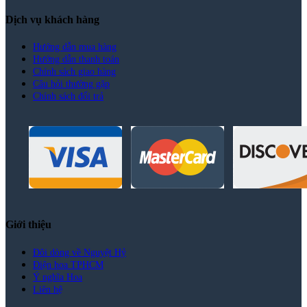
Dịch vụ khách hàng
Hướng dẫn mua hàng
Hướng dẫn thanh toán
Chính sách giao hàng
Câu hỏi thường gặp
Chính sách đổi trả
Giới thiệu
Đôi dòng về Nguyệt Hỷ
Điện hoa TPHCM
Ý nghĩa Hoa
Liên hệ