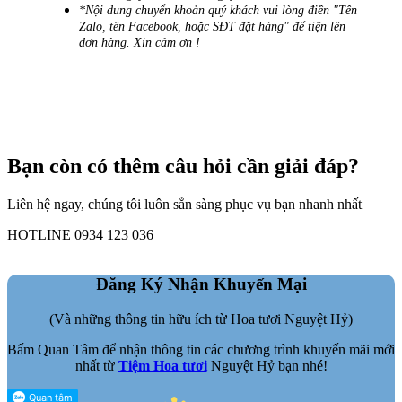
*Nội dung chuyển khoản quý khách vui lòng điền "Tên
Zalo, tên Facebook, hoặc SĐT đặt hàng" để tiện lên
đơn hàng. Xin cảm ơn !
Bạn còn có thêm câu hỏi cần giải đáp?
Liên hệ ngay, chúng tôi luôn sẳn sàng phục vụ bạn nhanh nhất
HOTLINE 0934 123 036
Đăng Ký Nhận Khuyến Mại
(Và những thông tin hữu ích từ Hoa tươi Nguyệt Hỷ)
Bấm Quan Tâm để nhận thông tin các chương trình khuyến mãi mới
nhất từ
Tiệm Hoa tươi
Nguyệt Hỷ bạn nhé!