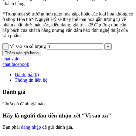
khách hàng
*Trong một số trường hợp giao hoa gấp, hoặc các loại hoa không có
ở shop-Hoa tươi Nguyệt Hỷ sẽ thay thế loại hoa gần tương tự về
phẩm chất như: màu sắc, kiểu dáng, giá trị .. để đáp ứng nhu cầu
cấp bách của khách hàng nhưng vẫn đảm bảo tính nghệ thuật của
sản phẩm
Vì sao xa số lượng
Thêm vào giỏ hàng
chat zalo
chat facebook
Đánh giá (0)
Thông tin liên hệ
Đánh giá
Chưa có đánh giá nào.
Hãy là người đầu tiên nhận xét “Vì sao xa”
Bạn phải
đăng nhập
để gửi đánh giá.