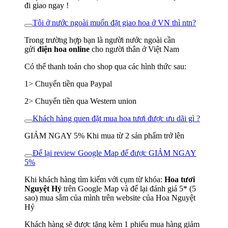
đi giao ngay !
Tôi ở nước ngoài muốn đặt giao hoa ở VN thì ntn?
Trong trường hợp bạn là người nước ngoài cần
gửi
điện hoa online
cho người thân ở Việt Nam
Có thể thanh toán cho shop qua các hình thức sau:
1> Chuyển tiền qua Paypal
2> Chuyển tiền qua Western union
Khách hàng quen đặt mua hoa tươi được ưu dãi gì ?
GIẢM NGAY 5% Khi mua từ 2 sản phẩm trở lên
Để lại review Google Map để được GIẢM NGAY
5%
Khi khách hàng tìm kiếm với cụm từ khóa:
Hoa tươi
Nguyệt Hỷ
trên Google Map và để lại đánh giá 5* (5
sao) mua sắm của mình trên website của Hoa Nguyệt
Hỷ
Khách hàng sẽ được tặng kèm 1 phiếu mua hàng giảm