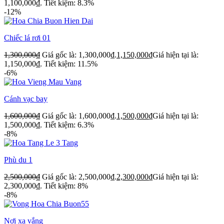
1,100,000₫.
Tiết kiệm: 8.3%
-12%
Chiếc lá rơi 01
1,300,000
₫
Giá gốc là: 1,300,000₫.
1,150,000
₫
Giá hiện tại là:
1,150,000₫.
Tiết kiệm: 11.5%
-6%
Cánh vạc bay
1,600,000
₫
Giá gốc là: 1,600,000₫.
1,500,000
₫
Giá hiện tại là:
1,500,000₫.
Tiết kiệm: 6.3%
-8%
Phù du 1
2,500,000
₫
Giá gốc là: 2,500,000₫.
2,300,000
₫
Giá hiện tại là:
2,300,000₫.
Tiết kiệm: 8%
-8%
Nơi xa vắng