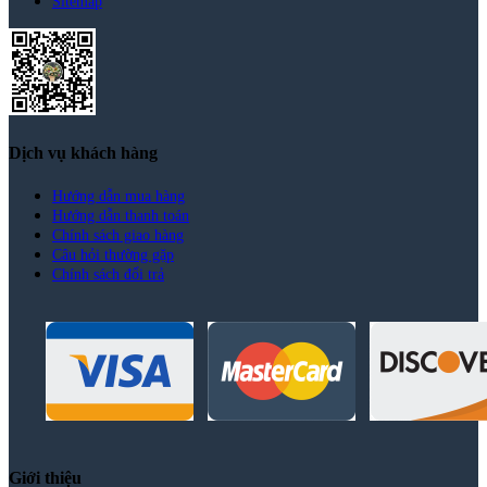
Sitemap
Dịch vụ khách hàng
Hướng dẫn mua hàng
Hướng dẫn thanh toán
Chính sách giao hàng
Câu hỏi thường gặp
Chính sách đổi trả
Giới thiệu