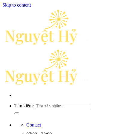
Skip to content
Tìm kiếm:
Contact