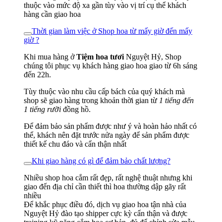
thuộc vào mức độ xa gần tùy vào vị trí cụ thể khách
hàng cần giao hoa
Thời gian làm việc ở Shop hoa từ mấy giờ đến mấy
giờ ?
Khi mua hàng ở
Tiệm hoa tươi
Nguyệt Hỷ, Shop
chúng tôi phục vụ khách hàng giao hoa giao từ 6h sáng
đến 22h.
Tùy thuộc vào nhu cầu cấp bách của quý khách mà
shop sẽ giao hàng trong khoản thời gian từ
1 tiếng đến
1 tiếng rưỡi
đồng hồ.
Để đảm bảo sản phẩm được như ý và hoàn hảo nhất có
thể, khách nên đặt trước nửa ngày để sản phẩm được
thiết kế chu đáo và cẩn thận nhất
Khi giao hàng có gì để đảm bảo chất lượng?
Nhiều shop hoa cắm rất đẹp, rất nghệ thuật nhưng khi
giao đến địa chỉ cần thiết thì hoa thường dập gãy rất
nhiều
Để khắc phục điều đó, dịch vụ giao hoa tận nhà của
Nguyệt Hỷ đào tạo shipper cực kỳ cẩn thận và được