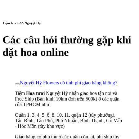
Tiệm hoa tươi Nguyệt Hỷ
Các câu hỏi thường gặp khi
đặt hoa online
Nguyệt Hỷ Flowers có tính phí giao hàng không?
Tiệm
Hoa tươi
Nguyệt Hỷ nhận giao hoa tận nơi và
Free Ship (Bán kính 10km đơn trên 500k) ở các quận
của TPHCM như:
Quận 1, 3, 4, 5, 6, 8, 10, 11, quận 12 (tùy phường),
Tân Bình, Tân Phú, Phú Nhuận, Bình Thạnh, Gò Vấp
- Hóc Môn (tùy khu vực)
Giao hàng có phụ thu ở các quận còn lại, phí ship tùy