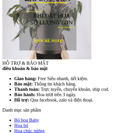
HỖ TRỢ & BẢO MẬT
điều khoản & bảo mật
Giao hàng:
Free Siêu nhanh, tiết kiệm.
Bảo mật:
Thông tin khách hàng.
Thanh toán:
Trực tuyến, chuyển khoản, ship cod.
Bảo hành:
Hoa tươi trên 3 ngày.
Hỗ trợ:
Qua facebook, zalo và điện thoại.
Danh mục sản phẩm
Bó hoa Baby
Hoa bó
Hoa chúc mừng