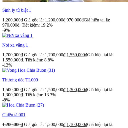
Sinh ly tử biệt 1
1,200,000
₫
Giá gốc là: 1,200,000₫.
970,000
₫
Giá hiện tại là:
970,000₫.
Tiết kiệm: 19.2%
-9%
Nơi xa vắng 1
1,700,000
₫
Giá gốc là: 1,700,000₫.
1,550,000
₫
Giá hiện tại là:
1,550,000₫.
Tiết kiệm: 8.8%
-13%
Thương tiếc TL009
1,500,000
₫
Giá gốc là: 1,500,000₫.
1,300,000
₫
Giá hiện tại là:
1,300,000₫.
Tiết kiệm: 13.3%
-8%
Chiều tà 001
1,200,000
₫
Giá gốc là: 1,200,000₫.
1,100,000
₫
Giá hiện tại là: