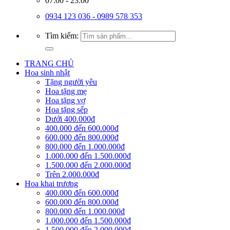
07:00 - 23:00
0934 123 036 - 0989 578 353
Tìm kiếm:
TRANG CHỦ
Hoa sinh nhật
Tặng người yêu
Hoa tặng mẹ
Hoa tặng vợ
Hoa tặng sếp
Dưới 400.000đ
400.000 đến 600.000đ
600.000 đến 800.000đ
800.000 đến 1.000.000đ
1.000.000 đến 1.500.000đ
1.500.000 đến 2.000.000đ
Trên 2.000.000đ
Hoa khai trương
400.000 đến 600.000đ
600.000 đến 800.000đ
800.000 đến 1.000.000đ
1.000.000 đến 1.500.000đ
1.500.000 đến 2.000.000đ