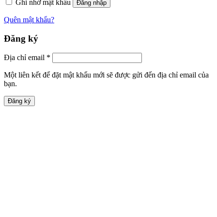
Ghi nhớ mật khẩu
Đăng nhập
Quên mật khẩu?
Đăng ký
Địa chỉ email
*
Một liên kết để đặt mật khẩu mới sẽ được gửi đến địa chỉ email của
bạn.
Đăng ký