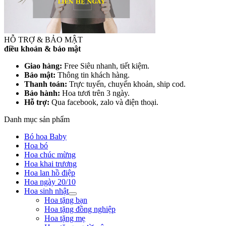
HỖ TRỢ & BẢO MẬT
điều khoản & bảo mật
Giao hàng:
Free Siêu nhanh, tiết kiệm.
Bảo mật:
Thông tin khách hàng.
Thanh toán:
Trực tuyến, chuyển khoản, ship cod.
Bảo hành:
Hoa tươi trên 3 ngày.
Hỗ trợ:
Qua facebook, zalo và điện thoại.
Danh mục sản phẩm
Bó hoa Baby
Hoa bó
Hoa chúc mừng
Hoa khai trương
Hoa lan hồ điệp
Hoa ngày 20/10
Hoa sinh nhật
Hoa tặng bạn
Hoa tặng đồng nghiệp
Hoa tặng mẹ