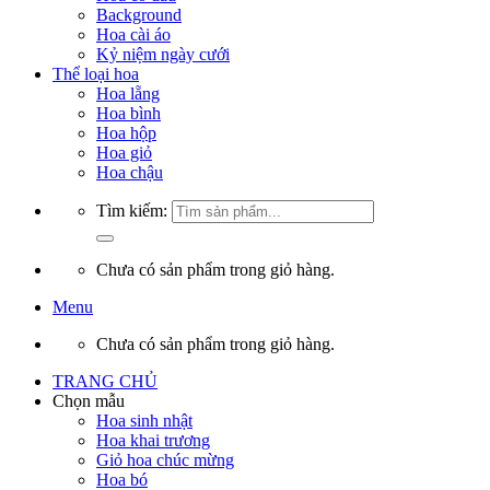
Background
Hoa cài áo
Kỷ niệm ngày cưới
Thể loại hoa
Hoa lẵng
Hoa bình
Hoa hộp
Hoa giỏ
Hoa chậu
Tìm kiếm:
Chưa có sản phẩm trong giỏ hàng.
Menu
Chưa có sản phẩm trong giỏ hàng.
TRANG CHỦ
Chọn mẫu
Hoa sinh nhật
Hoa khai trương
Giỏ hoa chúc mừng
Hoa bó